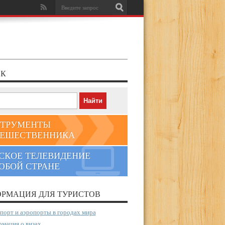
К
ТРУМЕНТЫ
ЕШЕСТВЕННИКА
СКОЕ ТЕЛЕВИДЕНИЕ
ЮБОЙ СТРАНЕ
РМАЦИЯ ДЛЯ ТУРИСТОВ
порт и аэропорты в городах мира
мация о визах