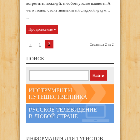
встретить, пожалуй, в любом уголке планеты. А
чего только стоит знаменитый сладкий лукум…
...
Продолжение »
2
«
1
Страница 2 из 2
ПОИСК
ИНСТРУМЕНТЫ
ПУТЕШЕСТВЕННИКА
РУССКОЕ ТЕЛЕВИДЕНИЕ
В ЛЮБОЙ СТРАНЕ
ИНФОРМАЦИЯ ДЛЯ ТУРИСТОВ