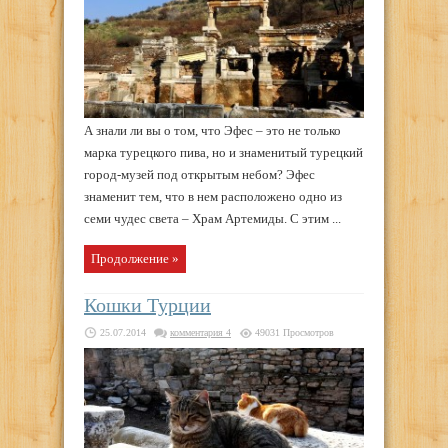
А знали ли вы о том, что Эфес – это не только
марка турецкого пива, но и знаменитый турецкий
город-музей под открытым небом? Эфес
знаменит тем, что в нем расположено одно из
семи чудес света – Храм Артемиды. С этим ...
Продолжение »
Кошки Турции
25.07.2014
комментария 4
49031 Просмотров