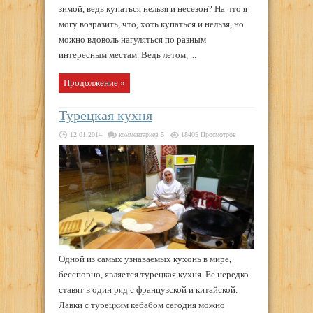
зимой, ведь купаться нельзя и несезон? На что я
могу возразить, что, хоть купаться и нельзя, но
можно вдоволь нагуляться по разным
интересным местам. Ведь летом, ...
Продолжение »
Турецкая кухня
12.01.2014
комментариев 5
18405 Просмотров
Одной из самых узнаваемых кухонь в мире,
бесспорно, является турецкая кухня. Ее нередко
ставят в один ряд с французской и китайской.
Лавки с турецким кебабом сегодня можно