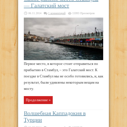
— Галатский мост
06.11.2014
1 комментарий
15993 Просмотров
Первое место, в которое стоит отправиться по
прибытию в Стамбул, – это Галатский мост. К
поездке в Стамбул мы не особо готовились, и, как
результат, были удивлены некоторым вещам на
мосту.
Продолжение »
Волшебная Каппадокия в
Турции