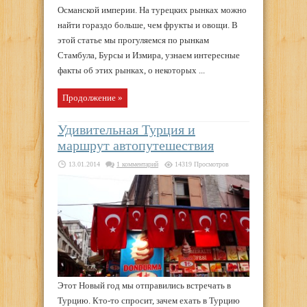
Османской империи. На турецких рынках можно
найти гораздо больше, чем фрукты и овощи. В
этой статье мы прогуляемся по рынкам
Стамбула, Бурсы и Измира, узнаем интересные
факты об этих рынках, о некоторых ...
Продолжение »
Удивительная Турция и
маршрут автопутешествия
13.01.2014
1 комментарий
14319 Просмотров
Этот Новый год мы отправились встречать в
Турцию. Кто-то спросит, зачем ехать в Турцию