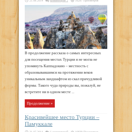
21.08.2014
комментария 2
16287 Просмотров
В продолжение рассказа о самых интересных
для посещения местах Турции я не могла не
упомянуть Каппадокию – местность с
образовывавшимся на протяжении веков
уникальным ландшафтом из скал причудливой
формы. Такого чуда природы вы, пожалуй, не
встретите ни в одном месте ...
Продолжение »
Красивейшее место Турции –
Памуккале
31.07.2014
1 комментарий
10839 Просмотров