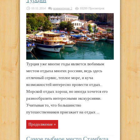
10.11.2014
комментария 2
18299 Просмотров
Турция уже многие годы является любимым
местом отдыха многих россиян, ведь здесь
отличный сервис, теплое море, и куча
возможностей интересно провести отдых.
Морской отдых хорош, но иногда хочется его
разнообразить интересными экскурсиями.
Учитывая то, что большинство
путешественников приезжает на отдых ...
Продолжение »
Самое рыбное место Стамбула