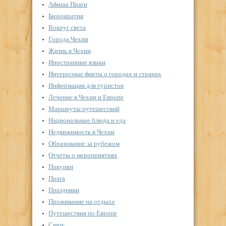
Афиша Праги
Бюрократия
Вокруг света
Города Чехии
Жизнь в Чехии
Иностранные языки
Интересные факты о городах и странах
Информация для туристов
Лечение в Чехии и Европе
Маршруты путешествий
Национальные блюда и еда
Недвижимость в Чехии
Образование за рубежом
Отчеты о мероприятиях
Покупки
Прага
Праздники
Проживание на отдыхе
Путешествия по Европе
Связь