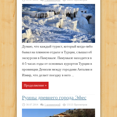
Думаю, что каждый турист, который когда-либо
бывал на пляжном отдыхе в Турции, слышал об
экскурсии в Памуккале. Памуккале находится в
4-5 часах езды от основных курортов Турции в
провинции Денизли между городами Анталия и
Измир, что делает поездку в него ...
Продолжение »
Руины древнего города Эфес
30.07.2014
1 комментарий
13113 Просмотров