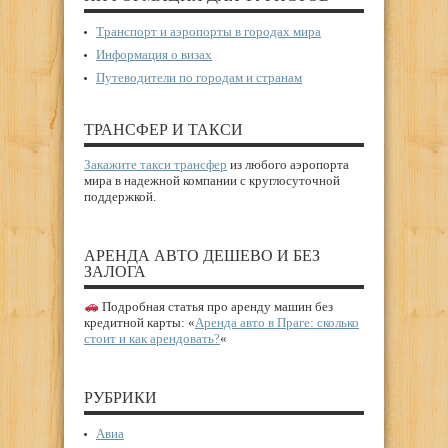
Транспорт и аэропорты в городах мира
Информация о визах
Путеводители по городам и странам
ТРАНСФЕР И ТАКСИ
Закажите такси трансфер
из любого аэропорта
мира в надежной компании с круглосуточной
поддержкой.
АРЕНДА АВТО ДЕШЕВО И БЕЗ
ЗАЛОГА
Подробная статья про аренду машин без
кредитной карты: «
Аренда авто в Праге: сколько
стоит и как арендовать?
«
РУБРИКИ
Авиа