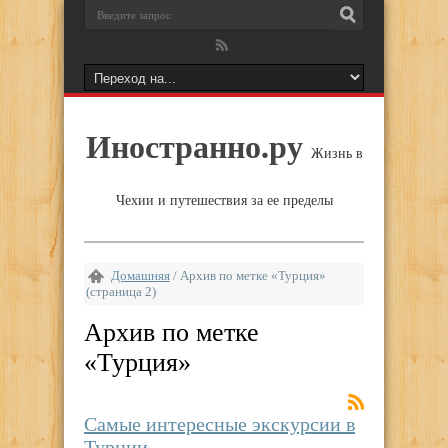
Иностранно.ру
Жизнь в
Чехии и путешествия за ее пределы
Домашняя
/
Архив по метке «Турция»
(страница 2)
Архив по метке
«
Турция
»
Самые интересные экскурсии в
Турции