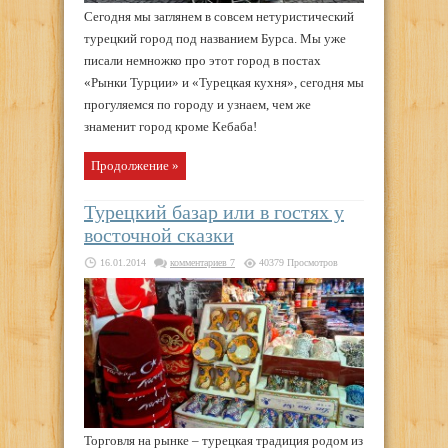
Сегодня мы заглянем в совсем нетуристический
турецкий город под названием Бурса. Мы уже
писали немножко про этот город в постах
«Рынки Турции» и «Турецкая кухня», сегодня мы
прогуляемся по городу и узнаем, чем же
знаменит город кроме Кебаба!
Продолжение »
Турецкий базар или в гостях у
восточной сказки
16.01.2014
комментариев 7
40379 Просмотров
Торговля на рынке – турецкая традиция родом из