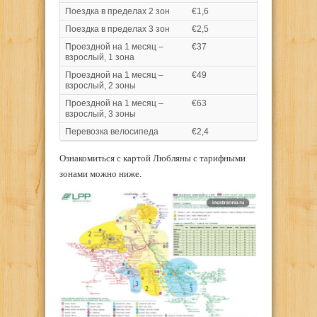
Поездка в пределах 2 зон
€1,6
Поездка в пределах 3 зон
€2,5
Проездной на 1 месяц –
€37
взрослый, 1 зона
Проездной на 1 месяц –
€49
взрослый, 2 зоны
Проездной на 1 месяц –
€63
взрослый, 3 зоны
Перевозка велосипеда
€2,4
Ознакомиться с картой Любляны с тарифными
зонами можно ниже.