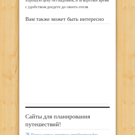
хорошую цену без надбавок, и за короткое время
с удобством доедете до своего отеля.
Вам также может быть интересно
Сайты для планирования
путешествий!
Поиск самых дешевых авиабилетов без