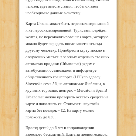
человек едет вместе с вами, чтобы он ввел
необходимые данные в систему.
Карта Urbana может быть персонализированной
и не персонализированной. Туристам подойдет
желтая, не персонализированная карта, которую
можно будет передать после вашего отъезда
другому человеку. Приобрести карту можно в
следующих местах: в зеленых отдельно стоящих
автоматах продажи (Urbanomat) рядом с
автобусными остановками, в инфоцентре
общественного транспорта (LPP) по адресу
Slovenska cesta 56, на автовокзале Любляны, в
крупных торговых центрах – Mercator и Spar. В
Urbanomat можно проверить остаток средств на
карте и пополнить ее. Стоимость «пустой»
карты без поездок – €2. На карту можно
положить до €50.
Проезд детей до 6 лет в сопровождении
взрослого бесплатный. Плата за провоз колясок,