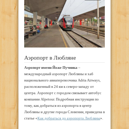
Аэропорт в Любляне
Аэропорт имени Йоже Пучника
–
международный аэропорт Любляны и хаб
национального авиаперевозчика Adria Airways,
расположенный в 24 км к северо-западу от
центра. Аэропорт с городом связывает автобус
компании Alpetour. Подробная инструкция по
тому, как добраться из аэропорта в центр
Любляны и другие города Словении, приведена в
статье «
Как добраться до аэропорта Любляны
».