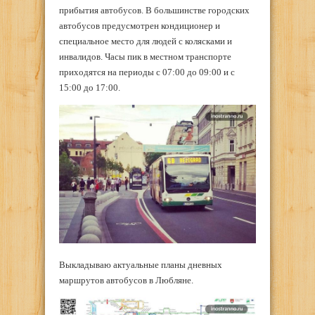
прибытия автобусов. В большинстве городских
автобусов предусмотрен кондиционер и
специальное место для людей с колясками и
инвалидов. Часы пик в местном транспорте
приходятся на периоды с 07:00 до 09:00 и с
15:00 до 17:00.
Выкладываю актуальные планы дневных
маршрутов автобусов в Любляне.