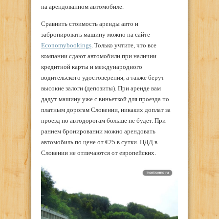
на арендованном автомобиле.
Сравнить стоимость аренды авто и
забронировать машину можно на сайте
Economybookings
. Только учтите, что все
компании сдают автомобили при наличии
кредитной карты и международного
водительского удостоверения, а также берут
высокие залоги (депозиты). При аренде вам
дадут машину уже с виньеткой для проезда по
платным дорогам Словении, никаких доплат за
проезд по автодорогам больше не будет. При
раннем бронировании можно арендовать
автомобиль по цене от €25 в сутки. ПДД в
Словении не отличаются от европейских.