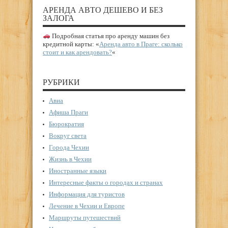
АРЕНДА АВТО ДЕШЕВО И БЕЗ
ЗАЛОГА
Подробная статья про аренду машин без
кредитной карты: «
Аренда авто в Праге: сколько
стоит и как арендовать?
«
РУБРИКИ
Авиа
Афиша Праги
Бюрократия
Вокруг света
Города Чехии
Жизнь в Чехии
Иностранные языки
Интересные факты о городах и странах
Информация для туристов
Лечение в Чехии и Европе
Маршруты путешествий