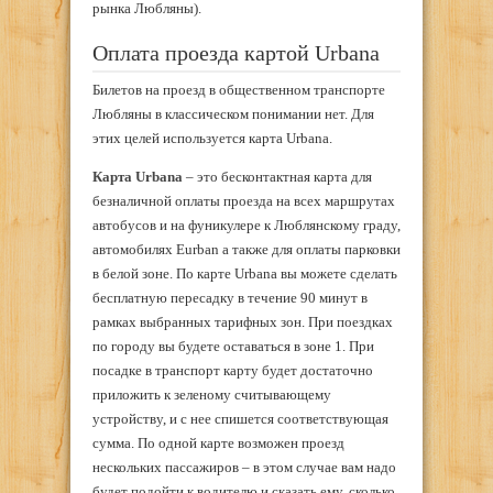
рынка Любляны).
Оплата проезда картой Urbana
Билетов на проезд в общественном транспорте
Любляны в классическом понимании нет. Для
этих целей используется карта Urbana.
Карта Urbana
– это бесконтактная карта для
безналичной оплаты проезда на всех маршрутах
автобусов и на фуникулере к Люблянскому граду,
автомобилях Eurban а также для оплаты парковки
в белой зоне. По карте Urbana вы можете сделать
бесплатную пересадку в течение 90 минут в
рамках выбранных тарифных зон. При поездках
по городу вы будете оставаться в зоне 1. При
посадке в транспорт карту будет достаточно
приложить к зеленому считывающему
устройству, и с нее спишется соответствующая
сумма. По одной карте возможен проезд
нескольких пассажиров – в этом случае вам надо
будет подойти к водителю и сказать ему, сколько