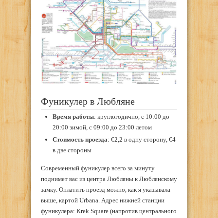
Фуникулер в Любляне
Время работы
: круглогодично, с 10:00 до
20:00 зимой, с 09:00 до 23:00 летом
Стоимость проезда
: €2,2 в одну сторону, €4
в две стороны
Современный фуникулер всего за минуту
поднимет вас из центра Любляны к Люблянскому
замку. Оплатить проезд можно, как я указывала
выше, картой Urbana. Адрес нижней станции
фуникулера: Krek Square (напротив центрального