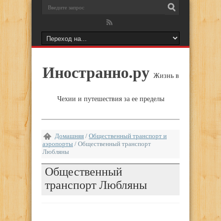
Иностранно.ру
Жизнь в
Чехии и путешествия за ее пределы
Домашняя
/
Общественный транспорт и
аэропорты
/
Общественный транспорт
Любляны
Общественный
транспорт Любляны