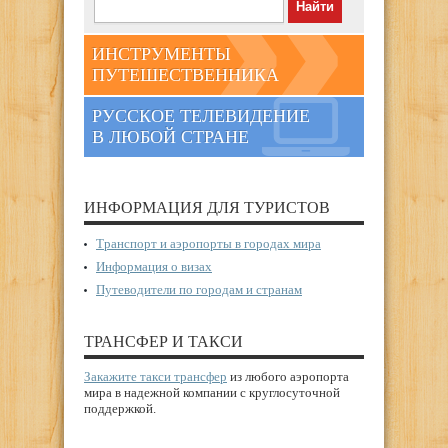
ИНСТРУМЕНТЫ
ПУТЕШЕСТВЕННИКА
РУССКОЕ ТЕЛЕВИДЕНИЕ
В ЛЮБОЙ СТРАНЕ
ИНФОРМАЦИЯ ДЛЯ ТУРИСТОВ
Транспорт и аэропорты в городах мира
Информация о визах
Путеводители по городам и странам
ТРАНСФЕР И ТАКСИ
Закажите такси трансфер
из любого аэропорта
мира в надежной компании с круглосуточной
поддержкой.