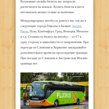
Купленные онлайн билеты вас попросят
распечатать на вокзале. Купить билеты в кассе
автовокзала можно только за наличные.
Международные автобусы довезут вас так же в
следующие города Европы и Балкан:
Загреб
,
Риека
, Пула, Клагенфурт, Грац, Венеция, Мюнхен
и т.д. Стоимость билета на автобус – от €7 в
одну сторону в зависимости от направления. При
переезде из Словении в Хорватию закладывайте
дополнительное время на прохождение границы.
При поездке из Словении в Австрию или Италию
границы нет.