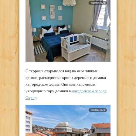
С террасы открывался вид на черепичные
крыши, раскидистые кроны деревьев и домики
на городском холме. Они мне напомнили
уходящие в гору домики в
македонском городе
Охрид
.