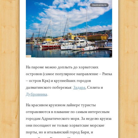
На пароме можно доплыть до хорватских
островов (самое популярное направление – Риека
– остров Крк) и крупнейших городов
далматинского побережья:
Задара
, Сплита и
Дубровника
.
На красивом круизном лайнере туристы
отправляются в плавание по самым интересным
городам Адриатического моря. За неделю круиза
они посещают не только хорватские морские
порты, но и итальянский город Бари, и