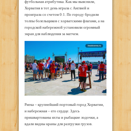
футбольная атрибутика. Как мы выяснили,
Хорватия в тот день играла с Англией и
проиграла со счетом 0:1. По городу бродили
толпы болельщиков с хорватскими флагами, а на
городской набережной установили огромный
экран для наблюдения за матчем.
Риека – крупнейший портовый город Хорватии,
и набережная – его сердце. Здесь
пришвартованы яхты и рыбацкие лодочки, а
вдали видны краны для разгрузки грузов.