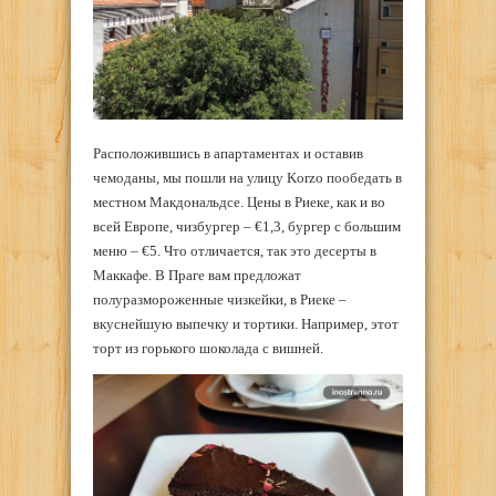
Расположившись в апартаментах и оставив
чемоданы, мы пошли на улицу Korzo пообедать в
местном Макдональдсе. Цены в Риеке, как и во
всей Европе, чизбургер – €1,3, бургер с большим
меню – €5. Что отличается, так это десерты в
Маккафе. В Праге вам предложат
полуразмороженные чизкейки, в Риеке –
вкуснейшую выпечку и тортики. Например, этот
торт из горького шоколада с вишней.