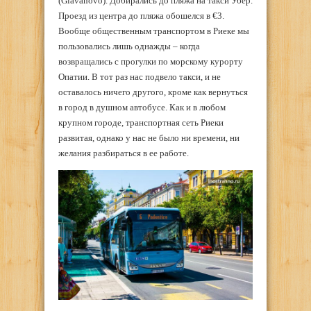
(Glavanovo). Добирались до пляжа на такси Убер.
Проезд из центра до пляжа обошелся в €3.
Вообще общественным транспортом в Риеке мы
пользовались лишь однажды – когда
возвращались с прогулки по морскому курорту
Опатии. В тот раз нас подвело такси, и не
оставалось ничего другого, кроме как вернуться
в город в душном автобусе. Как и в любом
крупном городе, транспортная сеть Риеки
развитая, однако у нас не было ни времени, ни
желания разбираться в ее работе.