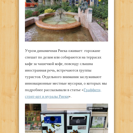
Утром динамичная Риека оживает: горожане
спешат по делам или собираются на террасах
кафе за чашечкой кофе, повсюду слышна
иностранная речь, встречаются группы
туристов. Отдельного внимания заслуживают
инновационные местные мусорки, о которых мы
подробнее рассказывали в статье «
Граффити,
стрит-арт и муралы Риеки
».