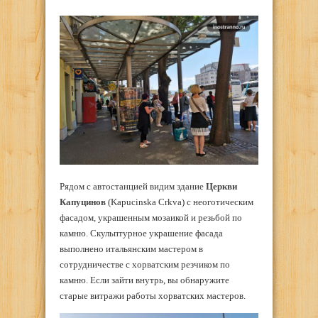
Рядом с автостанцией видим здание
Церкви
Капуцинов
(Kapucinska Crkva) с неоготическим
фасадом, украшенным мозаикой и резьбой по
камню. Скульптурное украшение фасада
выполнено итальянским мастером в
сотрудничестве с хорватским резчиком по
камню. Если зайти внутрь, вы обнаружите
старые витражи работы хорватских мастеров.