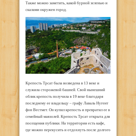
Также можно заметить, какой бурной зеленью и
скалами окружен город.
Крепость Трсат была возведена в 13 веке и
служила сторожевой башней. Свой нынешний
облик крепость получила в 19 веке благодаря
последнему ее владельцу – графу Лаваль Нугент
фон Вестмет. Он купил крепость и превратил ее в
семейный мавзолей. Крепость Трсат открыта для
посещения публики. На территории есть кафе,
где можно перекусить и отдохнуть после долгого