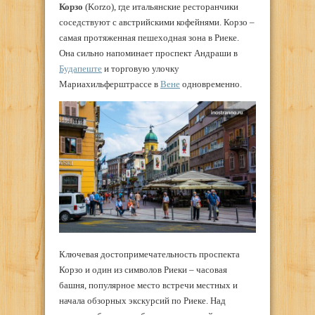
Корзо
(Korzo), где итальянские ресторанчики
соседствуют с австрийскими кофейнями. Корзо –
самая протяженная пешеходная зона в Риеке.
Она сильно напоминает проспект Андраши в
Будапеште
и торговую улочку
Мариахильферштрассе в
Вене
одновременно.
Ключевая достопримечательность проспекта
Корзо и один из символов Риеки – часовая
башня, популярное место встречи местных и
начала обзорных экскурсий по Риеке. Над