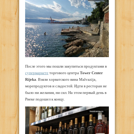
После этого мы пошли закупиться продуктами в
супермаркете
торгового центра
Tower Center
Rijeka
. Взяли хорватского вина Malvazija,
морепродуктов и сладостей. Идти в ресторан не
было ни желания, ни сил. На этом первый день в
Риеке подошел к концу.