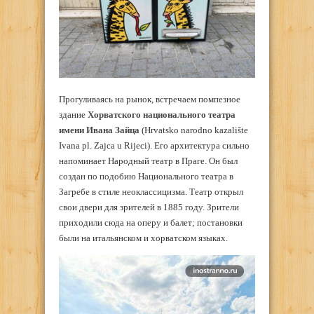
Прогуливаясь на рынок, встречаем помпезное
здание
Хорватского национального театра
имени Ивана Зайца
(Hrvatsko narodno kazalište
Ivana pl. Zajca u Rijeci). Его архитектура сильно
напоминает Народный театр в Праге. Он был
создан по подобию Национального театра в
Загребе в стиле неоклассицизма. Театр открыл
свои двери для зрителей в 1885 году. Зрители
приходили сюда на оперу и балет; постановки
были на итальянском и хорватском языках.