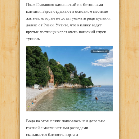
Пляж Главаново каменистый и с бетонными
плитами. Здесь отдыхают в основном местные
жители, которые не хотят уезжать ради купания
далеко от Риеки. Учтите, что к пляжу ведут
крутые лестницы через очень вонючий спуск-
туннель.
Вода на этом пляже показалась нам довольно
грязной с маслянистыми разводами –
сказывается близость порта и