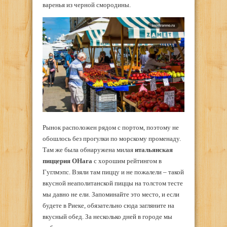
варенья из черной смородины.
Рынок расположен рядом с портом, поэтому не
обошлось без прогулки по морскому променаду.
Там же была обнаружена милая
итальянская
пиццерия OHara
с хорошим рейтингом в
Гуглмэпс. Взяли там пиццу и не пожалели – такой
вкусной неаполитанской пиццы на толстом тесте
мы давно не ели. Запоминайте это место, и если
будете в Риеке, обязательно сюда загляните на
вкусный обед. За несколько дней в городе мы