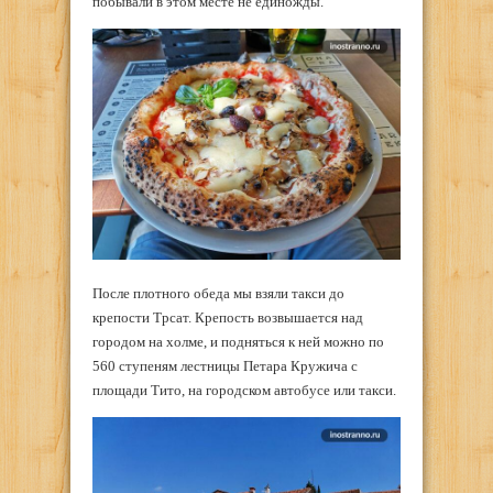
побывали в этом месте не единожды.
После плотного обеда мы взяли такси до
крепости Трсат. Крепость возвышается над
городом на холме, и подняться к ней можно по
560 ступеням лестницы Петара Кружича с
площади Тито, на городском автобусе или такси.