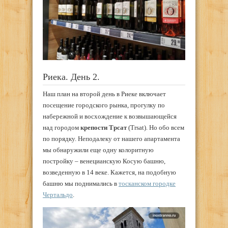
Риека. День 2.
Наш план на второй день в Риеке включает
посещение городского рынка, прогулку по
набережной и восхождение к возвышающейся
над городом
крепости Трсат
(Trsat). Но обо всем
по порядку. Неподалеку от нашего апартамента
мы обнаружили еще одну колоритную
постройку – венецианскую Косую башню,
возведенную в 14 веке. Кажется, на подобную
башню мы поднимались в
тосканском городке
Чертальдо
.