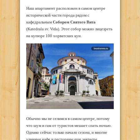
Наш апартамент расположен в самом центре
исторической части города рядом с
кафедральным
Собором Святого Вита
(Katedrala sv. Vida). Этот собор можно лицезреть
на купюре 100 хорватских кун.
Обычно мы не селимся в самом центре, потому
что шум и гам от туристов мешает спать ночью.
Однако сейчас только начало сезона, и многие
уличные кафе и рестораны еще закрыты.