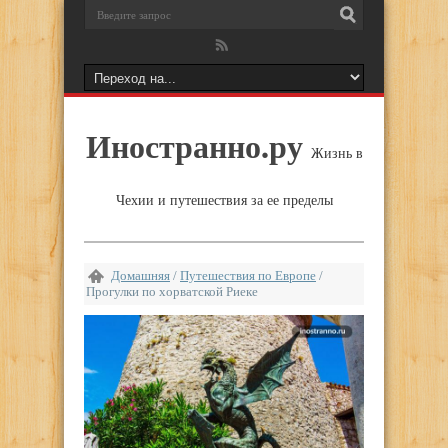
Иностранно.ру
Жизнь в
Чехии и путешествия за ее пределы
Домашняя
/
Путешествия по Европе
/
Прогулки по хорватской Риеке