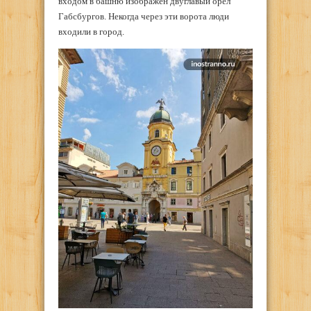
входом в башню изображен двуглавый орел
Габсбургов. Некогда через эти ворота люди
входили в город.