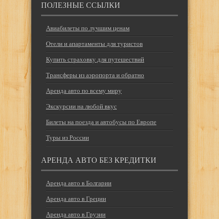
ПОЛЕЗНЫЕ ССЫЛКИ
Авиабилеты по лучшим ценам
Отели и апартаменты для туристов
Купить страховку для путешествий
Трансферы из аэропорта и обратно
Аренда авто по всему миру
Экскурсии на любой вкус
Билеты на поезда и автобусы по Европе
Туры из России
АРЕНДА АВТО БЕЗ КРЕДИТКИ
Аренда авто в Болгарии
Аренда авто в Греции
Аренда авто в Грузии