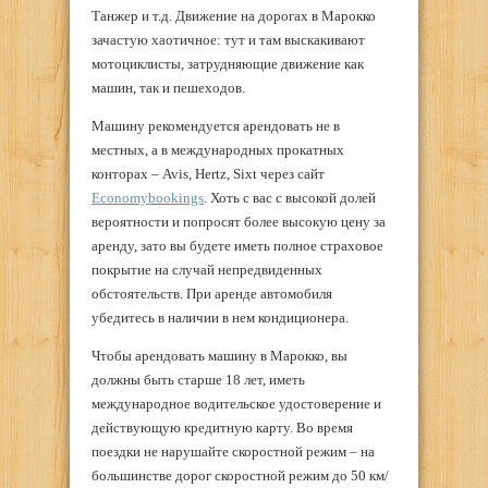
Танжер и т.д. Движение на дорогах в Марокко
зачастую хаотичное: тут и там выскакивают
мотоциклисты, затрудняющие движение как
машин, так и пешеходов.
Машину рекомендуется арендовать не в
местных, а в международных прокатных
конторах – Avis, Hertz, Sixt через сайт
Economybookings
. Хоть с вас с высокой долей
вероятности и попросят более высокую цену за
аренду, зато вы будете иметь полное страховое
покрытие на случай непредвиденных
обстоятельств. При аренде автомобиля
убедитесь в наличии в нем кондиционера.
Чтобы арендовать машину в Марокко, вы
должны быть старше 18 лет, иметь
международное водительское удостоверение и
действующую кредитную карту. Во время
поездки не нарушайте скоростной режим – на
большинстве дорог скоростной режим до 50 км/