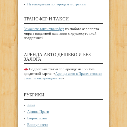
Путеводители по городам и странам
ТРАНСФЕР И ТАКСИ
Закажите такси трансфер
из любого аэропорта
мира в надежной компании с круглосуточной
поддержкой.
АРЕНДА АВТО ДЕШЕВО И БЕЗ
ЗАЛОГА
Подробная статья про аренду машин без
кредитной карты: «
Аренда авто в Праге: сколько
стоит и как арендовать?
«
РУБРИКИ
Авиа
Афиша Праги
Бюрократия
Вокруг света