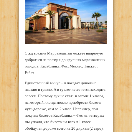
С жд вокзала Марракеша вы можете напрямую
добраться на поездах до крупных марокканских
городов: Касабланка, Фес, Мекнес, Танжер,
Рабат.
Единственный минус – в поездах довольно
пыльно и грязно. А в туалет не хочется заходить
совсем. Поэтому лучше ехать в вагоне 1 класса,
на который иногда можно приобрести билеты
чуть дороже, чем во 2 класс. Например, при
покупке билетов Касабланка – Фес на четверых
мы узнали, что билеты на всех в 1 класс
обойдутся дороже всего на 20 дирхам (2 евро).