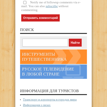
Notify me of followup comments via e-
mail. You can also
subscribe
without
commenting.
ПОИСК
ИНСТРУМЕНТЫ
ПУТЕШЕСТВЕННИКА
РУССКОЕ ТЕЛЕВИДЕНИЕ
В ЛЮБОЙ СТРАНЕ
ИНФОРМАЦИЯ ДЛЯ ТУРИСТОВ
Транспорт и аэропорты в городах мира
Информация о визах