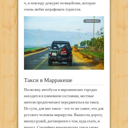
ч, и повсюду дежурят полицейские, которые
очень любят штрафовать туристов.
Такси в Марракеше
Поскольку автобусы в марокканских городах
находятся в плачевном состоянии, местные
жители предпочитают передвигаться на такси.
По сути, для них такси – это то же самое, что для
русского человека маршрутка. Вышел на дорогу,
махнул рукой, договорился о том, куда ехать, и
вперед. Специфика марокканских такси также