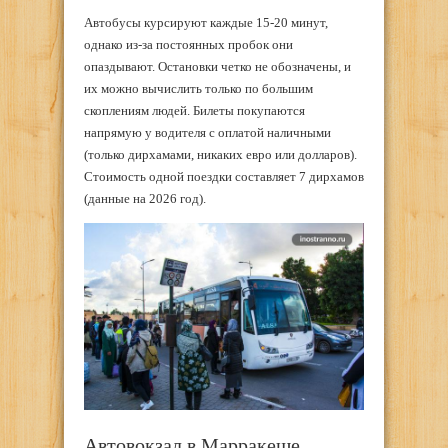
Автобусы курсируют каждые 15-20 минут,
однако из-за постоянных пробок они
опаздывают. Остановки четко не обозначены, и
их можно вычислить только по большим
скоплениям людей. Билеты покупаются
напрямую у водителя с оплатой наличными
(только дирхамами, никаких евро или долларов).
Стоимость одной поездки составляет 7 дирхамов
(данные на 2026 год).
Автовокзал в Марракеше