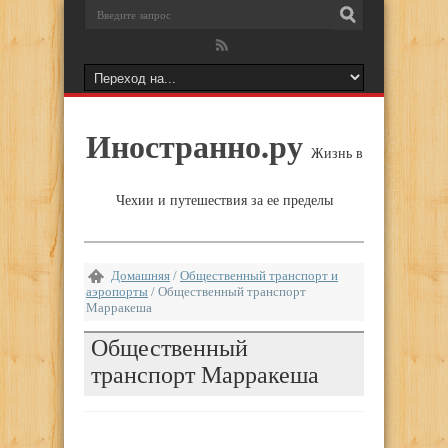
Иностранно.ру
Жизнь в
Чехии и путешествия за ее пределы
Домашняя
/
Общественный транспорт и
аэропорты
/
Общественный транспорт
Марракеша
Общественный
транспорт Марракеша