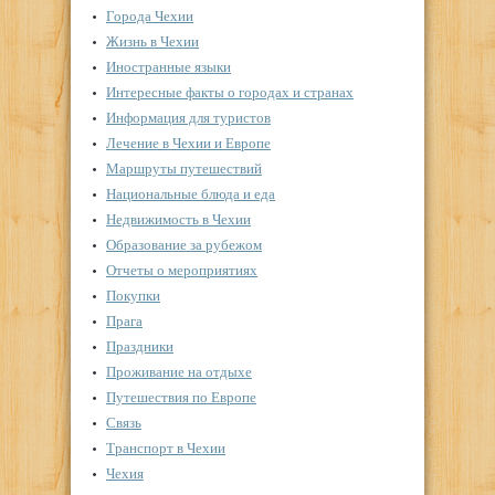
Города Чехии
Жизнь в Чехии
Иностранные языки
Интересные факты о городах и странах
Информация для туристов
Лечение в Чехии и Европе
Маршруты путешествий
Национальные блюда и еда
Недвижимость в Чехии
Образование за рубежом
Отчеты о мероприятиях
Покупки
Прага
Праздники
Проживание на отдыхе
Путешествия по Европе
Связь
Транспорт в Чехии
Чехия