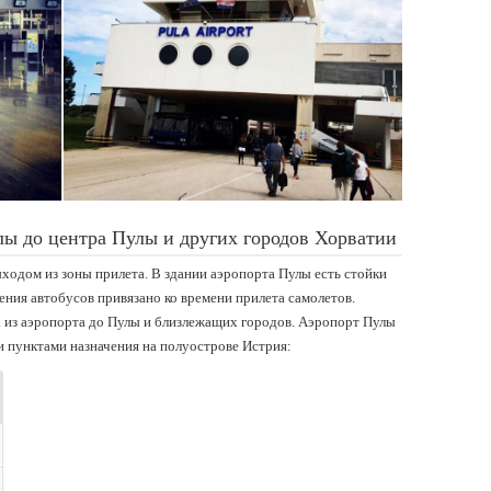
лы до центра Пулы и других городов Хорватии
ходом из зоны прилета. В здании аэропорта Пулы есть стойки
ения автобусов привязано ко времени прилета самолетов.
 из аэропорта до Пулы и близлежащих городов. Аэропорт Пулы
 пунктами назначения на полуострове Истрия: