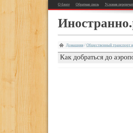
О блоге
Обратная связь
Условия перепеча
Иностранно.
Домашняя
/
Общественный транспорт и
Как добраться до аэроп