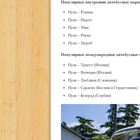
Популярные внутренние автобусные марш
Пула – Ровинь
Пула – Пореч
Пула – Умаг
Пула – Риека
Пула – Загреб
Популярные международные автобусные 
Пула – Триест (Италия)
Пула – Венеция (Италия)
Пула – Любляна (Словения)
Пула – Сараево (Босния и Герцеговина)
Пула – Белград (Сербия)