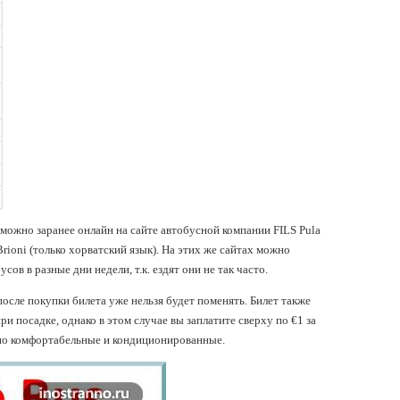
 можно заранее онлайн на сайте автобусной компании FILS Pula
Brioni (только хорватский язык). На этих же сайтах можно
ов в разные дни недели, т.к. ездят они не так часто.
после покупки билета уже нельзя будет поменять. Билет также
и посадке, однако в этом случае вы заплатите сверху по €1 за
ьно комфортабельные и кондиционированные.