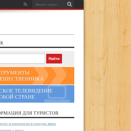
К
ТРУМЕНТЫ
ЕШЕСТВЕННИКА
СКОЕ ТЕЛЕВИДЕНИЕ
ЮБОЙ СТРАНЕ
РМАЦИЯ ДЛЯ ТУРИСТОВ
порт и аэропорты в городах мира
мация о визах