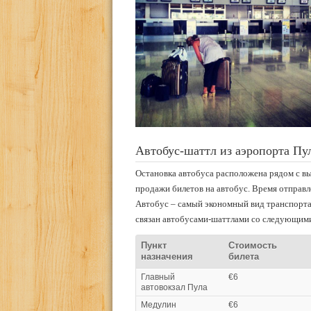
Автобус-шаттл из аэропорта Пу
Остановка автобуса расположена рядом с вы
продажи билетов на автобус. Время отправл
Автобус – самый экономный вид транспорта
связан автобусами-шаттлами со следующими
Пункт
Стоимость
назначения
билета
Главный
€6
автовокзал Пула
Медулин
€6