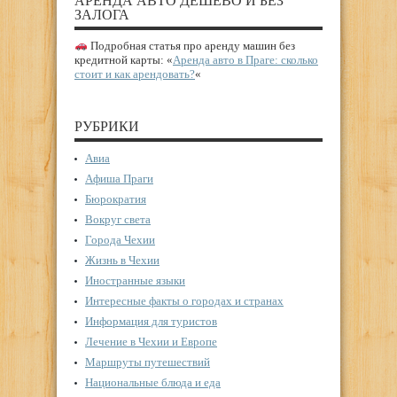
АРЕНДА АВТО ДЕШЕВО И БЕЗ
ЗАЛОГА
Подробная статья про аренду машин без
кредитной карты: «
Аренда авто в Праге: сколько
стоит и как арендовать?
«
РУБРИКИ
Авиа
Афиша Праги
Бюрократия
Вокруг света
Города Чехии
Жизнь в Чехии
Иностранные языки
Интересные факты о городах и странах
Информация для туристов
Лечение в Чехии и Европе
Маршруты путешествий
Национальные блюда и еда