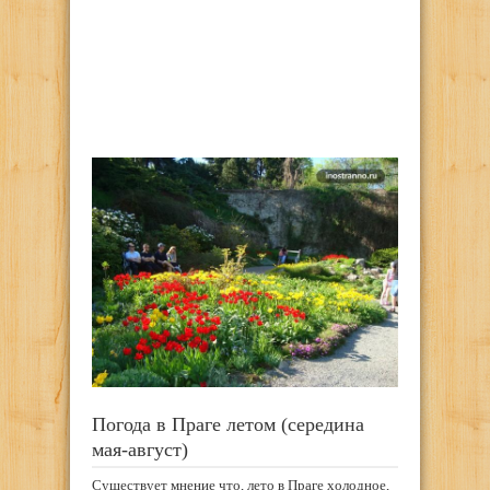
Погода в Праге летом (середина
мая-август)
Существует мнение что, лето в Праге холодное,