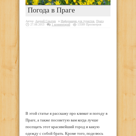
Погода в Праге
Автор:
Андрей Секачев
в
Информация для туристов
,
Прага
27.08.2013
1 комментарий
13589 Просмотров
В этой статье я расскажу про климат и погоду в
Праге, а также посоветую вам когда лучше
посещать этот красивейший город и какую
одежду с собой брать. Кроме того, поделюсь