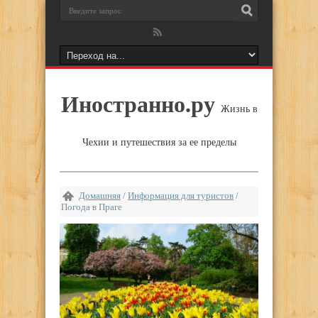
Иностранно.ру
Жизнь в
Чехии и путешествия за ее пределы
Домашняя
/
Информация для туристов
/
Погода в Праге