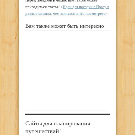
Перед поездкой в Чехию вам так же может
пригодиться статья: «
Идеи для поездки в Прагу в
разные месяцы: чем заняться и что посмотреть
«.
Вам также может быть интересно
Сайты для планирования
путешествий!