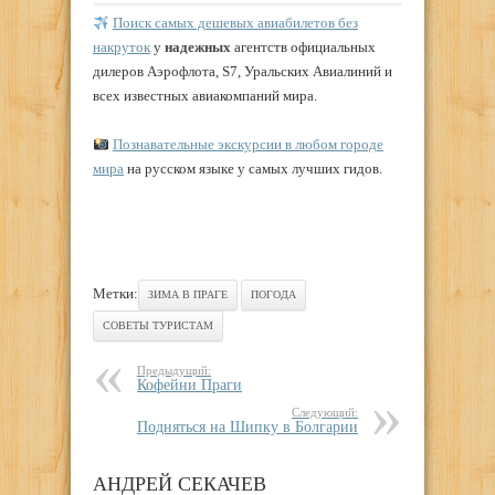
Поиск самых дешевых авиабилетов без
накруток
у
надежных
агентств официальных
дилеров Аэрофлота, S7, Уральских Авиалиний и
всех известных авиакомпаний мира.
Познавательные экскурсии в любом городе
мира
на русском языке у самых лучших гидов.
Метки:
ЗИМА В ПРАГЕ
ПОГОДА
СОВЕТЫ ТУРИСТАМ
Предыдущий:
Кофейни Праги
Следующий:
Подняться на Шипку в Болгарии
АНДРЕЙ СЕКАЧЕВ