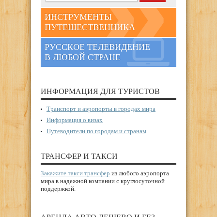
ИНСТРУМЕНТЫ
ПУТЕШЕСТВЕННИКА
РУССКОЕ ТЕЛЕВИДЕНИЕ
В ЛЮБОЙ СТРАНЕ
ИНФОРМАЦИЯ ДЛЯ ТУРИСТОВ
Транспорт и аэропорты в городах мира
Информация о визах
Путеводители по городам и странам
ТРАНСФЕР И ТАКСИ
Закажите такси трансфер
из любого аэропорта
мира в надежной компании с круглосуточной
поддержкой.