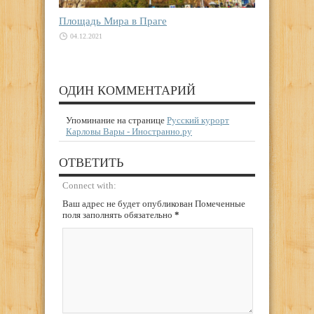
Площадь Мира в Праге
04.12.2021
ОДИН КОММЕНТАРИЙ
Упоминание на странице
Русский курорт
Карловы Вары - Иностранно.ру
ОТВЕТИТЬ
Connect with:
Ваш адрес не будет опубликован Помеченные
поля заполнять обязательно
*