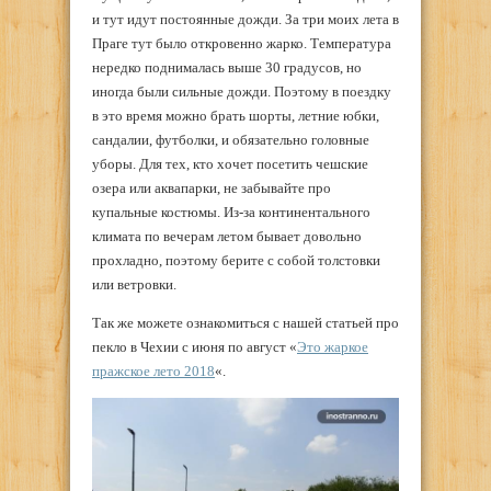
и тут идут постоянные дожди. За три моих лета в
Праге тут было откровенно жарко. Температура
нередко поднималась выше 30 градусов, но
иногда были сильные дожди. Поэтому в поездку
в это время можно брать шорты, летние юбки,
сандалии, футболки, и обязательно головные
уборы. Для тех, кто хочет посетить чешские
озера или аквапарки, не забывайте про
купальные костюмы. Из-за континентального
климата по вечерам летом бывает довольно
прохладно, поэтому берите с собой толстовки
или ветровки.
Так же можете ознакомиться с нашей статьей про
пекло в Чехии с июня по август «
Это жаркое
пражское лето 2018
«.