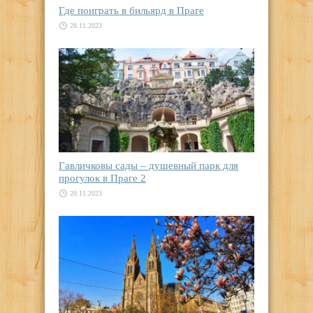
Где поиграть в бильярд в Праге
28.11.2023
Гавличковы сады – душевный парк для
прогулок в Праге 2
20.11.2023