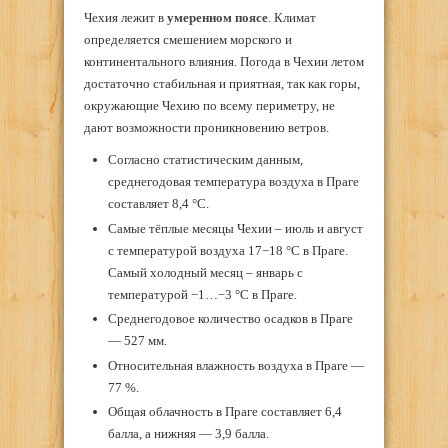
Чехия лежит в
умеренном поясе
. Климат
определяется смешением морского и
континентального влияния. Погода в Чехии летом
достаточно стабильная и приятная, так как горы,
окружающие Чехию по всему периметру, не
дают возможности проникновению ветров.
Согласно статистическим данным,
среднегодовая температура воздуха в Праге
составляет 8,4 °C.
Самые тёплые месяцы Чехии – июль и август
с температурой воздуха 17−18 °C в Праге.
Самый холодный месяц – январь с
температурой −1…−3 °C в Праге.
Среднегодовое количество осадков в Праге
— 527 мм.
Относительная влажность воздуха в Праге —
77 %.
Общая облачность в Праге составляет 6,4
балла, а нижняя — 3,9 балла.