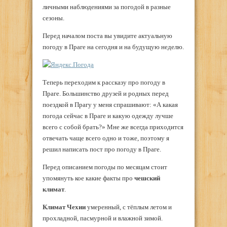
личными наблюдениями за погодой в разные
сезоны.
Перед началом поста вы увидите актуальную
погоду в Праге на сегодня и на будущую неделю.
Теперь переходим к рассказу про погоду в
Праге. Большинство друзей и родных перед
поездкой в Прагу у меня спрашивают: «А какая
погода сейчас в Праге и какую одежду лучше
всего с собой брать?» Мне же всегда приходится
отвечать чаще всего одно и тоже, поэтому я
решил написать пост про погоду в Праге.
Перед описанием погоды по месяцам стоит
упомянуть кое какие факты про
чешский
климат
.
Климат Чехии
умеренный, с тёплым летом и
прохладной, пасмурной и влажной зимой.