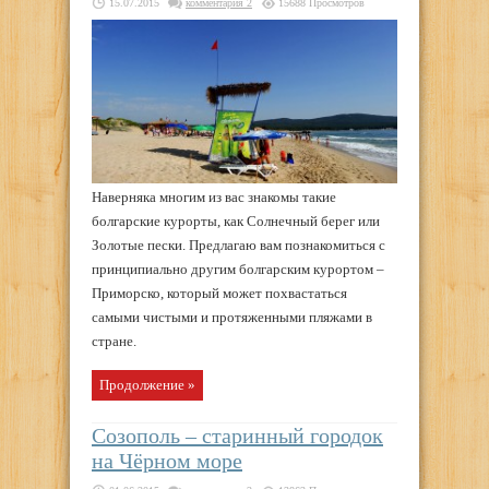
15.07.2015
комментария 2
15688 Просмотров
Наверняка многим из вас знакомы такие
болгарские курорты, как Солнечный берег или
Золотые пески. Предлагаю вам познакомиться с
принципиально другим болгарским курортом –
Приморско, который может похвастаться
самыми чистыми и протяженными пляжами в
стране.
Продолжение »
Созополь – старинный городок
на Чёрном море