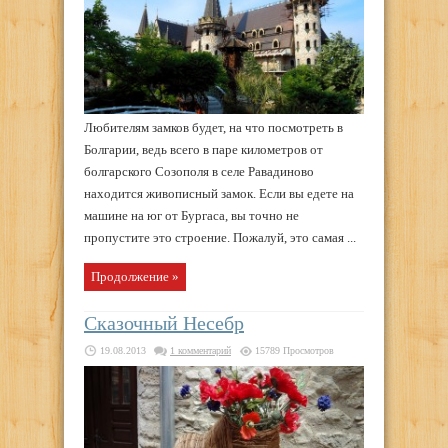
Любителям замков будет, на что посмотреть в
Болгарии, ведь всего в паре километров от
болгарского Созополя в селе Равадиново
находится живописный замок. Если вы едете на
машине на юг от Бургаса, вы точно не
пропустите это строение. Пожалуй, это самая ...
Продолжение »
Сказочный Несебр
19.08.2013
1 комментарий
15789 Просмотров