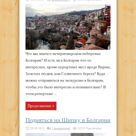
Что мы знаем о нечерноморском побережье
Болгарии? И есть ли в Болгарии что-то
интересное, кроме курортных мест вроде Варны,
Золотых песков, или Солнечного берега? Куда
можно отправиться на экскурсию в Болгарии,
чтобы это было интересно и познавательно? В
этом репортаже ...
Продолжение »
Подняться на Шипку в Болгарии
28.08.2013
1 комментарий
22233 Просмотров