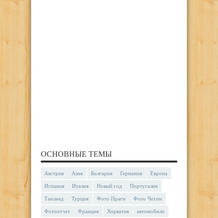
ОСНОВНЫЕ ТЕМЫ
Австрия
Азия
Болгария
Германия
Европа
Испания
Италия
Новый год
Португалия
Таиланд
Турция
Фото Праги
Фото Чехии
Фотоотчет
Франция
Хорватия
автомобили