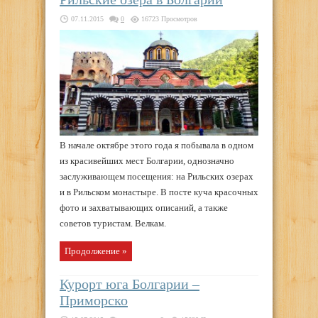
07.11.2015
0
16723 Просмотров
В начале октябре этого года я побывала в одном
из красивейших мест Болгарии, однозначно
заслуживающем посещения: на Рильских озерах
и в Рильском монастыре. В посте куча красочных
фото и захватывающих описаний, а также
советов туристам. Велкам.
Продолжение »
Курорт юга Болгарии –
Приморско