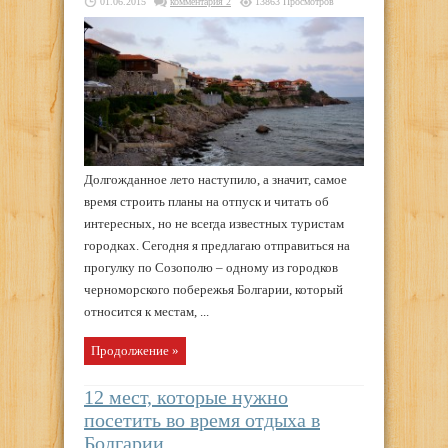
01.06.2015
комментария 2
13863 Просмотров
Долгожданное лето наступило, а значит, самое
время строить планы на отпуск и читать об
интересных, но не всегда известных туристам
городках. Сегодня я предлагаю отправиться на
прогулку по Созополю – одному из городков
черноморского побережья Болгарии, который
относится к местам, ...
Продолжение »
12 мест, которые нужно
посетить во время отдыха в
Болгарии