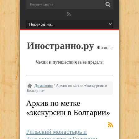
Иностранно.ру
Жизнь в
Чехии и путешествия за ее пределы
Домашняя
/
Архив по метке «экскурсии в
Болгарии»
Архив по метке
«
экскурсии в Болгарии
»
Рильский монастырь и
Рильские озера в Болгарии