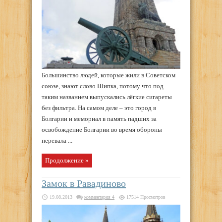
Большинство людей, которые жили в Советском
союзе, знают слово Шипка, потому что под
таким названием выпускались лёгкие сигареты
без фильтра. На самом деле – это город в
Болгарии и мемориал в память падших за
освобождение Болгарии во время обороны
перевала ...
Продолжение »
Замок в Равадиново
19.08.2013
комментария 4
17514 Просмотров