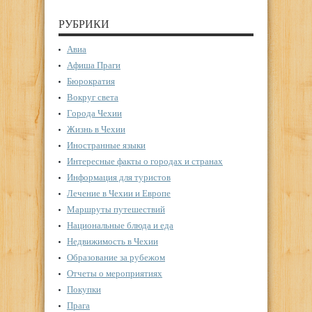
РУБРИКИ
Авиа
Афиша Праги
Бюрократия
Вокруг света
Города Чехии
Жизнь в Чехии
Иностранные языки
Интересные факты о городах и странах
Информация для туристов
Лечение в Чехии и Европе
Маршруты путешествий
Национальные блюда и еда
Недвижимость в Чехии
Образование за рубежом
Отчеты о мероприятиях
Покупки
Прага