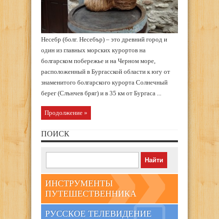
Несебр (болг. Несебър) – это древний город и
один из главных морских курортов на
болгарском побережье и на Черном море,
расположенный в Бургасской области к югу от
знаменитого болгарского курорта Солнечный
берег (Слънчев бряг) и в 35 км от Бургаса ...
Продолжение »
ПОИСК
ИНСТРУМЕНТЫ
ПУТЕШЕСТВЕННИКА
РУССКОЕ ТЕЛЕВИДЕНИЕ