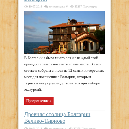
19.07.2014
комментариев 6
33237 Просмотров
В Болгарии я была много раз и в каждый свой
приезд старалась посетить новые места. В этой
статье я собрала список из 12 самых интересных
мест для посещения в Болгарии, которым
туристы могут руководствоваться при выборе
экскурсий.
Продолжение »
Древняя столица Болгарии
Велико-Тырново
30.01.2014
комментария 4
20375 Просмотров