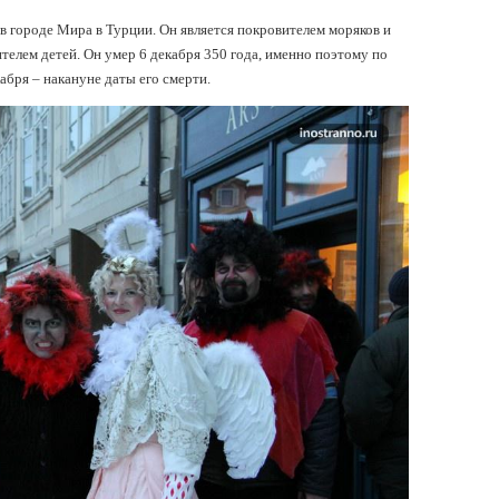
 городе Мира в Турции. Он является покровителем моряков и
телем детей. Он умер 6 декабря 350 года, именно поэтому по
абря – накануне даты его смерти.