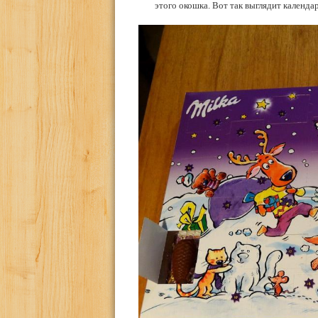
этого окошка. Вот так выглядит календ