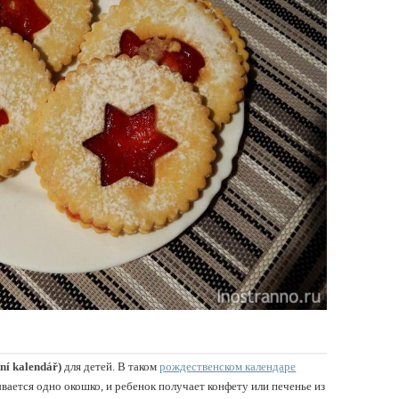
ní kalendář)
для детей. В таком
рождественском календаре
ывается одно окошко, и ребенок получает конфету или печенье из