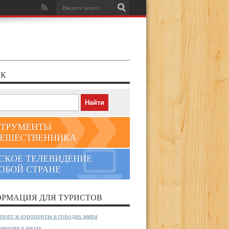
К
ТРУМЕНТЫ
ЕШЕСТВЕННИКА
СКОЕ ТЕЛЕВИДЕНИЕ
ЮБОЙ СТРАНЕ
РМАЦИЯ ДЛЯ ТУРИСТОВ
порт и аэропорты в городах мира
мация о визах