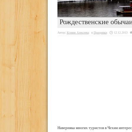
Рождественские обычаи
Автор:
Ксения Алексеева
в
Праздники
12.12.2013
Наверняка многих туристов в Чехии интерес