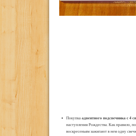
Покупка
адвентного подсвечника с 4 св
наступления Рождества. Как правило, п
воскресеньям зажигают в нем одну свечк