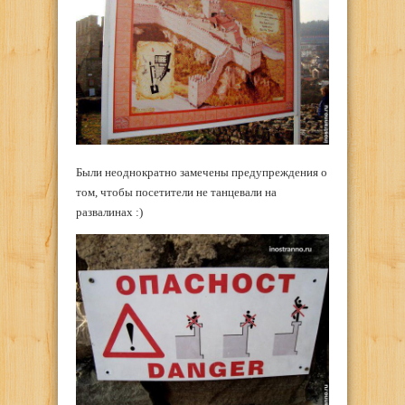
Были неоднократно замечены предупреждения о
том, чтобы посетители не танцевали на
развалинах :)