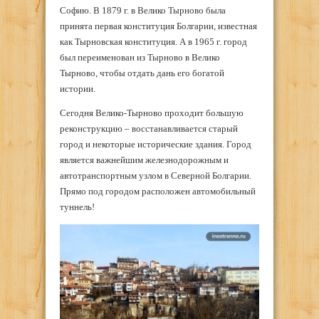
Софию. В 1879 г. в Велико Тырново была
принята первая конституция Болгарии, известная
как Тырновская конституция. А в 1965 г. город
был переименован из Тырново в Велико
Тырново, чтобы отдать дань его богатой
истории.
Сегодня Велико-Тырново проходит большую
реконструкцию – восстанавливается старый
город и некоторые исторические здания. Город
является важнейшим железнодорожным и
автотранспортным узлом в Северной Болгарии.
Прямо под городом расположен автомобильный
туннель!