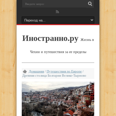
Иностранно.ру
Жизнь в
Чехии и путешествия за ее пределы
Домашняя
/
Путешествия по Европе
/
Древняя столица Болгарии Велико-Тырново