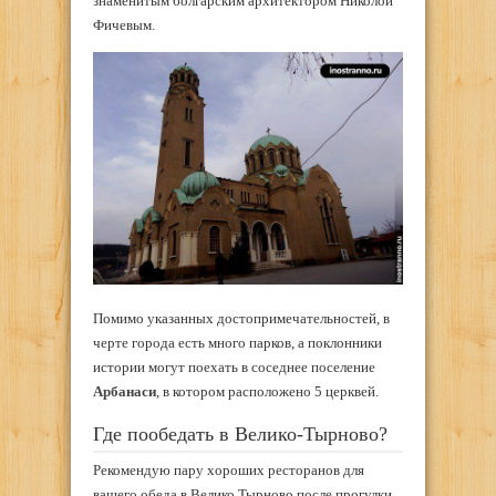
знаменитым болгарским архитектором Николой
Фичевым.
Помимо указанных достопримечательностей, в
черте города есть много парков, а поклонники
истории могут поехать в соседнее поселение
Арбанаси
, в котором расположено 5 церквей.
Где пообедать в Велико-Тырново?
Рекомендую пару хороших ресторанов для
вашего обеда в Велико Тырново после прогулки.