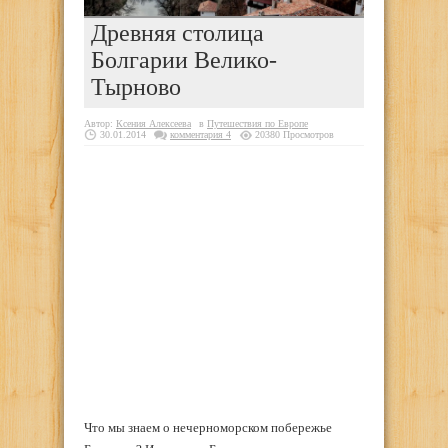
Древняя столица
Болгарии Велико-
Тырново
Автор:
Ксения Алексеева
в
Путешествия по Европе
30.01.2014
комментария 4
20380 Просмотров
Что мы знаем о нечерноморском побережье