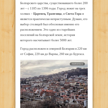
Болгарского царства, существовавшего более 200
лет – с 1185 по 1396 годы. Город лежит на трех
холмах –
Царевец, Трапезица
, и
Света Гора
и
является практически неприступным. Думаю, его
выбор столицей был обоснован именно его
расположением. Это одно из старейших
поселений на болгарской земле, история
которого насчитывает более 5000 лет.
Город расположен в северной Болгарии в 220 км
от Софии, 220 км до Варны, 260 км до Бургаса.