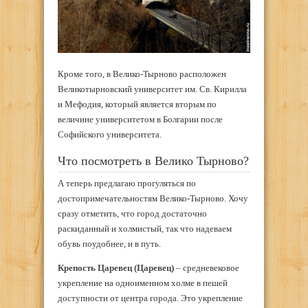
Кроме того, в Велико-Тырново расположен
Великотырновский университет им. Св. Кирилла
и Мефодия, который является вторым по
величине университетом в Болгарии после
Софийского университета.
Что посмотреть в Велико Тырново?
А теперь предлагаю прогуляться по
достопримечательностям Велико-Тырново. Хочу
сразу отметить, что город достаточно
раскиданный и холмистый, так что надеваем
обувь поудобнее, и в путь.
Крепость Царевец (Царевец)
– средневековое
укрепление на одноименном холме в пешей
доступности от центра города. Это укрепление