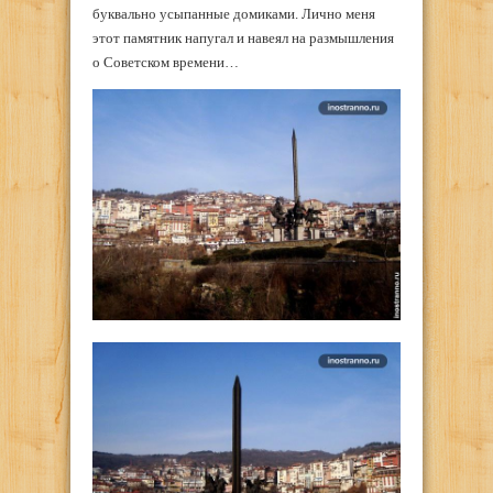
буквально усыпанные домиками. Лично меня
этот памятник напугал и навеял на размышления
о Советском времени…