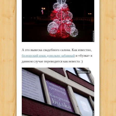
А это вывеска свадебного салона. Как известно,
болгарский язык довольно забавный
и «булка» в
данном случае переводится как невеста :)