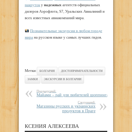
накруток
у
надежных
агентств официальных
дилеров Аэрофлота, S7, Уральских Авиалиний и
всех известных авиакомпаний мира.
Познавательные экскурсии в любом городе
мира
на русском языке у самых лучших гидов.
Метки:
БОЛГАРИЯ
ДОСТОПРИМЕЧАТЕЛЬНОСТИ
ЗАМКИ
ЭКСКУРСИИ В БОЛГАРИИ
Предыдущий:
Майами – рай для любителей шоппинга
Следующий:
Магазины русских и украинских
продуктов в Праге
КСЕНИЯ АЛЕКСЕЕВА