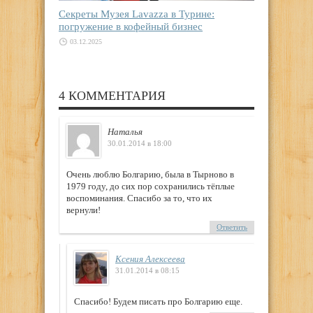
Секреты Музея Lavazza в Турине:
погружение в кофейный бизнес
03.12.2025
4 КОММЕНТАРИЯ
Наталья
30.01.2014 в 18:00
Очень люблю Болгарию, была в Тырново в
1979 году, до сих пор сохранились тёплые
воспоминания. Спасибо за то, что их
вернули!
Ответить
Ксения Алексеева
31.01.2014 в 08:15
Спасибо! Будем писать про Болгарию еще.