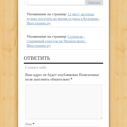
Ответить
Упоминание на странице
12 мест, которые
нужно посетить во время отдыха в Болгарии -
Иностранно.ру
Упоминание на странице
Созополь -
старинный городок на Чёрном море -
Иностранно.ру
ОТВЕТИТЬ
Connect with:
Ваш адрес не будет опубликован Помеченные
поля заполнять обязательно
*
Имя
*