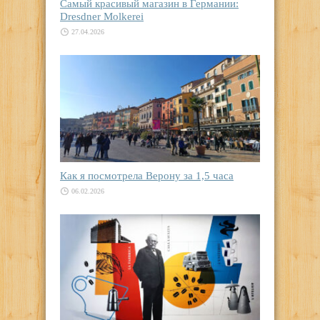
Самый красивый магазин в Германии:
Dresdner Molkerei
27.04.2026
Как я посмотрела Верону за 1,5 часа
06.02.2026