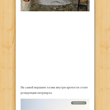
На самой вершине холма внутри крепости стоит
резиденция патриарха.