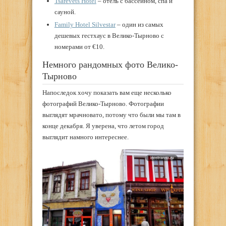
Tsarevets Hotel
– отель с бассейном, спа и
сауной.
Family Hotel Silvestar
– один из самых
дешевых гестхаус в Велико-Тырново с
номерами от €10.
Немного рандомных фото Велико-
Тырново
Напоследок хочу показать вам еще несколько
фотографий Велико-Тырново. Фотографии
выглядят мрачновато, потому что были мы там в
конце декабря. Я уверена, что летом город
выглядит намного интереснее.