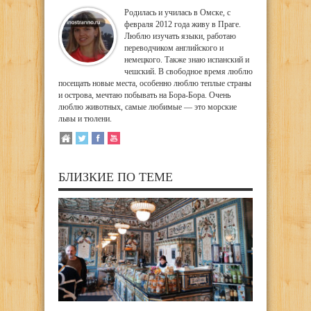
Родилась и училась в Омске, с
февраля 2012 года живу в Праге.
Люблю изучать языки, работаю
переводчиком английского и
немецкого. Также знаю испанский и
чешский. В свободное время люблю
посещать новые места, особенно люблю теплые страны
и острова, мечтаю побывать на Бора-Бора. Очень
люблю животных, самые любимые — это морские
львы и тюлени.
БЛИЗКИЕ ПО ТЕМЕ