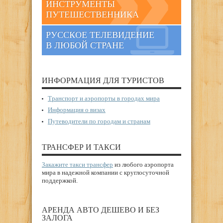
ИНСТРУМЕНТЫ
ПУТЕШЕСТВЕННИКА
РУССКОЕ ТЕЛЕВИДЕНИЕ
В ЛЮБОЙ СТРАНЕ
ИНФОРМАЦИЯ ДЛЯ ТУРИСТОВ
Транспорт и аэропорты в городах мира
Информация о визах
Путеводители по городам и странам
ТРАНСФЕР И ТАКСИ
Закажите такси трансфер
из любого аэропорта
мира в надежной компании с круглосуточной
поддержкой.
АРЕНДА АВТО ДЕШЕВО И БЕЗ
ЗАЛОГА