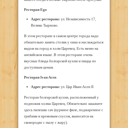
Ресторан Ego
Адрес ресторана:
ул. Независимость 17,
Велико Тырново.
В этом ресторане в самом центре города надо
обязательно занять столик у окна и наслаждаться
видом на город и холм Царевец. Есть меню на
английском языке. В этом ресторане очень
вкусные блюда болгарской кухни и пицца по
доступным ценам.
Ресторан Ivan Acen
Адрес ресторана:
ул. Цар Иван-Асен II
Ресторан болгарской кухни, расположенный у
подножия холма Царевец. Обязательно закажите
здесь пилешко сач (куриное филе, поджаренное с
грибами и кремовым соусом, выносится на
сковородке с пылу с жару).