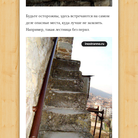
Будьте осторожны, здесь встречаются на самом
деле опасные места, куда лучше не залазить.
Например, такая лестница без перил.