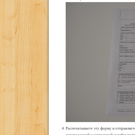
Распечатываете эту форму и отправляет
переведенной и заверенной судебным п