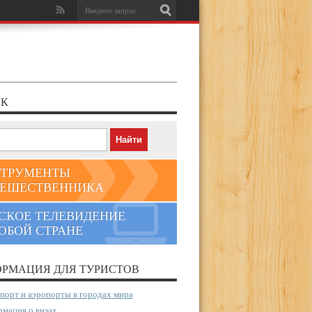
К
ТРУМЕНТЫ
ЕШЕСТВЕННИКА
СКОЕ ТЕЛЕВИДЕНИЕ
ЮБОЙ СТРАНЕ
РМАЦИЯ ДЛЯ ТУРИСТОВ
порт и аэропорты в городах мира
мация о визах