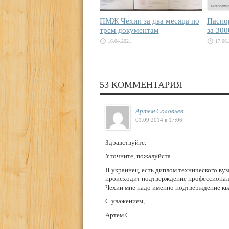
ПМЖ Чехии за два месяца по
Паспо
трем документам
за 300
16.04.2021
17.06
53 КОММЕНТАРИЯ
Артем Соловьев
01.09.2014 в 17:06
Здравствуйте.
Уточните, пожалуйста.
Я украинец, есть диплом технического ву
происходит подтверждение профессиональ
Чехии мне надо именно подтверждение к
С уважением,
Артем С.