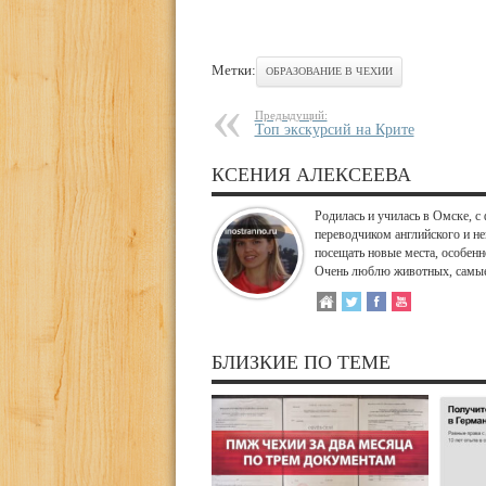
Метки:
ОБРАЗОВАНИЕ В ЧЕХИИ
Предыдущий:
Топ экскурсий на Крите
КСЕНИЯ АЛЕКСЕЕВА
Родилась и училась в Омске, с
переводчиком английского и н
посещать новые места, особенн
Очень люблю животных, самые
БЛИЗКИЕ ПО ТЕМЕ