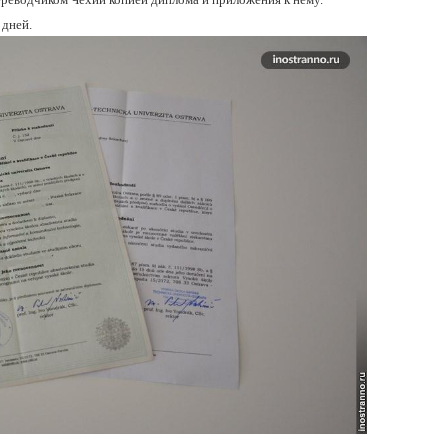
 дней.