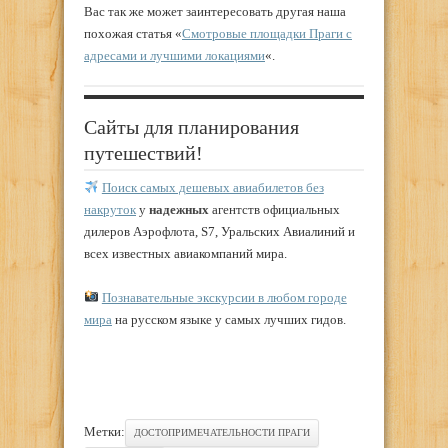
Вас так же может заинтересовать другая наша
похожая статья «
Смотровые площадки Праги с
адресами и лучшими локациями
«.
Сайты для планирования
путешествий!
Поиск самых дешевых авиабилетов без
накруток
у
надежных
агентств официальных
дилеров Аэрофлота, S7, Уральских Авиалиний и
всех известных авиакомпаний мира.
Познавательные экскурсии в любом городе
мира
на русском языке у самых лучших гидов.
Метки:
ДОСТОПРИМЕЧАТЕЛЬНОСТИ ПРАГИ