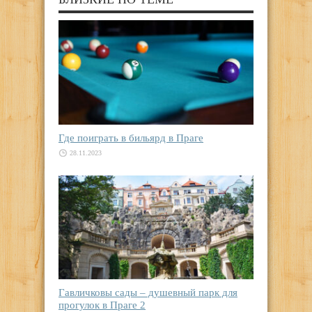
Где поиграть в бильярд в Праге
28.11.2023
Гавличковы сады – душевный парк для
прогулок в Праге 2