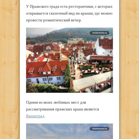
У Пражского града есть ресторанчики, с которых
открывается сказочный вид на крыши, где можно
провести романтический вечер.
Одним из моих любимых мест для
рассматривания пражских крыш является
Вышеград
.