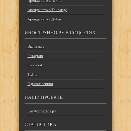
Аренда авто в Чехии
Аренда авто в Таиланде
Аренда авто в Дубае
ИНОСТРАННО.РУ В СОЦСЕТЯХ
Вконтакте
Instagram
Facebook
Twitter
Одноклассники
НАШИ ПРОЕКТЫ
КакДобраться.ру
СТАТИСТИКА