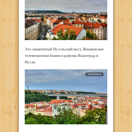
Это знаменитый Нусельский мост, Жижковская
телевизионная башня и районы Вышеград и
Нусли.