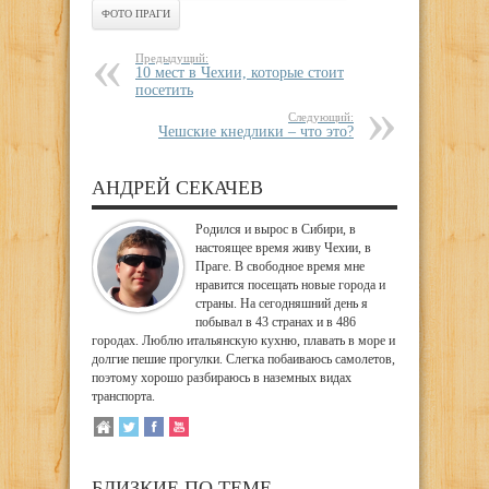
ФОТО ПРАГИ
Предыдущий:
10 мест в Чехии, которые стоит
посетить
Следующий:
Чешские кнедлики – что это?
АНДРЕЙ СЕКАЧЕВ
Родился и вырос в Сибири, в
настоящее время живу Чехии, в
Праге. В свободное время мне
нравится посещать новые города и
страны. На сегодняшний день я
побывал в 43 странах и в 486
городах. Люблю итальянскую кухню, плавать в море и
долгие пешие прогулки. Слегка побаиваюсь самолетов,
поэтому хорошо разбираюсь в наземных видах
транспорта.
БЛИЗКИЕ ПО ТЕМЕ