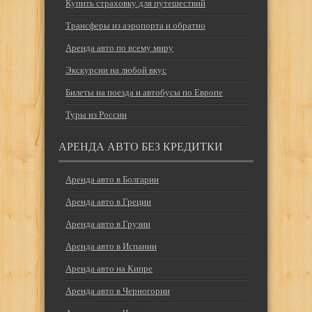
Купить страховку для путешествий
Трансферы из аэропорта и обратно
Аренда авто по всему миру
Экскурсии на любой вкус
Билеты на поезда и автобусы по Европе
Туры из России
АРЕНДА АВТО БЕЗ КРЕДИТКИ
Аренда авто в Болгарии
Аренда авто в Греции
Аренда авто в Грузии
Аренда авто в Испании
Аренда авто на Кипре
Аренда авто в Черногории