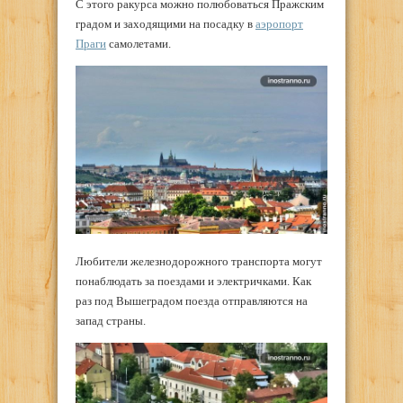
С этого ракурса можно полюбоваться Пражским
градом и заходящими на посадку в
аэропорт
Праги
самолетами.
Любители железнодорожного транспорта могут
понаблюдать за поездами и электричками. Как
раз под Вышеградом поезда отправляются на
запад страны.