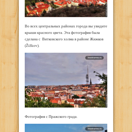
Во всех центральных районах города вы увидите
крыши красного цвета. Эта фотография была
сделана с Витковского холма в районе Жижков
(Žižkov).
Фотография с Пражского града.