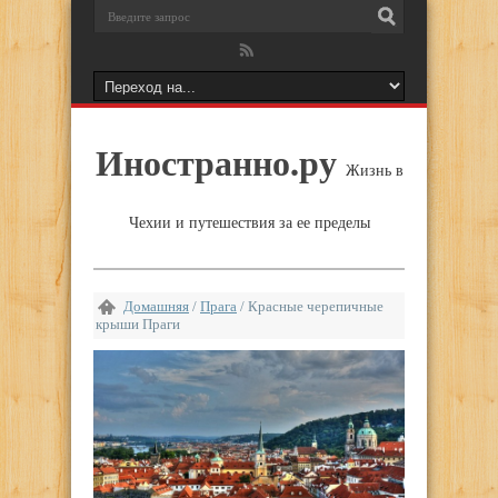
Иностранно.ру
Жизнь в
Чехии и путешествия за ее пределы
Домашняя
/
Прага
/
Красные черепичные
крыши Праги