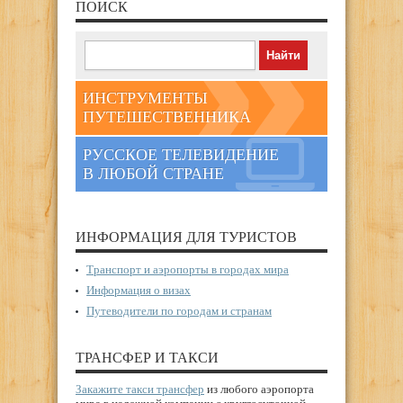
ПОИСК
ИНСТРУМЕНТЫ
ПУТЕШЕСТВЕННИКА
РУССКОЕ ТЕЛЕВИДЕНИЕ
В ЛЮБОЙ СТРАНЕ
ИНФОРМАЦИЯ ДЛЯ ТУРИСТОВ
Транспорт и аэропорты в городах мира
Информация о визах
Путеводители по городам и странам
ТРАНСФЕР И ТАКСИ
Закажите такси трансфер
из любого аэропорта