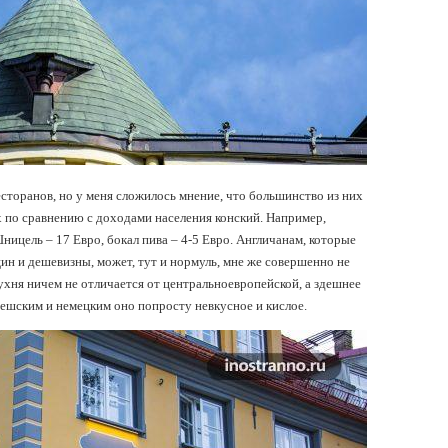
есторанов, но у меня сложилось мнение, что большинство из них
их по сравнению с доходами населения конский. Например,
ицель – 17 Евро, бокал пива – 4-5 Евро. Англичанам, которые
н и дешевизны, может, тут и нормуль, мне же совершенно не
кухня ничем не отличается от центральноевропейской, а здешнее
чешским и немецким оно попросту невкусное и кислое.