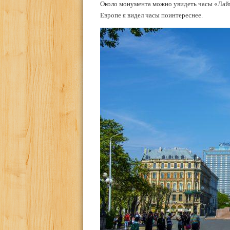
Около монумента можно увидеть часы «Лайм
Европе я видел часы поинтереснее.