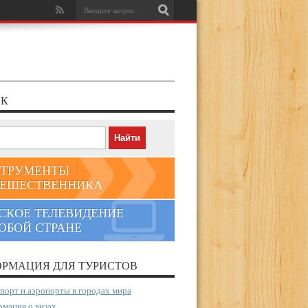
К
ТРУМЕНТЫ
ЕШЕСТВЕННИКА
СКОЕ ТЕЛЕВИДЕНИЕ
ЮБОЙ СТРАНЕ
РМАЦИЯ ДЛЯ ТУРИСТОВ
порт и аэропорты в городах мира
мация о визах