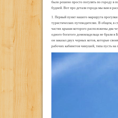
было решено просто погулять по городу в п
будней. Вот про детали города мы вам и рас
1. Первый пункт нашего маршрута прогулки 
туристических путеводителях. В общем, в с
частях крыши которого расположены два чер
одного богатого домовладельца не брали в 
он заказал двух черных котов, которые сво
рабочих кабинетов чинушей, типа пусть на