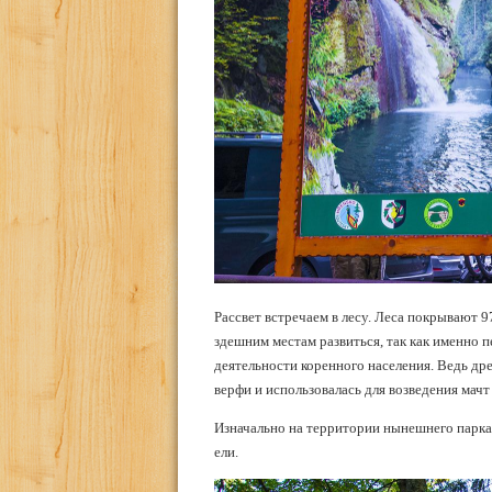
Рассвет встречаем в лесу. Леса покрывают 9
здешним местам развиться, так как именно 
деятельности коренного населения. Ведь дре
верфи и использовалась для возведения мачт
Изначально на территории нынешнего парка 
ели.