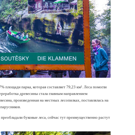
7% площади парка, которая составляет 79,23 км². Леса помогли
переработка древесины стала главным направлением
весина, произведенная на местных лесопилках, поставлялась на
 парусников.
преобладали буковые леса, сейчас тут преимущественно растут