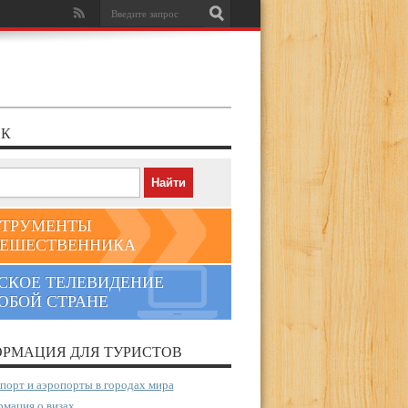
К
ТРУМЕНТЫ
ЕШЕСТВЕННИКА
СКОЕ ТЕЛЕВИДЕНИЕ
ЮБОЙ СТРАНЕ
РМАЦИЯ ДЛЯ ТУРИСТОВ
порт и аэропорты в городах мира
мация о визах