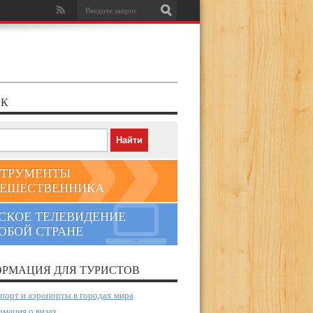
К
ТРУМЕНТЫ
ЕШЕСТВЕННИКА
СКОЕ ТЕЛЕВИДЕНИЕ
ЮБОЙ СТРАНЕ
РМАЦИЯ ДЛЯ ТУРИСТОВ
порт и аэропорты в городах мира
мация о визах