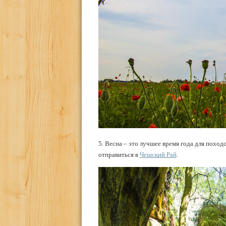
5. Весна – это лучшее время года для похо
отправиться в
Чешский Рай
.