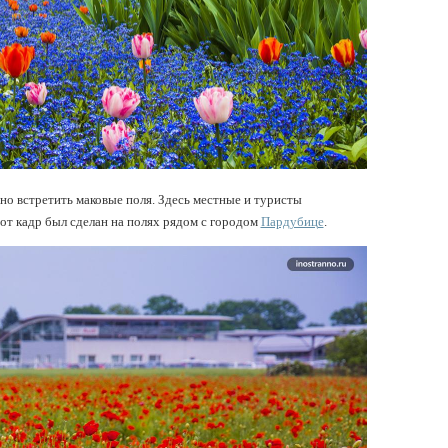
но встретить маковые поля. Здесь местные и туристы
от кадр был сделан на полях рядом с городом
Пардубице
.