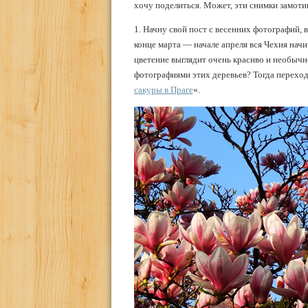
хочу поделиться. Может, эти снимки замоти
1. Начну свой пост с весенних фотографий, в
конце марта — начале апреля вся Чехия начи
цветение выглядит очень красиво и необычн
фотографиями этих деревьев? Тогда переход
сакуры в Праге
«.