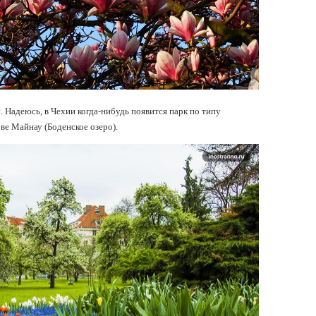
 Надеюсь, в Чехии когда-нибудь появится парк по типу
ве Майнау (Боденское озеро).