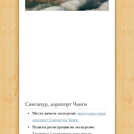
Сингапур, аэропорт Чанги
Место начала экскурсии
:
международный
аэропорт Сингапура Чанги
.
Пункты регистрации на экскурсию
:
Терминал 2 транзитная зона между