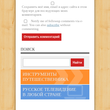
Сохранить моё имя, email и адрес сайта в этом
браузере для последующих моих
комментариев.
Notify me of followup comments via e-
mail. You can also
subscribe
without
commenting.
ПОИСК
ИНСТРУМЕНТЫ
ПУТЕШЕСТВЕННИКА
РУССКОЕ ТЕЛЕВИДЕНИЕ
В ЛЮБОЙ СТРАНЕ