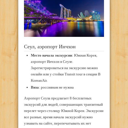
Сеул, аэропорт Инчхон
Место начала экскурсии
: Южная Корея,
аэропорт Инчхон в Сеуле.
Зарегистрироваться на экскурсию можно
онлайн или у стойки Transit tour в секции B
KoreanAir.
Виза
: россиянам не нужна
Аэропорт Сеула предлагает 8 бесплатных
экскурсий для людей, совершающих транзитный
перелет через столицу Южной Кореи. Экскурсии
все разные, время начала экскурсий нужно
узнавать на сайте, перепечатывать их нет