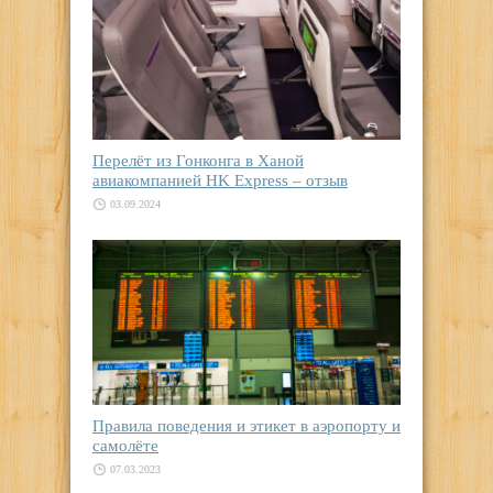
Перелёт из Гонконга в Ханой
авиакомпанией HK Express – отзыв
03.09.2024
Правила поведения и этикет в аэропорту и
самолёте
07.03.2023