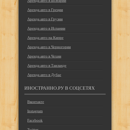
Аренда авто в Болгарии
Аренда авто в Греции
Аренда авто в Грузии
Аренда авто в Испании
Аренда авто на Кипре
Аренда авто в Черногории
Аренда авто в Чехии
Аренда авто в Таиланде
Аренда авто в Дубае
ИНОСТРАННО.РУ В СОЦСЕТЯХ
Вконтакте
Instagram
Facebook
Twitter