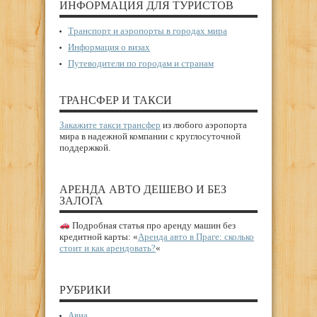
ИНФОРМАЦИЯ ДЛЯ ТУРИСТОВ
Транспорт и аэропорты в городах мира
Информация о визах
Путеводители по городам и странам
ТРАНСФЕР И ТАКСИ
Закажите такси трансфер
из любого аэропорта
мира в надежной компании с круглосуточной
поддержкой.
АРЕНДА АВТО ДЕШЕВО И БЕЗ
ЗАЛОГА
Подробная статья про аренду машин без
кредитной карты: «
Аренда авто в Праге: сколько
стоит и как арендовать?
«
РУБРИКИ
Авиа