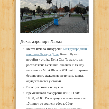
Доха, аэропорт Хамад
Место начала экскурсии
:
Международный
аэропорт Хамад в Дохе
, Катар. Нужно
подойти к стойке Doha City Tour, которая
расположена в секции Concourse B между
магазинами Mont Blanc и WH Smith. Заранее
бронировать экскурсию не нужно, запись
осуществляется у стойки.
Виза
: россиянам не нужна
Время начала экскурсии
: 8:00; 11:00;
16:00; 20:00. Регистрация заканчивается за
15 минут до времени сбора. Сбор
начинается за 1 час до начала экскурсии.