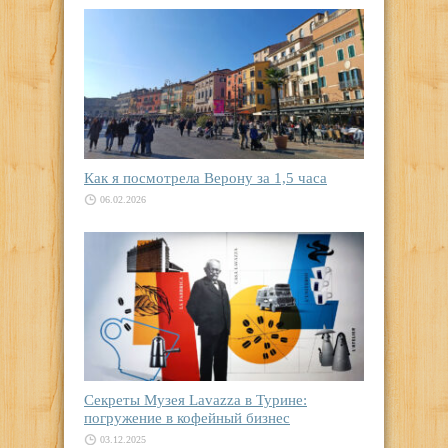
Как я посмотрела Верону за 1,5 часа
06.02.2026
Секреты Музея Lavazza в Турине:
погружение в кофейный бизнес
03.12.2025