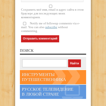
Сохранить моё имя, email и адрес сайта в этом
браузере для последующих моих
комментариев.
Notify me of followup comments via e-
mail. You can also
subscribe
without
commenting.
ПОИСК
ИНСТРУМЕНТЫ
ПУТЕШЕСТВЕННИКА
РУССКОЕ ТЕЛЕВИДЕНИЕ
В ЛЮБОЙ СТРАНЕ