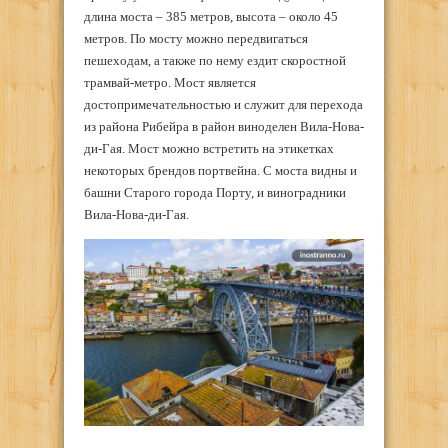
длина моста – 385 метров, высота – около 45
метров. По мосту можно передвигаться
пешеходам, а также по нему ездит скоростной
трамвай-метро. Мост является
достопримечательностью и служит для перехода
из района Рибейра в район виноделен Вила-Нова-
ди-Гая. Мост можно встретить на этикетках
некоторых брендов портвейна. С моста видны и
башни Старого города Порту, и виноградники
Вила-Нова-ди-Гая.