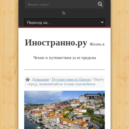
Иностранно.ру
Жизнь в
Чехии и путешествия за ее пределы
Домашняя
/
Путешествия по Европе
/
Порту
– город, знаменитый не только портвейном