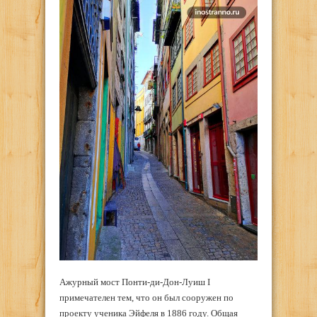
Ажурный мост Понти-ди-Дон-Луиш I
примечателен тем, что он был сооружен по
проекту ученика Эйфеля в 1886 году. Общая