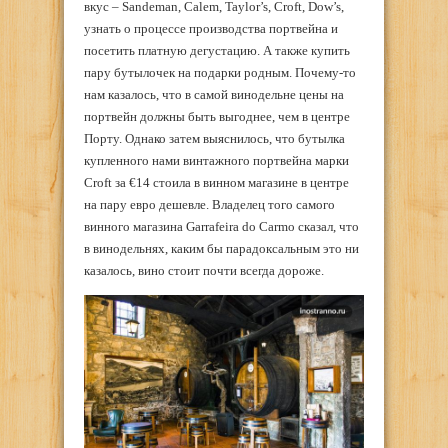
вкус – Sandeman, Calem, Taylor’s, Croft, Dow’s,
узнать о процессе производства портвейна и
посетить платную дегустацию. А также купить
пару бутылочек на подарки родным. Почему-то
нам казалось, что в самой винодельне цены на
портвейн должны быть выгоднее, чем в центре
Порту. Однако затем выяснилось, что бутылка
купленного нами винтажного портвейна марки
Croft за €14 стоила в винном магазине в центре
на пару евро дешевле. Владелец того самого
винного магазина Garrafeira do Carmo сказал, что
в винодельнях, каким бы парадоксальным это ни
казалось, вино стоит почти всегда дороже.