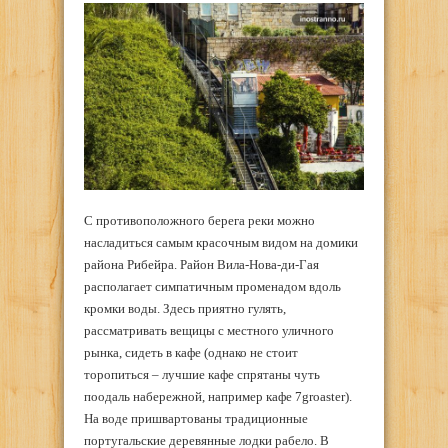
С противоположного берега реки можно
насладиться самым красочным видом на домики
района Рибейра. Район Вила-Нова-ди-Гая
располагает симпатичным променадом вдоль
кромки воды. Здесь приятно гулять,
рассматривать вещицы с местного уличного
рынка, сидеть в кафе (однако не стоит
торопиться – лучшие кафе спрятаны чуть
поодаль набережной, например кафе 7groaster).
На воде пришвартованы традиционные
португальские деревянные лодки рабело. В