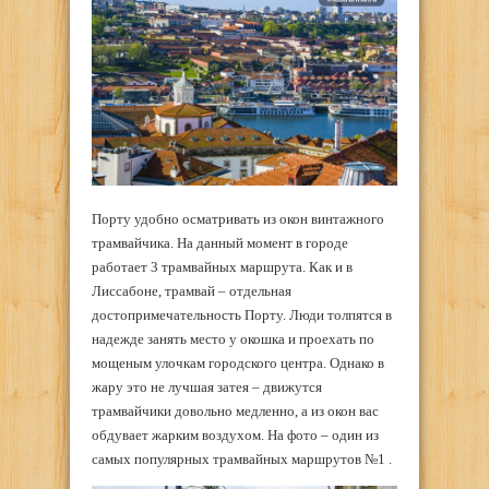
Порту удобно осматривать из окон винтажного
трамвайчика. На данный момент в городе
работает 3 трамвайных маршрута. Как и в
Лиссабоне, трамвай – отдельная
достопримечательность Порту. Люди толпятся в
надежде занять место у окошка и проехать по
мощеным улочкам городского центра. Однако в
жару это не лучшая затея – движутся
трамвайчики довольно медленно, а из окон вас
обдувает жарким воздухом. На фото – один из
самых популярных трамвайных маршрутов №1 .