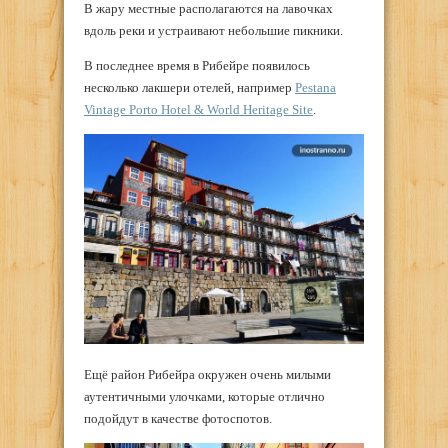
В жару местные располагаются на лавочках
вдоль реки и устраивают небольшие пикники.
В последнее время в Рибейре появилось
несколько лакшери отелей, например
Pestana
Vintage Porto Hotel & World Heritage Site
.
Ещё район Рибейра окружен очень милыми
аутентичными улочками, которые отлично
подойдут в качестве фотоспотов.