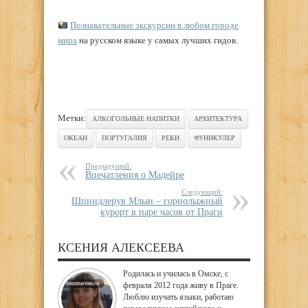
Познавательные экскурсии в любом городе
мира
на русском языке у самых лучших гидов.
Метки:
АЛКОГОЛЬНЫЕ НАПИТКИ
АРХИТЕКТУРА
ОКЕАН
ПОРТУГАЛИЯ
РЕКИ
ФУНИКУЛЕР
Предыдущий:
Впечатления о Мадейре
Следующий:
Шпиндлерув Млын – горнолыжный
курорт в паре часов от Праги
КСЕНИЯ АЛЕКСЕЕВА
Родилась и училась в Омске, с
февраля 2012 года живу в Праге.
Люблю изучать языки, работаю