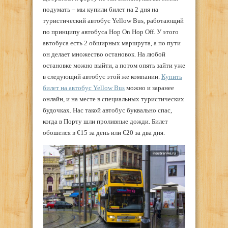
подумать – мы купили билет на 2 дня на
туристический автобус Yellow Bus, работающий
по принципу автобуса Hop On Hop Off. У этого
автобуса есть 2 обширных маршрута, а по пути
он делает множество остановок. На любой
остановке можно выйти, а потом опять зайти уже
в следующий автобус этой же компании.
Купить
билет на автобус Yellow Bus
можно и заранее
онлайн, и на месте в специальных туристических
будочках. Нас такой автобус буквально спас,
когда в Порту шли проливные дожди. Билет
обошелся в €15 за день или €20 за два дня.