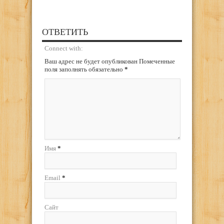
ОТВЕТИТЬ
Connect with:
Ваш адрес не будет опубликован Помеченные
поля заполнять обязательно
*
Имя
*
Email
*
Сайт