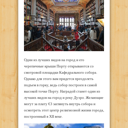
Одни из лучших видов на город и его
черепичные крыши Порту открываются со
смотровой площадки Кафедрального собора.
Однако для этого вам придется преодолеть
подъем в горку, ведь собор построен в самой
высокой точке Порту. Наградой станет один из
лучших видов на город и реку Дуэро. Желающие
могут за плату €3 заглянуть внутрь собора и
осмотреть этот центр религиозной жизни города,
построенный в XII веке.