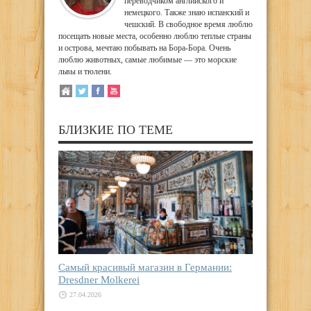
переводчиком английского и
немецкого. Также знаю испанский и
чешский. В свободное время люблю
посещать новые места, особенно люблю теплые страны
и острова, мечтаю побывать на Бора-Бора. Очень
люблю животных, самые любимые — это морские
львы и тюлени.
БЛИЗКИЕ ПО ТЕМЕ
Самый красивый магазин в Германии:
Dresdner Molkerei
27.04.2026