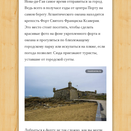
Нова-ди-Гая самое время отправиться за город.
Ведь всего в получасе езды от центра Порту на
самом берегу Атлантического океана находится
крепость Форт Святого Франциска Ксаверия.
Это место стоит посетить, чтобы сделать
красивые фото на фоне укрепленного форта и
океана и прогуляться по близлежащему
городскому парку или искупаться на пляже, если
погода позволит. Сюда приезжают туристы,
уставшие от городской суеты.
Добраться к форту не так сложно, как вы могли