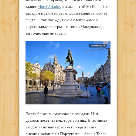
здании
Hotel Aliados
и знаменитый McDonalds с
фасадом в стиле модерн. Обязательно загляните
внутрь – там вас ждут окна с витражами и
хрустальные люстры – такого в Макдональдсе
вы точно еще не видели!
Порту богат на смотровые площадки. Нам
удалось посетить некоторые из них. В их число
входит визитная карточка города и самая
высокая колокольня Португалии – башня Торре-