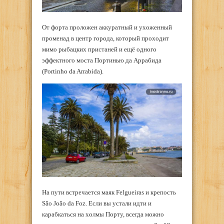
От форта проложен аккуратный и ухоженный
променад в центр города, который проходит
мимо рыбацких пристаней и ещё одного
эффектного моста Портинью да Аррабида
(Portinho da Arrabida).
На пути встречается маяк Felgueiras и крепость
São João da Foz. Если вы устали идти и
карабкаться на холмы Порту, всегда можно