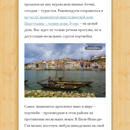
прошлом на них перевозили винные бочки,
сегодня – туристов. Рекомендуем отправиться в
круиз по знаменитой винодельческой зоне
Португалии – долине реки Дуэро
– на целый
день. Вас ждет не только речная прогулка, но и
дегустация нескольких сортов портвейна.
Самое знаменитое крепленое вино в мире –
портвейн – производили в этом районе на
протяжении нескольких веков. В Вила-Нова-ди-
Гая можно посетить любую винодельню на свой