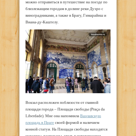
можно отправиться в путешествие на поезде по
близлежащим городам в долине реки Дуэро с
виноградниками, а также в Брагу, Гимарайнш и
Виана-ду-Каштелу.
Вокзал расположен поблизости от главной
площади города – Площади свободы (Praça da
Liberdade). Мне она напомнила
Вацлавскую
площадь в Праге
своей формой и наличием
конной статуи. На Площади свободы находятся
магазины, рестораны, отель в историческом