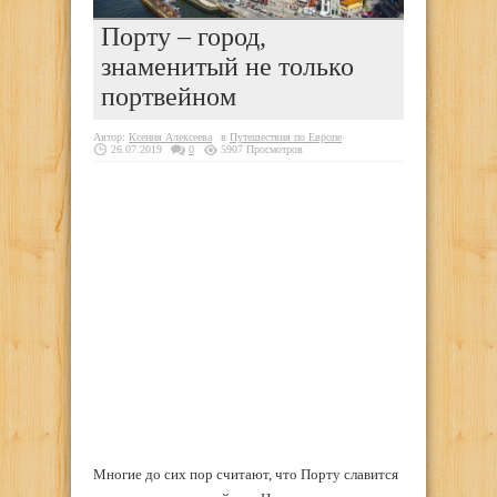
Порту – город,
знаменитый не только
портвейном
Автор:
Ксения Алексеева
в
Путешествия по Европе
26.07.2019
0
5907 Просмотров
Многие до сих пор считают, что Порту славится