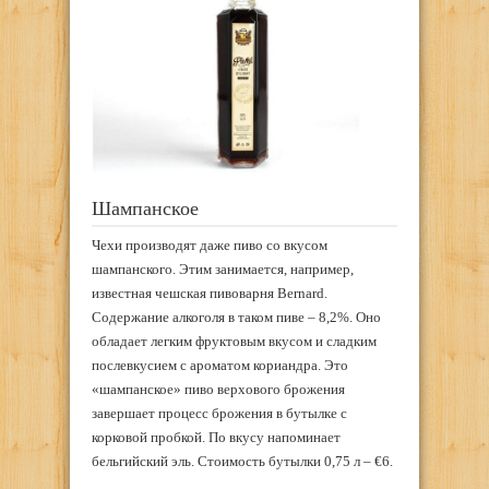
Шампанское
Чехи производят даже пиво со вкусом
шампанского. Этим занимается, например,
известная чешская пивоварня Bernard.
Содержание алкоголя в таком пиве – 8,2%. Оно
обладает легким фруктовым вкусом и сладким
послевкусием с ароматом кориандра. Это
«шампанское» пиво верхового брожения
завершает процесс брожения в бутылке с
корковой пробкой. По вкусу напоминает
бельгийский эль. Стоимость бутылки 0,75 л – €6.