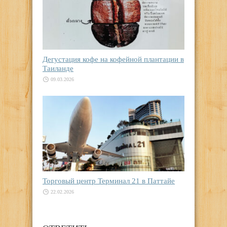
Дегустация кофе на кофейной плантации в
Таиланде
09.03.2026
Торговый центр Терминал 21 в Паттайе
22.02.2026