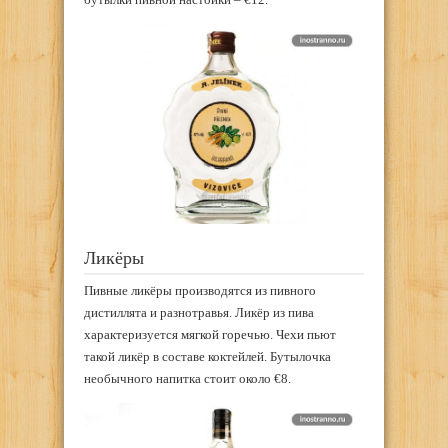
Ликёры
Пивные ликёры производятся из пивного
дистиллята и разнотравья. Ликёр из пива
характеризуется мягкой горечью. Чехи пьют
такой ликёр в составе коктейлей. Бутылочка
необычного напитка стоит около €8.