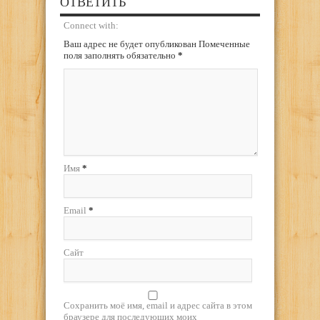
ОТВЕТИТЬ
Connect with:
Ваш адрес не будет опубликован Помеченные
поля заполнять обязательно
*
Имя
*
Email
*
Сайт
Сохранить моё имя, email и адрес сайта в этом
браузере для последующих моих