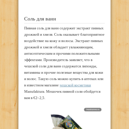
Соль для ванн
Пивная соль для ванн содержит экстракт пивных
дрожжей и хмеля. Соль оказывает благоприятное
воздействие на кожу и волосы. Экстракт пивных
дрожжей и хмеля обладает увлажняющим,
антисептическим и прочими положительными
эффектами. Производитель заявляет, что в
чешской соли для ванн содержатся липоиды,
витамины и прочие полезные вещества для кожи
и волос. Такую соль можно купить в аптеках или
в известном магазине
чешской косметики
Manufaktura. Мешочек пивной соли обойдется
вам в €2–2,5.