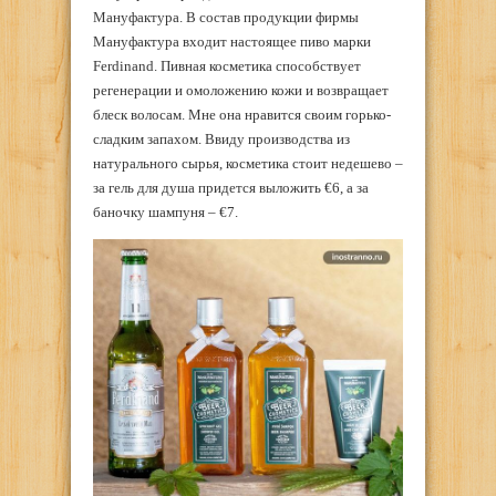
Мануфактура. В состав продукции фирмы
Мануфактура входит настоящее пиво марки
Ferdinand. Пивная косметика способствует
регенерации и омоложению кожи и возвращает
блеск волосам. Мне она нравится своим горько-
сладким запахом. Ввиду производства из
натурального сырья, косметика стоит недешево –
за гель для душа придется выложить €6, а за
баночку шампуня – €7.