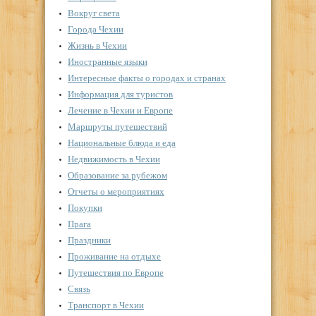
Вокруг света
Города Чехии
Жизнь в Чехии
Иностранные языки
Интересные факты о городах и странах
Информация для туристов
Лечение в Чехии и Европе
Маршруты путешествий
Национальные блюда и еда
Недвижимость в Чехии
Образование за рубежом
Отчеты о мероприятиях
Покупки
Прага
Праздники
Проживание на отдыхе
Путешествия по Европе
Связь
Транспорт в Чехии