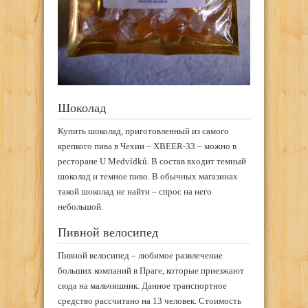
Шоколад
Купить шоколад, приготовленный из самого
крепкого пива в Чехии – XBEER-33 – можно в
ресторане U Medvídků. В состав входит темный
шоколад и темное пиво. В обычных магазинах
такой шоколад не найти – спрос на него
небольшой.
Пивной велосипед
Пивной велосипед – любимое развлечение
больших компаний в Праге, которые приезжают
сюда на мальчишник. Данное транспортное
средство рассчитано на 13 человек. Стоимость