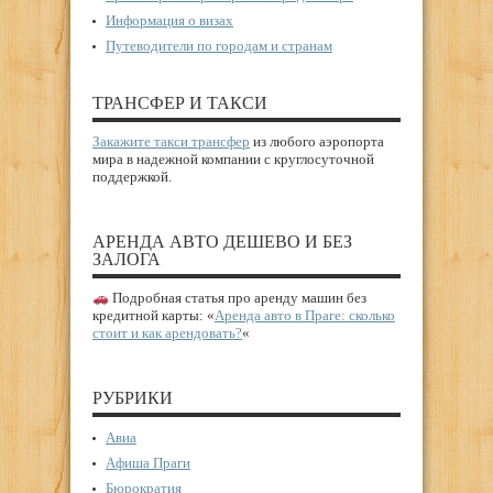
Информация о визах
Путеводители по городам и странам
ТРАНСФЕР И ТАКСИ
Закажите такси трансфер
из любого аэропорта
мира в надежной компании с круглосуточной
поддержкой.
АРЕНДА АВТО ДЕШЕВО И БЕЗ
ЗАЛОГА
Подробная статья про аренду машин без
кредитной карты: «
Аренда авто в Праге: сколько
стоит и как арендовать?
«
РУБРИКИ
Авиа
Афиша Праги
Бюрократия