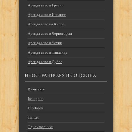
Аренда авто в Грузии
Аренда авто в Испании
Аренда авто на Кипре
Аренда авто в Черногории
Аренда авто в Чехии
Аренда авто в Таиланде
Аренда авто в Дубае
ИНОСТРАННО.РУ В СОЦСЕТЯХ
Вконтакте
Instagram
Facebook
Twitter
Одноклассники