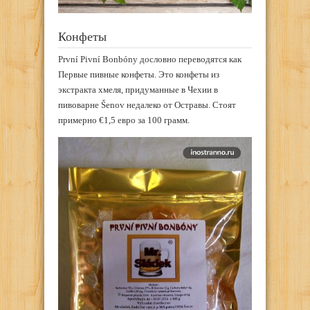
Конфеты
První Pivní Bonbóny дословно переводятся как
Первые пивные конфеты. Это конфеты из
экстракта хмеля, придуманные в Чехии в
пивоварне Šenov недалеко от Остравы. Стоят
примерно €1,5 евро за 100 грамм.