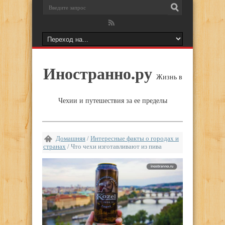
Иностранно.ру
Жизнь в
Чехии и путешествия за ее пределы
Домашняя
/
Интересные факты о городах и
странах
/
Что чехи изготавливают из пива