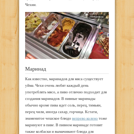
Чехии.
Маринад
Как известно, маринадов для мяса существует
уйма. Чехи очень любят каждый день
употреблять мясо, а пиво отлично подходит для
создания маринадов. В пивные маринады
обычно кроме пива идет соль, перец, тимьян,
перец чили, иногда сахар, горчица. Кстати,
знаменитое чешское блюдо
вепрево колено
тоже
маринуют в пиве. В пивном маринаде готовят
также колбаски и вымачивают блюда для