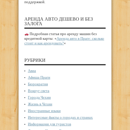
поддержкой.
АРЕНДА АВТО ДЕШЕВО И БЕЗ
ЗАЛОГА
Подробная статья про аренду машин без
кредитной карты: «
Аренда авто в Праге: сколько
стоит и как арендовать?
«
РУБРИКИ
Авиа
Афиша Праги
Бюрократия
Вокруг света
Города Чехии
Жизнь в Чехии
Иностранные языки
Интересные факты о городах и странах
Информация для туристов