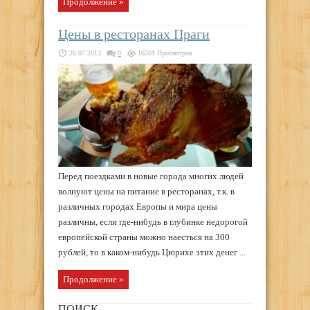
Продолжение »
Цены в ресторанах Праги
26.07.2013
0
16201 Просмотров
Перед поездками в новые города многих людей
волнуют цены на питание в ресторанах, т.к. в
различных городах Европы и мира цены
различны, если где-нибудь в глубинке недорогой
европейской страны можно наесться на 300
рублей, то в каком-нибудь Цюрихе этих денег ...
Продолжение »
ПОИСК