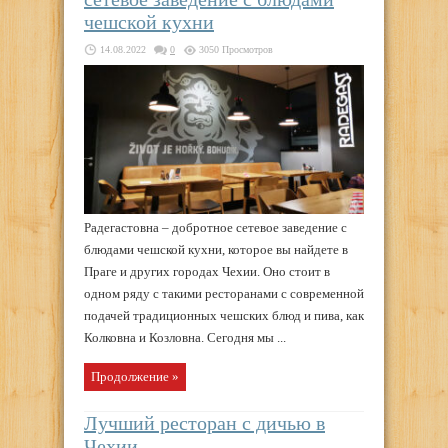
чешской кухни
14.08.2022
0
3050 Просмотров
Радегастовна – добротное сетевое заведение с
блюдами чешской кухни, которое вы найдете в
Праге и других городах Чехии. Оно стоит в
одном ряду с такими ресторанами с современной
подачей традиционных чешских блюд и пива, как
Колковна и Козловна. Сегодня мы ...
Продолжение »
Лучший ресторан с дичью в
Чехии