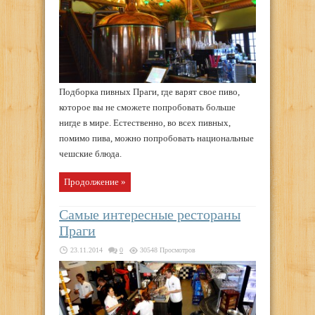
Подборка пивных Праги, где варят свое пиво,
которое вы не сможете попробовать больше
нигде в мире. Естественно, во всех пивных,
помимо пива, можно попробовать национальные
чешские блюда.
Продолжение »
Самые интересные рестораны
Праги
23.11.2014
0
30548 Просмотров