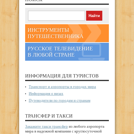
ИНСТРУМЕНТЫ
ПУТЕШЕСТВЕННИКА
РУССКОЕ ТЕЛЕВИДЕНИЕ
В ЛЮБОЙ СТРАНЕ
ИНФОРМАЦИЯ ДЛЯ ТУРИСТОВ
Транспорт и аэропорты в городах мира
Информация о визах
Путеводители по городам и странам
ТРАНСФЕР И ТАКСИ
Закажите такси трансфер
из любого аэропорта
мира в надежной компании с круглосуточной