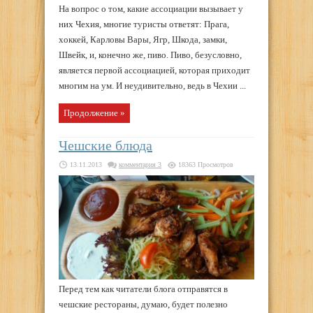
На вопрос о том, какие ассоциации вызывает у
них Чехия, многие туристы ответят: Прага,
хоккей, Карловы Вары, Ягр, Шкода, замки,
Швейк, и, конечно же, пиво. Пиво, безусловно,
является первой ассоциацией, которая приходит
многим на ум. И неудивительно, ведь в Чехии ...
Продолжение »
Чешские блюда
13.11.2013
комментария 3
18363 Просмотров
Перед тем как читатели блога отправятся в
чешские рестораны, думаю, будет полезно