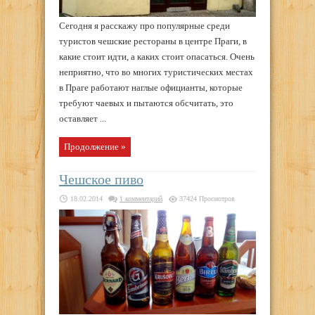
Сегодня я расскажу про популярные среди
туристов чешские рестораны в центре Праги, в
какие стоит идти, а каких стоит опасаться. Очень
неприятно, что во многих туристических местах
в Праге работают наглые официанты, которые
требуют чаевых и пытаются обсчитать, это
оставляет ...
Продолжение »
Чешское пиво
18.02.2014
1 комментарий
37424 Просмотров