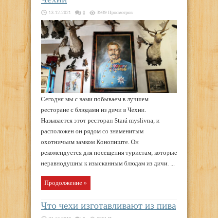
13.12.2021
0
3939 Просмотров
Сегодня мы с вами побываем в лучшем
ресторане с блюдами из дичи в Чехии.
Называется этот ресторан Stará myslivna, и
расположен он рядом со знаменитым
охотничьим замком Конопиште. Он
рекомендуется для посещения туристам, которые
неравнодушны к изысканным блюдам из дичи. ...
Продолжение »
Что чехи изготавливают из пива