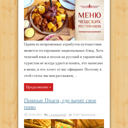
Одним из непременных атрибутов путешествия
является тестирование национальных блюд. Хоть
чешский язык и похож на русский и украинский,
туристам не всегда удается понять, что написано
в меню, и что хочет от вас официант. Поэтому в
этой статье мы вам расскажем, ...
Продолжение »
Пивные Праги, где варят свое
пиво
18.04.2015
1 комментарий
35387 Просмотров