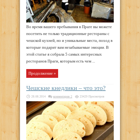
Во время вашего пребывания в Праге вы можете
посетить не только традиционные рестораны с
чешской кухней, но и уникальные места, поход в
которые подарит вам незабываемые эмоции. В
этой статье я собрала 5 самых интересных
ресторанов Праги, которым есть чем ...
Продолжение »
Чешские кнедлики – что это?
28.08.2014
комментария 2
23429 Просмотров