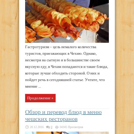
Гастротуризм – цель немалого количества
туристов, приезжающих в Чехию. Однако,
несмотря на сытную и в большинстве своем
вкусную еду, в Чехии попадаются и такие блюда,
которые лучше обходить стороной. О них и
пойдет речь в сегодняшней статье. Учтите, что
мнение ...
Продолжение »
Обзор и перевод блюд в меню
чешских ресторанов
20.12.2016
0
34345 Просмотров