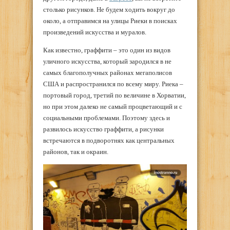
столько рисунков. Не будем ходить вокруг до
около, а отправимся на улицы Риеки в поисках
произведений искусства и муралов.
Как известно, граффити – это один из видов
уличного искусства, который зародился в не
самых благополучных районах мегаполисов
США и распространился по всему миру. Риека –
портовый город, третий по величине в Хорватии,
но при этом далеко не самый процветающий и с
социальными проблемами. Поэтому здесь и
развилось искусство граффити, а рисунки
встречаются в подворотнях как центральных
районов, так и окраин.