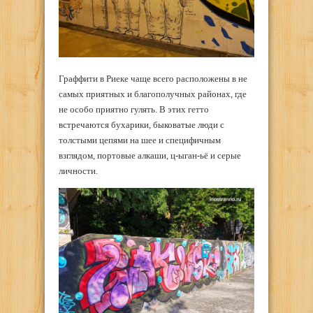
Граффити в Риеке чаще всего расположены в не
самых приятных и благополучных районах, где
не особо приятно гулять. В этих гетто
встречаются бухарики, быковатые люди с
толстыми цепями на шее и специфичным
взглядом, портовые алкаши, ц-ыган-ьё и серые
личности.