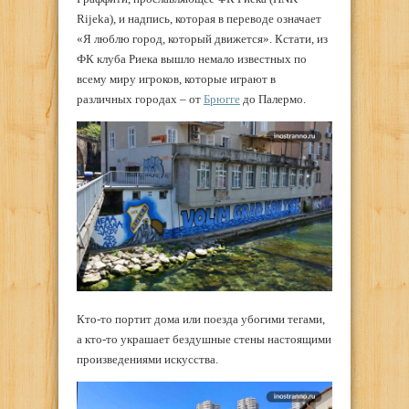
Rijeka), и надпись, которая в переводе означает
«Я люблю город, который движется». Кстати, из
ФК клуба Риека вышло немало известных по
всему миру игроков, которые играют в
различных городах – от
Брюгге
до Палермо.
Кто-то портит дома или поезда убогими тегами,
а кто-то украшает бездушные стены настоящими
произведениями искусства.