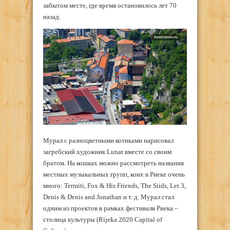
забытом месте, где время остановилось лет 70
назад.
Мурал с разноцветными котиками нарисовал
загребский художник Lunar вместе со своим
братом. На кошках можно рассмотреть названия
местных музыкальных групп, коих в Риеке очень
много: Termiti, Fox & His Friends, The Siids, Let 3,
Denis & Denis and Jonathan и т. д. Мурал стал
одним из проектов в рамках фестиваля Риека –
столица культуры (Rijeka 2020 Capital of