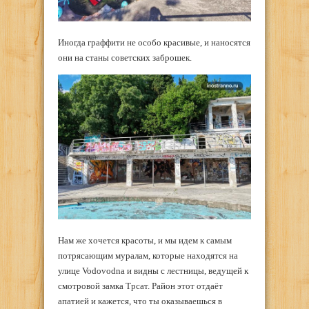
Иногда граффити не особо красивые, и наносятся
они на станы советских заброшек.
Нам же хочется красоты, и мы идем к самым
потрясающим муралам, которые находятся на
улице Vodovodna и видны с лестницы, ведущей к
смотровой замка Трсат. Район этот отдаёт
апатией и кажется, что ты оказываешься в