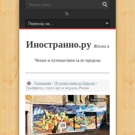
Иностранно.ру
Жизнь в
Чехии и путешествия за ее пределы
Домашняя
/
Путешествия по Европе
/
Граффити, стрит-арт и муралы Риеки