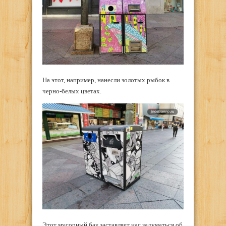
На этот, например, нанесли золотых рыбок в
черно-белых цветах.
Этот мусорный бак заставляет нас задуматься об