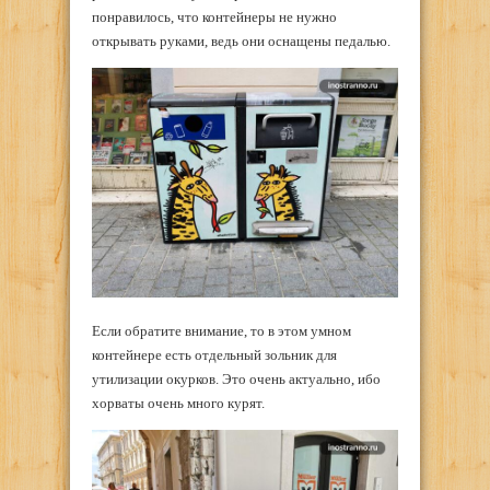
понравилось, что контейнеры не нужно
открывать руками, ведь они оснащены педалью.
Если обратите внимание, то в этом умном
контейнере есть отдельный зольник для
утилизации окурков. Это очень актуально, ибо
хорваты очень много курят.