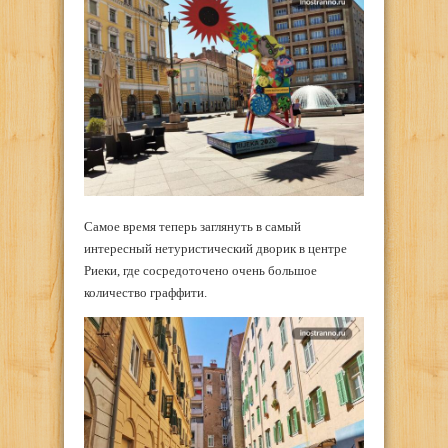
Самое время теперь заглянуть в самый
интересный нетуристический дворик в центре
Риеки, где сосредоточено очень большое
количество граффити.