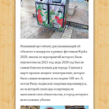
Рекламный арт-объект, рассказывающий об
объектах и концертах в рамках фестиваля Rijeka
2020, многие из мероприятий которого были
перенесены на 2021 год, ведь 2020 год был не
самым благополучным для города. Сначала в
марте прошло мощное землетрясение, которое
было самым мощным за последние 140 лет. А
потом Риеку подкосила эпидемия коронавируса,
из-за которой спонсоры и партнеры не
выполнили свои обязательства, и город потерпел
колоссальные убытки.