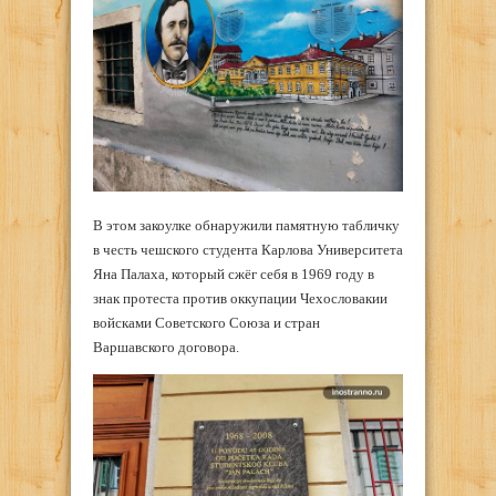
В этом закоулке обнаружили памятную табличку
в честь чешского студента Карлова Университета
Яна Палаха, который сжёг себя в 1969 году в
знак протеста против оккупации Чехословакии
войсками Советского Союза и стран
Варшавского договора.