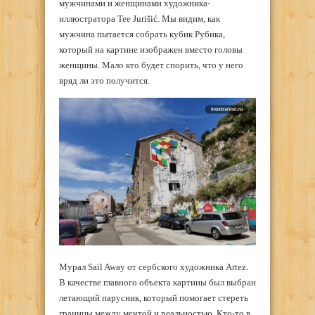
мужчинами и женщинами художника-
иллюстратора Tee Jurišić. Мы видим, как
мужчина пытается собрать кубик Рубика,
который на картине изображен вместо головы
женщины. Мало кто будет спорить, что у него
вряд ли это получится.
Мурал Sail Away от сербского художника Artez.
В качестве главного объекта картины был выбран
летающий парусник, который помогает стереть
границы между мечтой и реальностью. Кто-то в