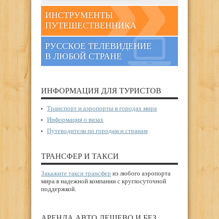
ИНСТРУМЕНТЫ
ПУТЕШЕСТВЕННИКА
РУССКОЕ ТЕЛЕВИДЕНИЕ
В ЛЮБОЙ СТРАНЕ
ИНФОРМАЦИЯ ДЛЯ ТУРИСТОВ
Транспорт и аэропорты в городах мира
Информация о визах
Путеводители по городам и странам
ТРАНСФЕР И ТАКСИ
Закажите такси трансфер
из любого аэропорта
мира в надежной компании с круглосуточной
поддержкой.
АРЕНДА АВТО ДЕШЕВО И БЕЗ