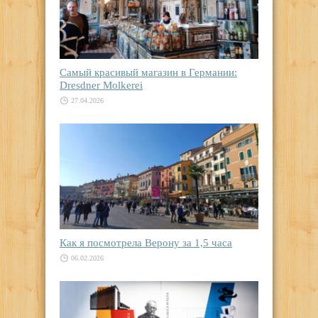
Самый красивый магазин в Германии:
Dresdner Molkerei
27.04.2026
Как я посмотрела Верону за 1,5 часа
06.02.2026