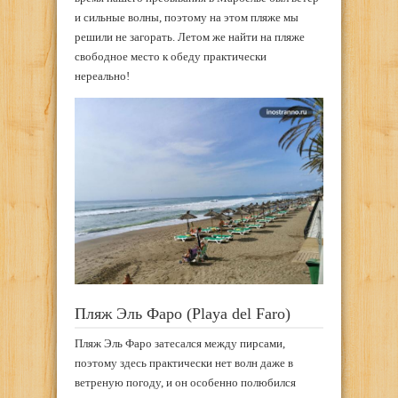
и сильные волны, поэтому на этом пляже мы
решили не загорать. Летом же найти на пляже
свободное место к обеду практически
нереально!
Пляж Эль Фаро (Playa del Faro)
Пляж Эль Фаро затесался между пирсами,
поэтому здесь практически нет волн даже в
ветреную погоду, и он особенно полюбился