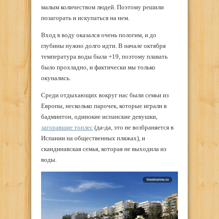
малым количеством людей. Поэтому решили
позагорать и искупаться на нем.
Вход в воду оказался очень пологим, и до
глубины нужно долго идти. В начале октября
температура воды была +19, поэтому плавать
было прохладно, и фактически мы только
окунались.
Среди отдыхающих вокруг нас были семьи из
Европы, несколько парочек, которые играли в
бадминтон, одинокие испанские девушки,
загоравшие топлес
(да-да, это не возбраняется в
Испании на общественных пляжах), и
скандинавская семья, которая не выходила из
воды.