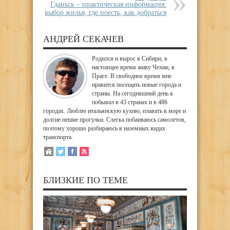
Гданьск – практическая информация:
выбор жилья, где поесть, как добраться
АНДРЕЙ СЕКАЧЕВ
Родился и вырос в Сибири, в
настоящее время живу Чехии, в
Праге. В свободное время мне
нравится посещать новые города и
страны. На сегодняшний день я
побывал в 43 странах и в 486
городах. Люблю итальянскую кухню, плавать в море и
долгие пешие прогулки. Слегка побаиваюсь самолетов,
поэтому хорошо разбираюсь в наземных видах
транспорта.
БЛИЗКИЕ ПО ТЕМЕ