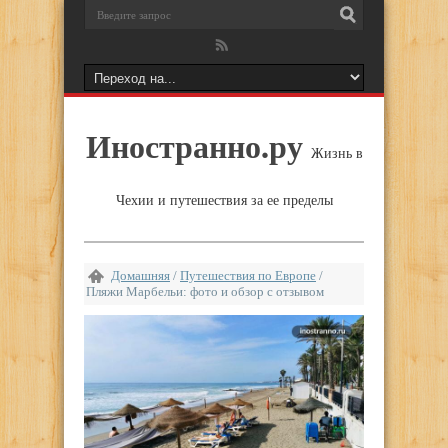
Иностранно.ру
Жизнь в
Чехии и путешествия за ее пределы
Домашняя
/
Путешествия по Европе
/
Пляжи Марбельи: фото и обзор с отзывом