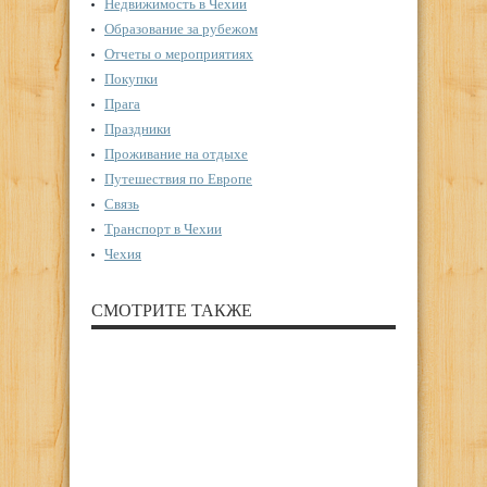
Недвижимость в Чехии
Образование за рубежом
Отчеты о мероприятиях
Покупки
Прага
Праздники
Проживание на отдыхе
Путешествия по Европе
Связь
Транспорт в Чехии
Чехия
СМОТРИТЕ ТАКЖЕ