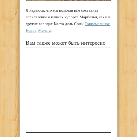
Я надеюсь, что мы помогли вам составить
впечатление о пляжах курорта Марбельи, как и в
других городах Коста-дель-Соль:
Торремолинос
,
Нерха
,
Малага
.
Вам также может быть интересно