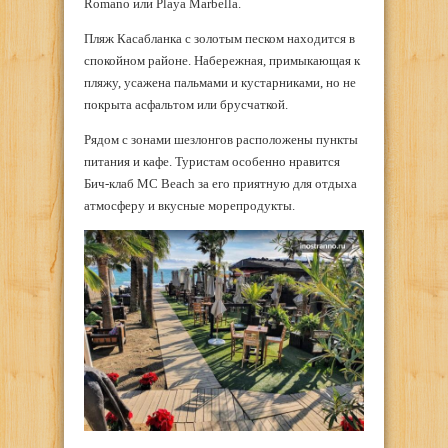
Romano или Playa Marbella.
Пляж Касабланка с золотым песком находится в
спокойном районе. Набережная, примыкающая к
пляжу, усажена пальмами и кустарниками, но не
покрыта асфальтом или брусчаткой.
Рядом с зонами шезлонгов расположены пункты
питания и кафе. Туристам особенно нравится
Бич-клаб MC Beach за его приятную для отдыха
атмосферу и вкусные морепродукты.