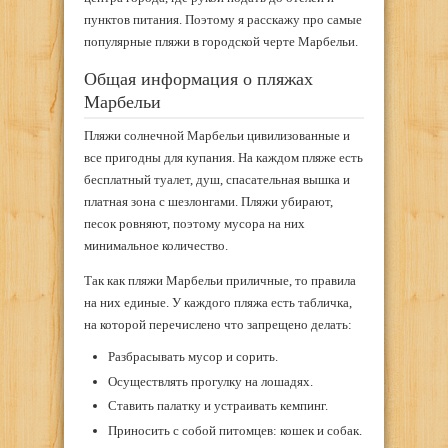
пунктов питания. Поэтому я расскажу про самые
популярные пляжи в городской черте Марбельи.
Общая информация о пляжах
Марбельи
Пляжи солнечной Марбельи цивилизованные и
все пригодны для купания. На каждом пляже есть
бесплатный туалет, душ, спасательная вышка и
платная зона с шезлонгами. Пляжи убирают,
песок ровняют, поэтому мусора на них
минимальное количество.
Так как пляжи Марбельи приличные, то правила
на них единые. У каждого пляжа есть табличка,
на которой перечислено что запрещено делать:
Разбрасывать мусор и сорить.
Осуществлять прогулку на лошадях.
Ставить палатку и устраивать кемпинг.
Приносить с собой питомцев: кошек и собак.