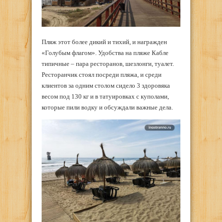
Пляж этот более дикий и тихий, и награжден
«Голубым флагом». Удобства на пляже Кабле
типичные – пара ресторанов, шезлонги, туалет.
Ресторанчик стоял посреди пляжа, и среди
клиентов за одним столом сидело 3 здоровяка
весом под 130 кг и в татуировках с куполами,
которые пили водку и обсуждали важные дела.