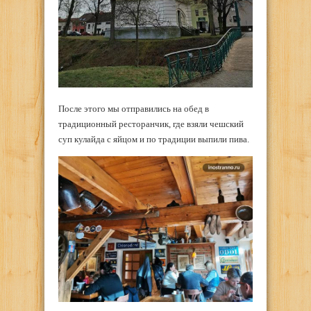
После этого мы отправились на обед в
традиционный ресторанчик, где взяли чешский
суп кулайда с яйцом и по традиции выпили пива.