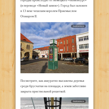
городка происходит от немецкого «Нойенбург»
(в переводе «Новый замок»). Город был заложен
в 13 веке чешским королем Пржемыслом
Отакаром II.
Посмотрите, как аккуратно высажены деревья
среди брусчатки на площади, а земля заботливо
закрыта приствольной решеткой.