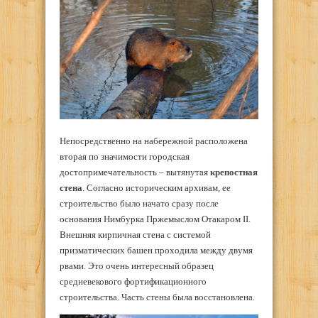
Непосредственно на набережной расположена
вторая по значимости городская
достопримечательность – вытянутая
крепостная
стена
. Согласно историческим архивам, ее
строительство было начато сразу после
основания Нимбурка Пржемыслом Отакаром II.
Внешняя кирпичная стена с системой
призматических башен проходила между двумя
рвами. Это очень интересный образец
средневекового фортификационного
строительства. Часть стены была восстановлена.