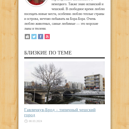
немецкого. Также знаю испанский и
чешский. В свободное время люблю
посещать новые места, особенно люблю теплые страны
и острова, мечтаю побывать на Бора-Бора. Очень
люблю животных, самые любимые — это морские
львы и тюлени.
БЛИЗКИЕ ПО ТЕМЕ
Гавличкув-Брод – типичный чешский
город
08.03.2024