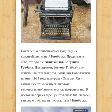
Постепенно приближаемся к одному из
красивейших зданий Нимбурка. Представьте
себе, это здание
гимназии им. Богумила
Грабала
. Для справки, Богумил Грабал – это
чешский писатель и поэт, номинант Нобелевской
премии 1994 года и лауреат «Оскара». Он –
самый известный выпускник этой
величественной школы в стиле неоренессанс. В
настоящее время здесь учится около 600 человек,
в первую очередь из числа жителей Нимбурка.