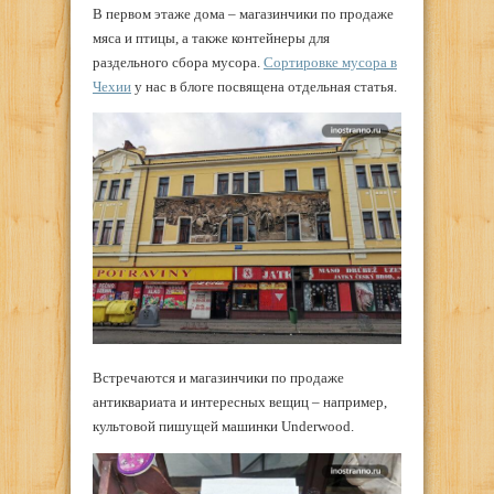
В первом этаже дома – магазинчики по продаже
мяса и птицы, а также контейнеры для
раздельного сбора мусора.
Сортировке мусора в
Чехии
у нас в блоге посвящена отдельная статья.
Встречаются и магазинчики по продаже
антиквариата и интересных вещиц – например,
культовой пишущей машинки Underwood.