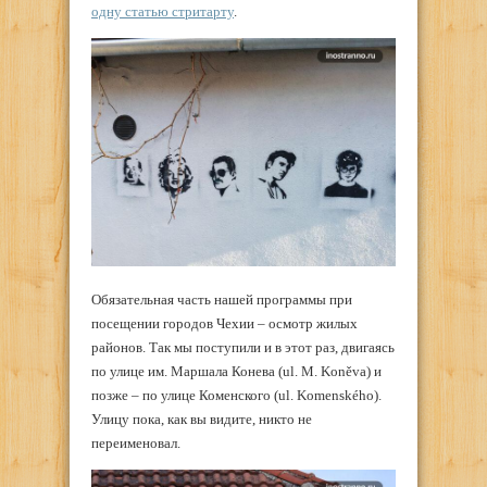
одну статью стритарту
.
Обязательная часть нашей программы при
посещении городов Чехии – осмотр жилых
районов. Так мы поступили и в этот раз, двигаясь
по улице им. Маршала Конева (ul. M. Koněva) и
позже – по улице Коменского (ul. Komenského).
Улицу пока, как вы видите, никто не
переименовал.