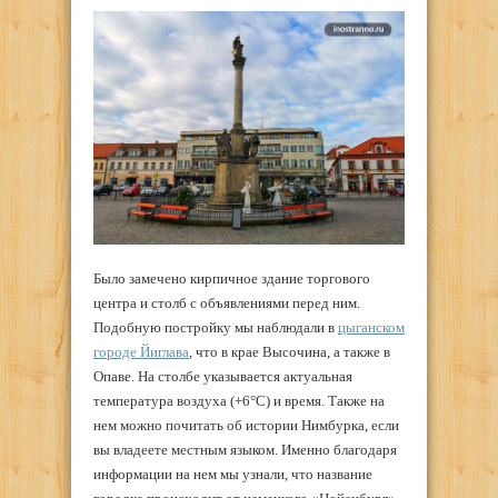
Было замечено кирпичное здание торгового
центра и столб с объявлениями перед ним.
Подобную постройку мы наблюдали в
цыганском
городе Йиглава
, что в крае Высочина, а также в
Опаве. На столбе указывается актуальная
температура воздуха (+6°С) и время. Также на
нем можно почитать об истории Нимбурка, если
вы владеете местным языком. Именно благодаря
информации на нем мы узнали, что название