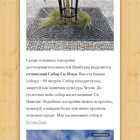
Среди основных городских
достопримечательностей Нимбурка выделяется
готический Собор Св. Ильи
. Высота башни
собора – 66 метров. Собор находится под
защитой как памятник культуры Чехии. До
гуситских войн собор носил название Св.
Николая. Подобные постройки можно встретить,
пожалуй, в каждом более или менее крупном
чешском городе. Мне он напомнил собор в
Кутна-Горе
.