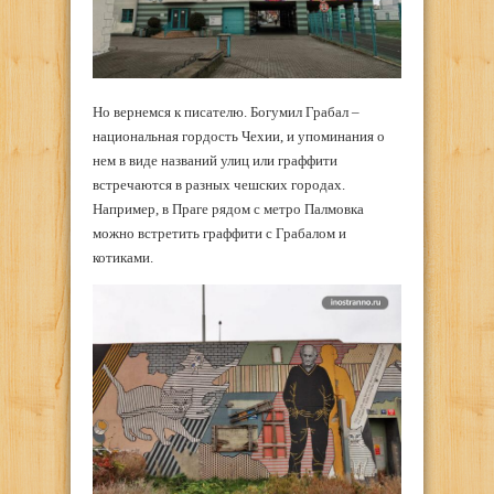
Но вернемся к писателю. Богумил Грабал –
национальная гордость Чехии, и упоминания о
нем в виде названий улиц или граффити
встречаются в разных чешских городах.
Например, в Праге рядом с метро Палмовка
можно встретить граффити с Грабалом и
котиками.