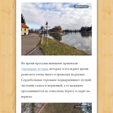
Во время прогулки внимание привлекли
упитанные нутрии
, которых в последнее время
развелось очень много в пражских водоемах.
Сердобольные горожане подкармливают нутрий
листьями салата и морковкой, а те вальяжно
прохаживаются по отвесному берегу и сидят на
корягах.