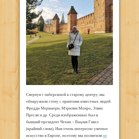
Свернув с набережной к старому центру, мы
обнаружили стену с принтами известных людей:
Фредди Меркьюри, Мэрилин Монро, Элвис
Пресли и др. Среди изображенных был и
бывший президент Чехии – Вацлав Гавел
(крайний слева). Нам очень интересно уличное
искусство в Европе, поэтому мы посвятили
не