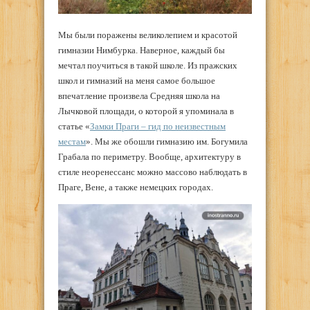
Мы были поражены великолепием и красотой
гимназии Нимбурка. Наверное, каждый бы
мечтал поучиться в такой школе. Из пражских
школ и гимназий на меня самое большое
впечатление произвела Средняя школа на
Лычковой площади, о которой я упоминала в
статье «
Замки Праги – гид по неизвестным
местам
». Мы же обошли гимназию им. Богумила
Грабала по периметру. Вообще, архитектуру в
стиле неоренессанс можно массово наблюдать в
Праге, Вене, а также немецких городах.