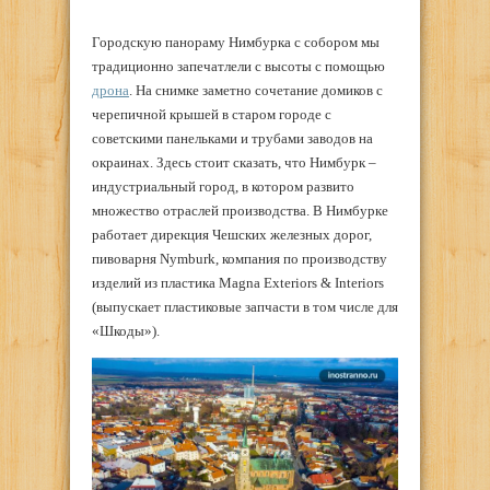
Городскую панораму Нимбурка с собором мы
традиционно запечатлели с высоты с помощью
дрона
. На снимке заметно сочетание домиков с
черепичной крышей в старом городе с
советскими панельками и трубами заводов на
окраинах. Здесь стоит сказать, что Нимбурк –
индустриальный город, в котором развито
множество отраслей производства. В Нимбурке
работает дирекция Чешских железных дорог,
пивоварня Nymburk, компания по производству
изделий из пластика Magna Exteriors & Interiors
(выпускает пластиковые запчасти в том числе для
«Шкоды»).