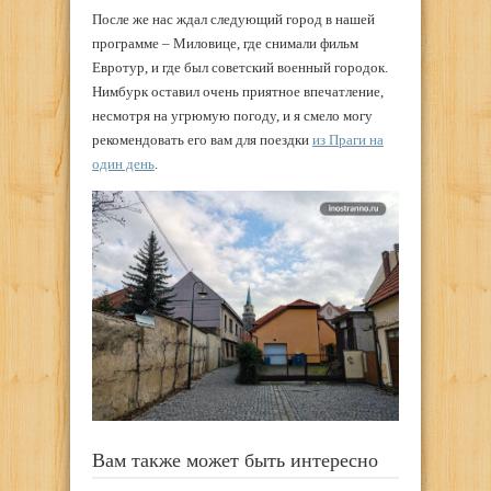
После же нас ждал следующий город в нашей
программе – Миловице, где снимали фильм
Евротур, и где был советский военный городок.
Нимбурк оставил очень приятное впечатление,
несмотря на угрюмую погоду, и я смело могу
рекомендовать его вам для поездки
из Праги на
один день
.
Вам также может быть интересно