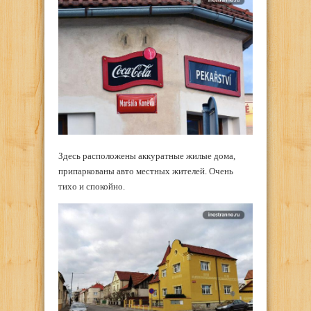
Здесь расположены аккуратные жилые дома,
припаркованы авто местных жителей. Очень
тихо и спокойно.