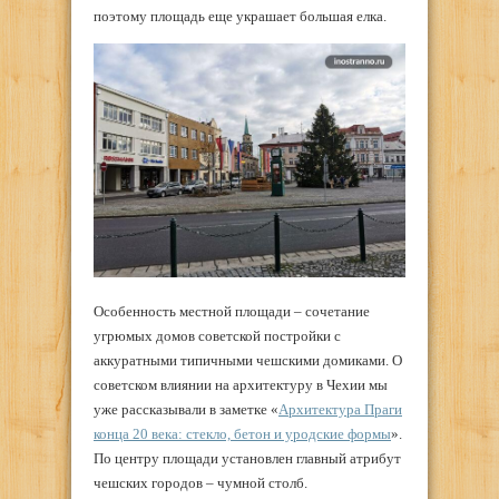
поэтому площадь еще украшает большая елка.
Особенность местной площади – сочетание
угрюмых домов советской постройки с
аккуратными типичными чешскими домиками. О
советском влиянии на архитектуру в Чехии мы
уже рассказывали в заметке «
Архитектура Праги
конца 20 века: стекло, бетон и уродские формы
».
По центру площади установлен главный атрибут
чешских городов – чумной столб.