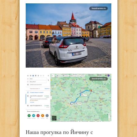
Наша прогулка по Йичину с