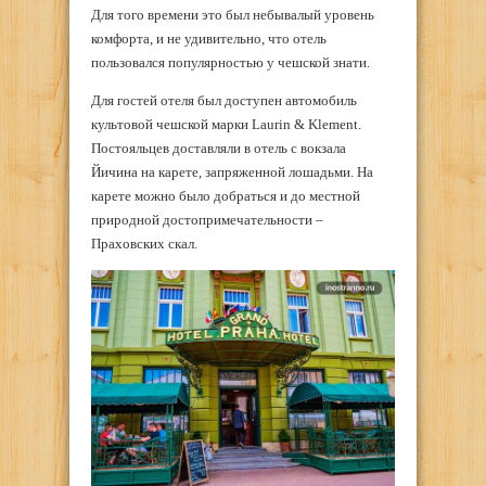
Для того времени это был небывалый уровень
комфорта, и не удивительно, что отель
пользовался популярностью у чешской знати.
Для гостей отеля был доступен автомобиль
культовой чешской марки Laurin & Klement.
Постояльцев доставляли в отель с вокзала
Йичина на карете, запряженной лошадьми. На
карете можно было добраться и до местной
природной достопримечательности –
Праховских скал.