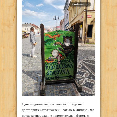
Одна из доминант и основных городских
достопримечательностей –
замок в Йичине
. Это
двухэтажное здание прямоугольной формы с