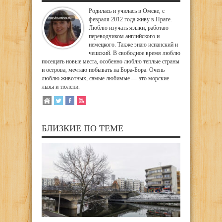
Родилась и училась в Омске, с
февраля 2012 года живу в Праге.
Люблю изучать языки, работаю
переводчиком английского и
немецкого. Также знаю испанский и
чешский. В свободное время люблю
посещать новые места, особенно люблю теплые страны
и острова, мечтаю побывать на Бора-Бора. Очень
люблю животных, самые любимые — это морские
львы и тюлени.
БЛИЗКИЕ ПО ТЕМЕ