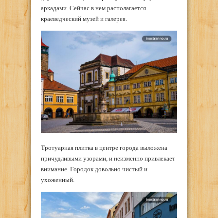
аркадами. Сейчас в нем располагается
краеведческий музей и галерея.
Тротуарная плитка в центре города выложена
причудливыми узорами, и неизменно привлекает
внимание. Городок довольно чистый и
ухоженный.