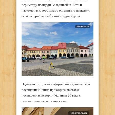
периметру площади Вальдштейна. Есть и
паркомат, в котором надо оплачивать парковку,
если вы прибыли в Йичин в будний день.
Недалеко от пункта информации в день нашего
посещения Йичина проходила выставка,
посвященная истории Украины 20 века с
пояснениями на чешском языке.