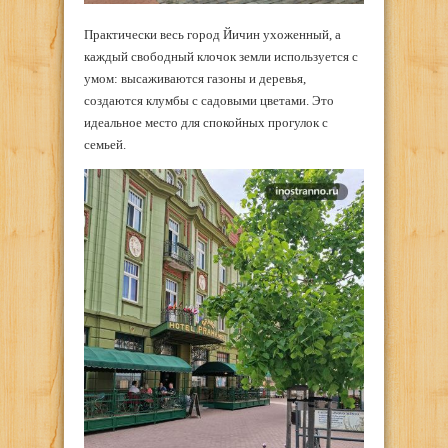
Практически весь город Йичин ухоженный, а
каждый свободный клочок земли используется с
умом: высаживаются газоны и деревья,
создаются клумбы с садовыми цветами. Это
идеальное место для спокойных прогулок с
семьей.