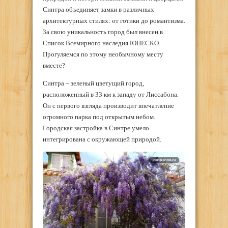
Синтра объединяет замки в различных
архитектурных стилях: от готики до романтизма.
За свою уникальность город был внесен в
Список Всемирного наследия ЮНЕСКО.
Прогуляемся по этому необычному месту
вместе?
Синтра – зеленый цветущий город,
расположенный в 33 км к западу от Лиссабона.
Он с первого взгляда производит впечатление
огромного парка под открытым небом.
Городская застройка в Синтре умело
интегрирована с окружающей природой.