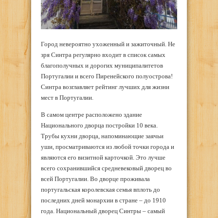
Город невероятно ухоженный и зажиточный. Не
зря Синтра регулярно входит в список самых
благополучных и дорогих муниципалитетов
Португалии и всего Пиренейского полуострова!
Синтра возглавляет рейтинг лучших для жизни
мест в Португалии.
В самом центре расположено здание
Национального дворца постройки 10 века.
Трубы кухни дворца, напоминающие заячьи
уши, просматриваются из любой точки города и
являются его визитной карточкой. Это лучше
всего сохранившийся средневековый дворец во
всей Португалии. Во дворце проживала
португальская королевская семья вплоть до
последних дней монархии в стране – до 1910
года. Национальный дворец Синтры – самый