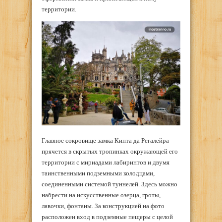
территории.
Главное сокровище замка Кинта да Регалейра
прячется в скрытых тропинках окружающей его
территории с мириадами лабиринтов и двумя
таинственными подземными колодцами,
соединенными системой туннелей. Здесь можно
набрести на искусственные озерца, гроты,
лавочки, фонтаны. За конструкцией на фото
расположен вход в подземные пещеры с целой