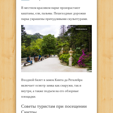
В местном красивом парке произрастают
каштаны, ели, пальмы. Пешеходные дорожки
парка украшены причудливыми скульптурами.
Входной билет в замок Кинта да Регалейра
включает осмотр замка как снаружи, так и
внутри, а также подъем на его обзорные
площадки.
Советы туристам при посещении
Синтры