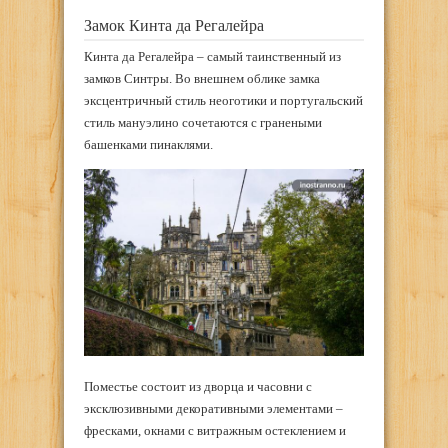
Замок Кинта да Регалейра
Кинта да Регалейра – самый таинственный из
замков Синтры. Во внешнем облике замка
эксцентричный стиль неоготики и португальский
стиль мануэлино сочетаются с гранеными
башенками пинаклями.
Поместье состоит из дворца и часовни с
эксклюзивными декоративными элементами –
фресками, окнами с витражным остеклением и