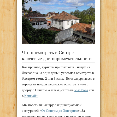
Что посмотреть в Синтре –
ключевые достопримечательности
Как правило, туристы приезжают в Синтру из
Лиссабона на один день и успевают осмотреть в
быстром темпе 2 или 3 замка. Если задержаться в
городе на подольше, можно осмотреть уже 5
дворцов Синтры, а затем уехать на
мыс Рока
или
в
Кашкайш
.
Мы посетили Синтру с индивидуальной
экскурсией «
От Синтры до Эшторила
». За
несколько часов, выделенных на осмотр замков