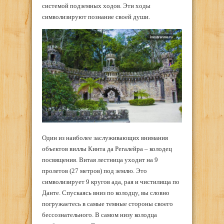
системой подземных ходов. Эти ходы
символизируют познание своей души.
Один из наиболее заслуживающих внимания
объектов виллы Кинта да Регалейра – колодец
посвящения. Витая лестница уходит на 9
пролетов (27 метров) под землю. Это
символизирует 9 кругов ада, рая и чистилища по
Данте. Спускаясь вниз по колодцу, вы словно
погружаетесь в самые темные стороны своего
бессознательного. В самом низу колодца