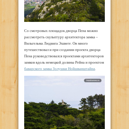
Со смотровых площадок дворца Пена можно
рассмотреть скульптуру архитектора замка –
Вильгельма Людвига Эшвеге. Он много
путешествовал и при создании проекта дворца
Пена руководствовался проектами архитекторов
замков вдоль немецкой долины Рейна и проектом
баварского замка Золушки Нойшванштайна
.