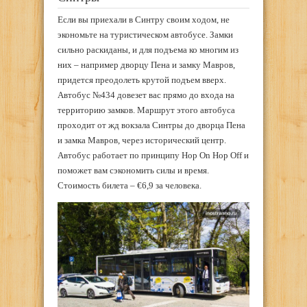
Если вы приехали в Синтру своим ходом, не
экономьте на туристическом автобусе. Замки
сильно раскиданы, и для подъема ко многим из
них – например дворцу Пена и замку Мавров,
придется преодолеть крутой подъем вверх.
Автобус №434 довезет вас прямо до входа на
территорию замков. Маршрут этого автобуса
проходит от жд вокзала Синтры до дворца Пена
и замка Мавров, через исторический центр.
Автобус работает по принципу Hop On Hop Off и
поможет вам сэкономить силы и время.
Стоимость билета – €6,9 за человека.