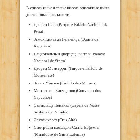
В список ниже я также внесла описанные выше
достопримечательности.
Дворец Пена (Parque e Palácio Nacional da
Pena)
Замок Кинта да Регалейра (Quinta da
Regaleira)
Национальный дворцец Синтры (Palácio
Nacional de Sintra)
Дворец Монсеррат (Parque e Palácio de
Monserrate)
Замок Мавров (Castelo dos Mouros)
Монастырь Капуцинов (Convento dos
Capuchos)
Святилище Пенинья (Capela de Nossa
Senhora da Peninha)
Святой крест (Cruz Alta)
Смотровая площадка Санта-Евфемия
(Miradouro de Santa Eufémia)