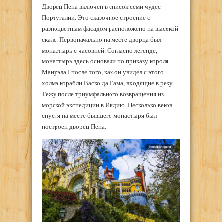
Дворец Пена включен в список семи чудес
Португалии. Это сказочное строение с
разноцветным фасадом расположено на высокой
скале. Первоначально на месте дворца был
монастырь с часовней. Согласно легенде,
монастырь здесь основали по приказу короля
Мануэла I после того, как он увидел с этого
холма корабли Васко да Гама, входящие в реку
Тежу после триумфального возвращения из
морской экспедиции в Индию. Несколько веков
спустя на месте бывшего монастыря был
построен дворец Пена.