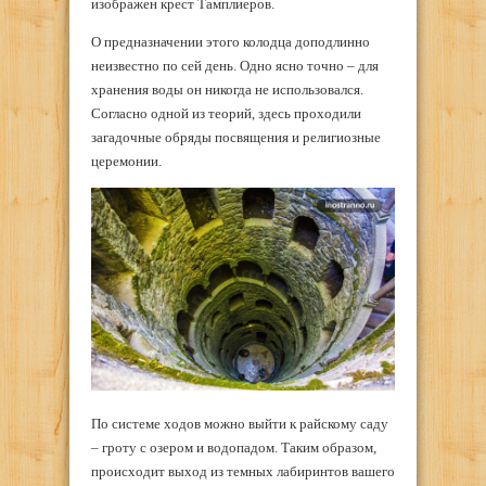
изображен крест Тамплиеров.
О предназначении этого колодца доподлинно
неизвестно по сей день. Одно ясно точно – для
хранения воды он никогда не использовался.
Согласно одной из теорий, здесь проходили
загадочные обряды посвящения и религиозные
церемонии.
По системе ходов можно выйти к райскому саду
– гроту с озером и водопадом. Таким образом,
происходит выход из темных лабиринтов вашего