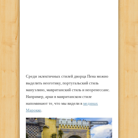
Среди эклектичных стилей дворца Пена можно
выделить неоготику, португальский стиль
мануэлино, мавританский стиль и неоренессанс.
Например, арки в мавританском стиле
напоминают те, что мы видели в
мединах
Марокко
.