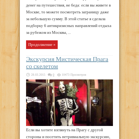
денег на путешествия, не беда: если вы живете в
Москве, то можете посмотреть заграницу даже
за небольшую сумму. В этой статье я сделала
подборку 6 антикризисных направлений отдыха
за рубежом из Москвы, ...
Продолжение »
Экскурсия Мистическая Прага
со скелетом
28.03.2015
0
10473 Просмотров
Если вы хотите взглянуть на Прагу с другой
стороны и посетить нетривиальную экскурсию,