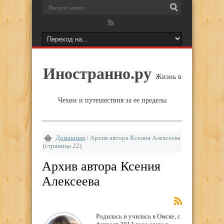
Иностранно.ру
Жизнь в
Чехии и путешествия за ее пределы
Домашняя
/
Архив автора Ксения Алексеева
(страница 22)
Архив автора Ксения
Алексеева
Родилась и училась в Омске, с