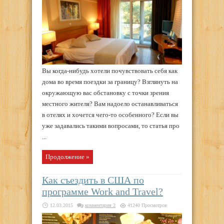
Вы когда-нибудь хотели почувствовать себя как
дома во время поездки за границу? Взглянуть на
окружающую вас обстановку с точки зрения
местного жителя? Вам надоело останавливаться
в отелях и хочется чего-то особенного? Если вы
уже задавались такими вопросами, то статья про
...
Продолжение »
Как съездить в США по
программе Work and Travel?
12.03.2015
комментария 2
41240 Просмотров