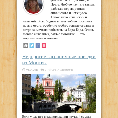
февраля 2012 года живу в
Праге. Люблю изучать языки,
работаю переводчиком
английского и немецкого.
Также знаю испанский и
чешский. В свободное время люблю посещать
новые места, особенно люблю теплые страны и
острова, мечтаю побывать на Бора-Бора. Очень
люблю животных, самые любимые — это
морские львы и тюлени.
Недорогие заграничные поездки
из Москвы
03.04.2015
0
27617 Просмотров
Если у вас нет в распоряжении круглой суммы