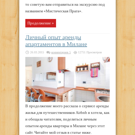
то советую вам отправиться на экскурсию под
названием «Мистическая Прага».
Продолжение »
Личный опыт аренды
апартаментов в Милане
26.03.2015
комментариев 5
12751 Просмотров
В продолжение моего рассказа о сервисе аренды
жилья для путешественников Airbnb я хотела, как
и обещала читателям, поделиться личным
опытом аренды квартиры в Милане через этот
сайт. Читайте мой отзыв в статье ниже.