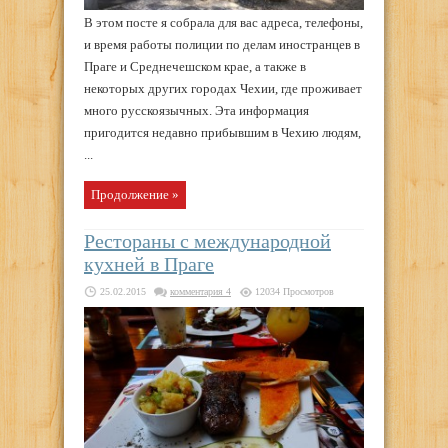
В этом посте я собрала для вас адреса, телефоны,
и время работы полиции по делам иностранцев в
Праге и Среднечешском крае, а также в
некоторых других городах Чехии, где проживает
много русскоязычных. Эта информация
пригодится недавно прибывшим в Чехию людям,
...
Продолжение »
Рестораны с международной
кухней в Праге
25.02.2015
комментария 4
12034 Просмотров