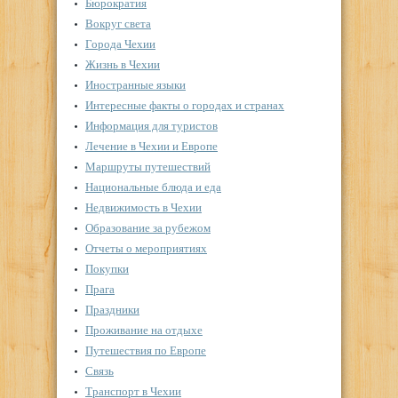
Бюрократия
Вокруг света
Города Чехии
Жизнь в Чехии
Иностранные языки
Интересные факты о городах и странах
Информация для туристов
Лечение в Чехии и Европе
Маршруты путешествий
Национальные блюда и еда
Недвижимость в Чехии
Образование за рубежом
Отчеты о мероприятиях
Покупки
Прага
Праздники
Проживание на отдыхе
Путешествия по Европе
Связь
Транспорт в Чехии