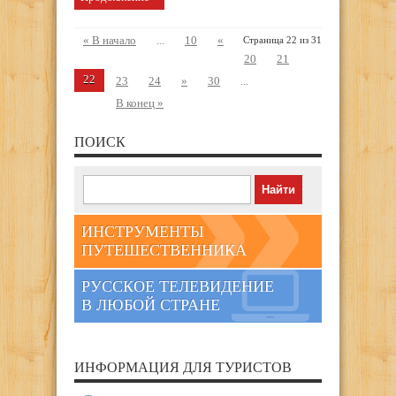
« В начало
...
10
«
Страница 22 из 31
20
21
22
23
24
»
30
...
В конец »
ПОИСК
ИНСТРУМЕНТЫ
ПУТЕШЕСТВЕННИКА
РУССКОЕ ТЕЛЕВИДЕНИЕ
В ЛЮБОЙ СТРАНЕ
ИНФОРМАЦИЯ ДЛЯ ТУРИСТОВ