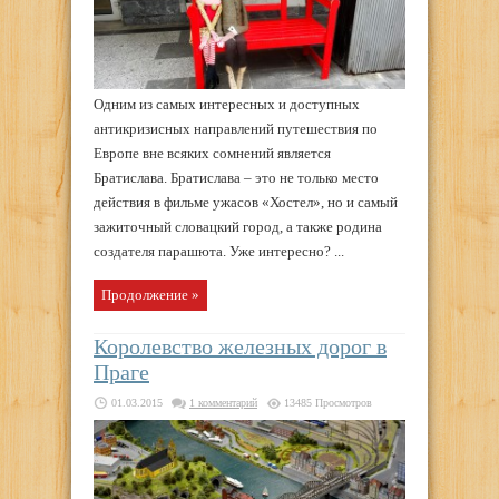
Одним из самых интересных и доступных
антикризисных направлений путешествия по
Европе вне всяких сомнений является
Братислава. Братислава – это не только место
действия в фильме ужасов «Хостел», но и самый
зажиточный словацкий город, а также родина
создателя парашюта. Уже интересно? ...
Продолжение »
Королевство железных дорог в
Праге
01.03.2015
1 комментарий
13485 Просмотров