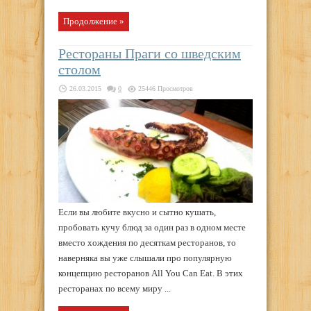
Продолжение »
Рестораны Праги со шведским
столом
26.03.2015
0
25446 Просмотров
Если вы любите вкусно и сытно кушать,
пробовать кучу блюд за один раз в одном месте
вместо хождения по десяткам ресторанов, то
наверняка вы уже слышали про популярную
концепцию ресторанов All You Can Eat. В этих
ресторанах по всему миру ...