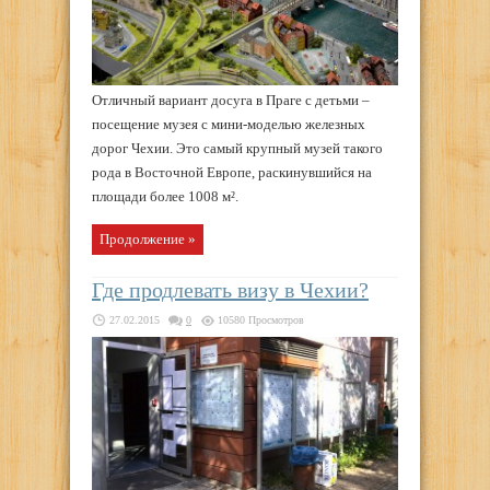
Отличный вариант досуга в Праге с детьми –
посещение музея с мини-моделью железных
дорог Чехии. Это самый крупный музей такого
рода в Восточной Европе, раскинувшийся на
площади более 1008 м².
Продолжение »
Где продлевать визу в Чехии?
27.02.2015
0
10580 Просмотров