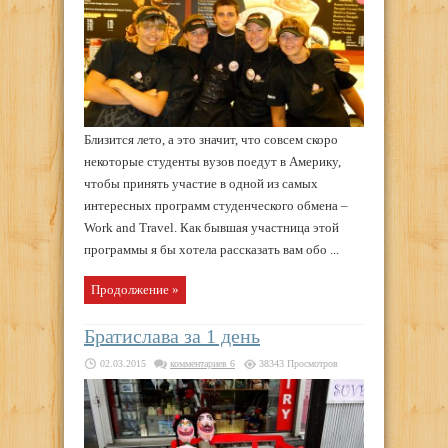
Близится лето, а это значит, что совсем скоро
некоторые студенты вузов поедут в Америку,
чтобы принять участие в одной из самых
интересных программ студенческого обмена –
Work and Travel. Как бывшая участница этой
программы я бы хотела рассказать вам обо ...
Продолжение »
Братислава за 1 день
02.03.2015
комментариев 6
38343 Просмотров