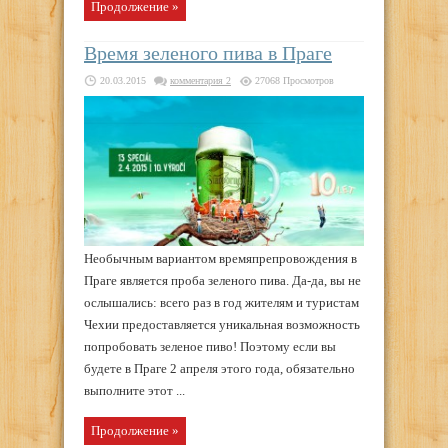
Продолжение »
Время зеленого пива в Праге
20.03.2015
комментария 2
27068 Просмотров
Необычным вариантом времяпрепровождения в
Праге является проба зеленого пива. Да-да, вы не
ослышались: всего раз в год жителям и туристам
Чехии предоставляется уникальная возможность
попробовать зеленое пиво! Поэтому если вы
будете в Праге 2 апреля этого года, обязательно
выполните этот ...
Продолжение »