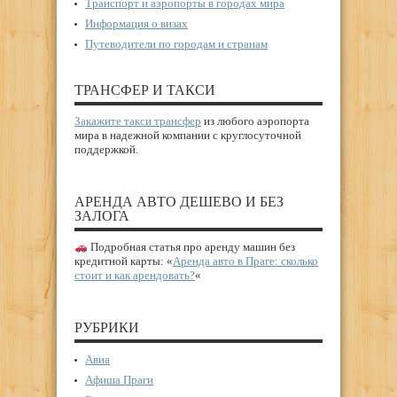
Транспорт и аэропорты в городах мира
Информация о визах
Путеводители по городам и странам
ТРАНСФЕР И ТАКСИ
Закажите такси трансфер
из любого аэропорта
мира в надежной компании с круглосуточной
поддержкой.
АРЕНДА АВТО ДЕШЕВО И БЕЗ
ЗАЛОГА
Подробная статья про аренду машин без
кредитной карты: «
Аренда авто в Праге: сколько
стоит и как арендовать?
«
РУБРИКИ
Авиа
Афиша Праги