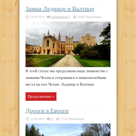
Замки Леднице и Валтице
19.06.2014
комментария 2
21832 Просмотров
В этой статье мы продолжим наше знакомство с
замками Чехии и отправимся в живописнейшие
места на юге Чехии: Леднице и Валтице.
Продолжение »
Дороги в Европе
11.06.2014
0
17014 Просмотров