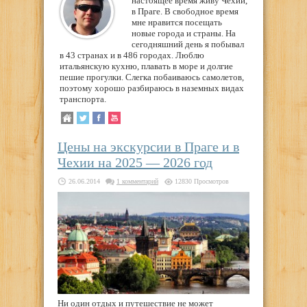
настоящее время живу Чехии,
в Праге. В свободное время
мне нравится посещать
новые города и страны. На
сегодняшний день я побывал
в 43 странах и в 486 городах. Люблю
итальянскую кухню, плавать в море и долгие
пешие прогулки. Слегка побаиваюсь самолетов,
поэтому хорошо разбираюсь в наземных видах
транспорта.
Цены на экскурсии в Праге и в
Чехии на 2025 — 2026 год
26.06.2014
1 комментарий
12830 Просмотров
Ни один отдых и путешествие не может