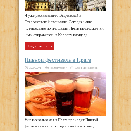
Я уже рассказывал о Вацлавской и
Староместской площадях. Сегодня наше
путешествие по площадям Праги продолжается,
и мы отправимся на Карлову площадь.
Продолжение »
Пивной фестиваль в Праге
22.05.2014
комментария 4
13964 Просмотров
Уже несколько лет в Праге проходит Пивной
фестиваль – своего рода ответ баварскому