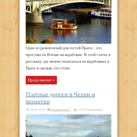
Одно из развлечений для гостей Праги – это
прогулка по Влтаве на кораблике. В этой статье я
расскажу, где можно покататься на корабликах в
Праге и сколько это стоит.
Продолжение »
Платные дороги в Чехии и
виньетки
04.05.2014
комментария 3
21333 Просмотров