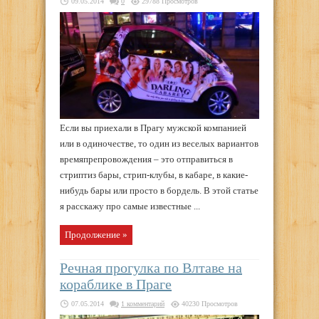
09.05.2014
0
29788 Просмотров
Если вы приехали в Прагу мужской компанией
или в одиночестве, то один из веселых вариантов
времяпрепровождения – это отправиться в
стриптиз бары, стрип-клубы, в кабаре, в какие-
нибудь бары или просто в бордель. В этой статье
я расскажу про самые известные ...
Продолжение »
Речная прогулка по Влтаве на
кораблике в Праге
07.05.2014
1 комментарий
40230 Просмотров