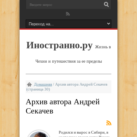
Иностранно.ру
Жизнь в
Чехии и путешествия за ее пределы
Домашняя
/
Архив автора Андрей Секачев
(страница 30)
Архив автора Андрей
Секачев
Родился и вырос в Сибири, в