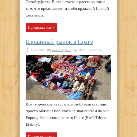
Октоберфесту. В этой статье я расскажу вам о
том, что представляет из себя пражский Пивной
фестиваль.
Продолжение »
Блошиный рынок в Праге
14.05.2014
комментария 3
34281 Просмотров
Все творческие натуры или любители старины
просто обязаны побывать на знаменитом на всю
Европу Блошином рынке в Праге (Bleší Trhy u
Elektry).
Продолжение »