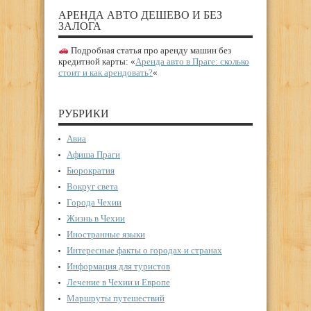
АРЕНДА АВТО ДЕШЕВО И БЕЗ
ЗАЛОГА
Подробная статья про аренду машин без
кредитной карты: «
Аренда авто в Праге: сколько
стоит и как арендовать?
«
РУБРИКИ
Авиа
Афиша Праги
Бюрократия
Вокруг света
Города Чехии
Жизнь в Чехии
Иностранные языки
Интересные факты о городах и странах
Информация для туристов
Лечение в Чехии и Европе
Маршруты путешествий