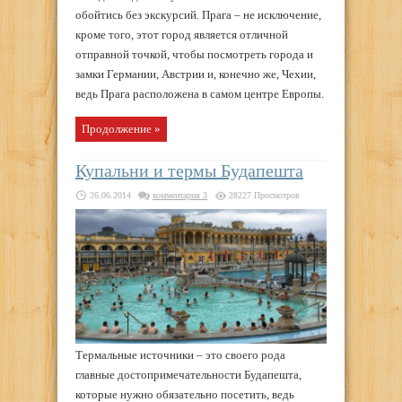
обойтись без экскурсий. Прага – не исключение,
кроме того, этот город является отличной
отправной точкой, чтобы посмотреть города и
замки Германии, Австрии и, конечно же, Чехии,
ведь Прага расположена в самом центре Европы.
Продолжение »
Купальни и термы Будапешта
26.06.2014
комментария 3
28227 Просмотров
Термальные источники – это своего рода
главные достопримечательности Будапешта,
которые нужно обязательно посетить, ведь