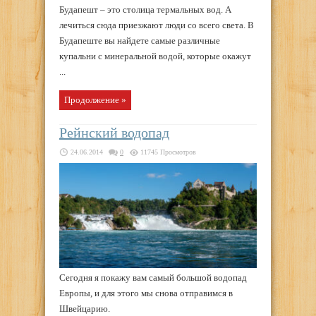
Будапешт – это столица термальных вод. А
лечиться сюда приезжают люди со всего света. В
Будапеште вы найдете самые различные
купальни с минеральной водой, которые окажут
...
Продолжение »
Рейнский водопад
24.06.2014
0
11745 Просмотров
Сегодня я покажу вам самый большой водопад
Европы, и для этого мы снова отправимся в
Швейцарию.