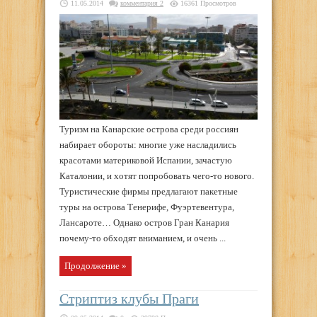
11.05.2014
комментария 2
16361 Просмотров
Туризм на Канарские острова среди россиян
набирает обороты: многие уже насладились
красотами материковой Испании, зачастую
Каталонии, и хотят попробовать чего-то нового.
Туристические фирмы предлагают пакетные
туры на острова Тенерифе, Фуэртевентура,
Лансароте… Однако остров Гран Канария
почему-то обходят вниманием, и очень ...
Продолжение »
Стриптиз клубы Праги