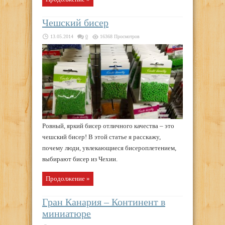
Чешский бисер
13.05.2014
0
16368 Просмотров
Ровный, яркий бисер отличного качества – это
чешский бисер! В этой статье я расскажу,
почему люди, увлекающиеся бисероплетением,
выбирают бисер из Чехии.
Продолжение »
Гран Канария – Континент в
миниатюре