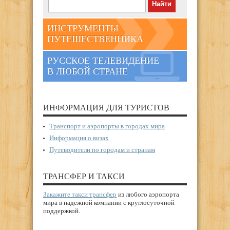
ИНСТРУМЕНТЫ
ПУТЕШЕСТВЕННИКА
РУССКОЕ ТЕЛЕВИДЕНИЕ
В ЛЮБОЙ СТРАНЕ
ИНФОРМАЦИЯ ДЛЯ ТУРИСТОВ
Транспорт и аэропорты в городах мира
Информация о визах
Путеводители по городам и странам
ТРАНСФЕР И ТАКСИ
Закажите такси трансфер
из любого аэропорта
мира в надежной компании с круглосуточной
поддержкой.