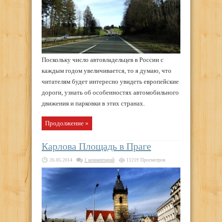
Поскольку число автовладельцев в России с
каждым годом увеличивается, то я думаю, что
читателям будет интересно увидеть европейские
дороги, узнать об особенностях автомобильного
движения и парковки в этих странах.
Продолжение »
Карлова Площадь в Праге
26.05.2014
1 комментарий
11219 Просмотров