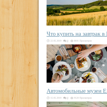
Что купить на завтрак в
22.05.2019
0
8641 Просмотров
Автомобильные музеи 
15.05.2019
0
9120 Просмотров