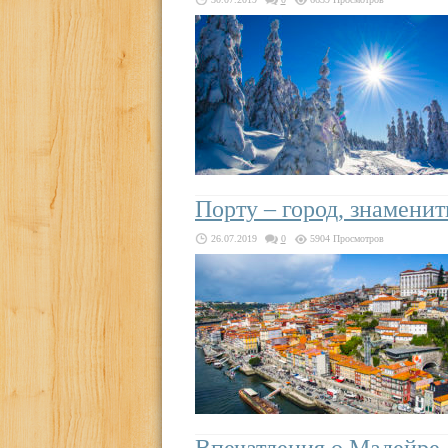
Порту – город, знамени
26.07.2019
0
5904 Просмотров