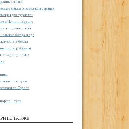
ранные языки
есные факты о городах и странах
мация для туристов
ие в Чехии и Европе
руты путешествий
нальные блюда и еда
жимость в Чехии
ование за рубежом
ы о мероприятиях
пки
ники
вание на отдыхе
ествия по Европе
порт в Чехии
РИТЕ ТАКЖЕ