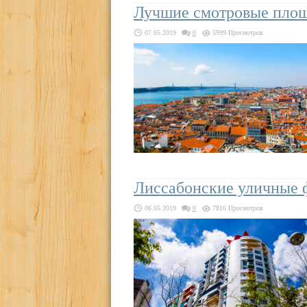
Лучшие смотровые площ
07.05.2019
0
5999 Просмотров
Лиссабонские уличные 
06.05.2019
0
7816 Просмотров