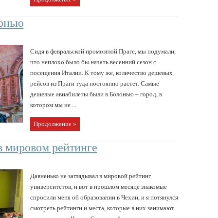
лонью
Сидя в февральской промозглой Праге, мы подумали,
что неплохо было бы начать весенний сезон с
посещения Италии. К тому же, количество дешевых
рейсов из Праги туда постоянно растет. Самые
дешевые авиабилеты были в Болонью – город, в
котором мы не ...
Продолжение »
в мировом рейтинге
Давненько не заглядывал в мировой рейтинг
университетов, и вот в прошлом месяце знакомые
спросили меня об образовании в Чехии, и я потянулся
смотреть рейтинги и места, которые в них занимают