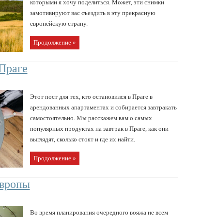
которыми я хочу поделиться. Может, эти снимки
замотивируют вас съездить в эту прекрасную
европейскую страну.
Продолжение »
 Праге
Этот пост для тех, кто остановился в Праге в
арендованных апартаментах и собирается завтракать
самостоятельно. Мы расскажем вам о самых
популярных продуктах на завтрак в Праге, как они
выглядят, сколько стоят и где их найти.
Продолжение »
Европы
Во время планирования очередного вояжа не всем