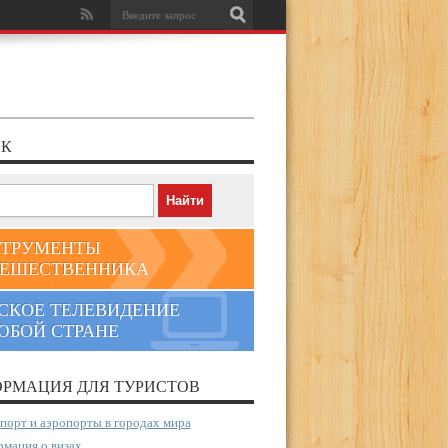
К
ТРУМЕНТЫ
ЕШЕСТВЕННИКА
СКОЕ ТЕЛЕВИДЕНИЕ
ЮБОЙ СТРАНЕ
РМАЦИЯ ДЛЯ ТУРИСТОВ
порт и аэропорты в городах мира
мация о визах