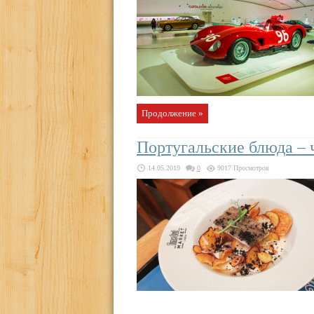
Продолжение »
Португальские блюда – 
14.05.2019
0
9017 Просмотров