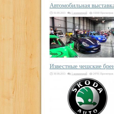
Автомобильная выставка 
02.09.2013
1 комментарий
14369 Просмотров
Известные чешские бре
30.08.2013
1 комментарий
24761 Просмотров