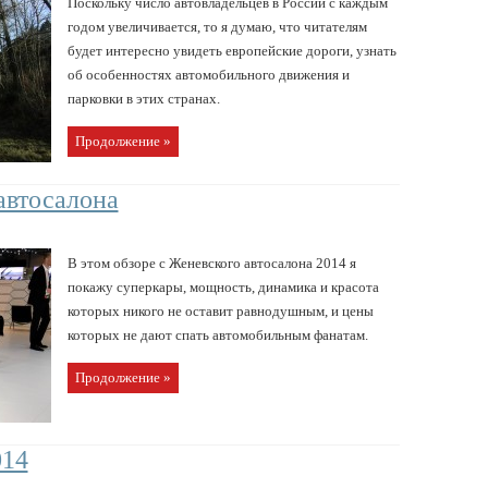
Поскольку число автовладельцев в России с каждым
годом увеличивается, то я думаю, что читателям
будет интересно увидеть европейские дороги, узнать
об особенностях автомобильного движения и
парковки в этих странах.
Продолжение »
автосалона
В этом обзоре с Женевского автосалона 2014 я
покажу суперкары, мощность, динамика и красота
которых никого не оставит равнодушным, и цены
которых не дают спать автомобильным фанатам.
Продолжение »
014