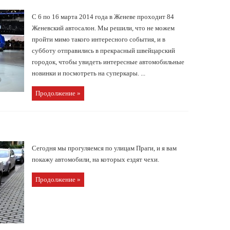
С 6 по 16 марта 2014 года в Женеве проходит 84
Женевский автосалон. Мы решили, что не можем
пройти мимо такого интересного события, и в
субботу отправились в прекрасный швейцарский
городок, чтобы увидеть интересные автомобильные
новинки и посмотреть на суперкары. ...
Продолжение »
Сегодня мы прогуляемся по улицам Праги, и я вам
покажу автомобили, на которых ездят чехи.
Продолжение »