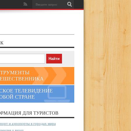
К
ТРУМЕНТЫ
ЕШЕСТВЕННИКА
СКОЕ ТЕЛЕВИДЕНИЕ
ЮБОЙ СТРАНЕ
РМАЦИЯ ДЛЯ ТУРИСТОВ
порт и аэропорты в городах мира
мация о визах