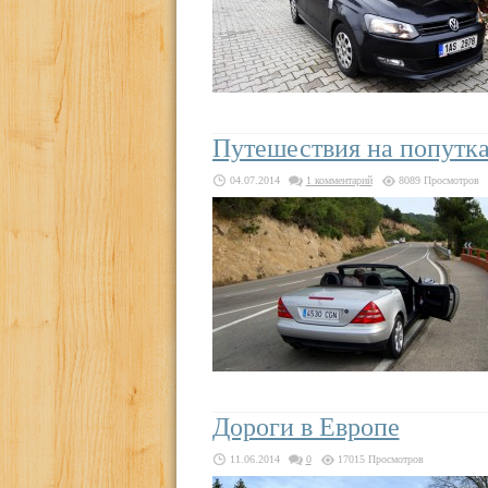
Путешествия на попутка
04.07.2014
1 комментарий
8089 Просмотров
Дороги в Европе
11.06.2014
0
17015 Просмотров