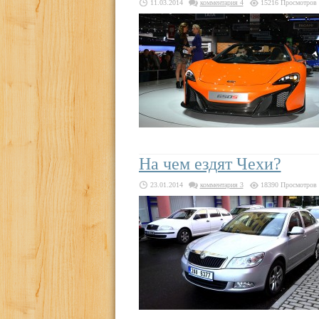
11.03.2014
комментария 4
15216 Просмотров
На чем ездят Чехи?
23.01.2014
комментария 3
18390 Просмотров