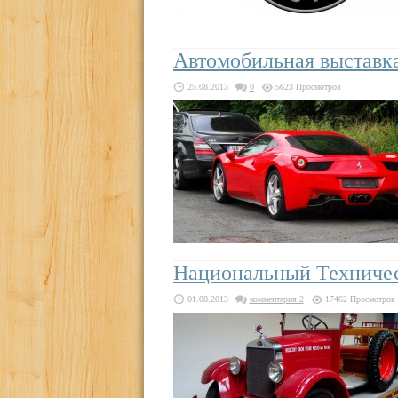
Автомобильная выставка
25.08.2013
0
5623 Просмотров
Национальный Техническ
01.08.2013
комментария 2
17462 Просмотров