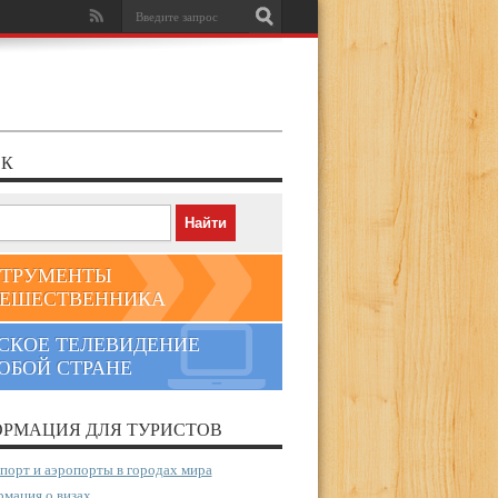
К
ТРУМЕНТЫ
ЕШЕСТВЕННИКА
СКОЕ ТЕЛЕВИДЕНИЕ
ЮБОЙ СТРАНЕ
РМАЦИЯ ДЛЯ ТУРИСТОВ
порт и аэропорты в городах мира
мация о визах