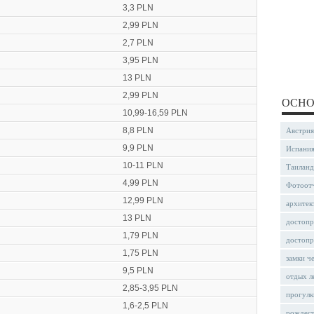
3,3 PLN
2,99 PLN
2,7 PLN
3,95 PLN
13 PLN
2,99 PLN
ОСНО
10,99-16,59 PLN
8,8 PLN
Австрия
9,9 PLN
Испани
10-11 PLN
Таиланд
4,99 PLN
Фотоот
12,99 PLN
архитек
13 PLN
достопр
1,79 PLN
достопр
1,75 PLN
замки ч
9,5 PLN
отдых л
2,85-3,95 PLN
прогулк
1,6-2,5 PLN
рождес