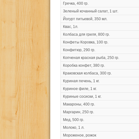
Гречка, 400 гр.
Зеленый кочанный салат, 1 шт.
Йогурт питьевой, 350 мл.
Квас, 1л.
Колбаса для гриля, 800 гр.
Конфеты Коровка, 100 гр.
Конфитюр, 290 гр.
Копченая красная рыба, 250 гр.
Коробка конфет, 380 гр.
Краковская колбаса, 300 гр.
Куриная печень, 1 кг.
Куриное филе, 1 кг.
Куриные сосиски, 1 кг.
Макароны, 400 гр.
Маргарин, 250 гр.
Мед, 500 гр.
Молоко, 1 л.
Мороженое, рожок