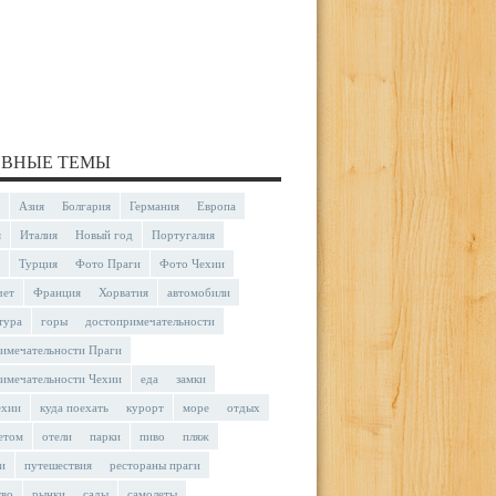
ВНЫЕ ТЕМЫ
Азия
Болгария
Германия
Европа
я
Италия
Новый год
Португалия
Турция
Фото Праги
Фото Чехии
чет
Франция
Хорватия
автомобили
тура
горы
достопримечательности
имечательности Праги
имечательности Чехии
еда
замки
ехии
куда поехать
курорт
море
отдых
етом
отели
парки
пиво
пляж
и
путешествия
рестораны праги
тво
рынки
сады
самолеты