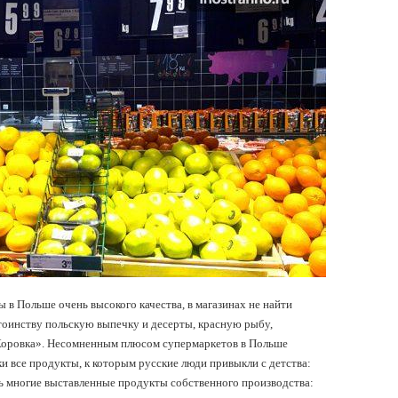
ы в Польше очень высокого качества, в магазинах не найти
оинству польскую выпечку и десерты, красную рыбу,
«Коровка». Несомненным плюсом супермаркетов в Польше
ки все продукты, к которым русские люди привыкли с детства:
ень многие выставленные продукты собственного производства: