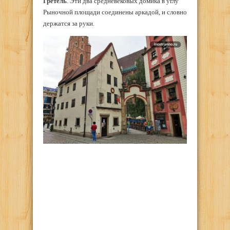
Гретель
. Эти два средневековых домика в углу
Рыночной площади соединены аркадой, и словно
держатся за руки.