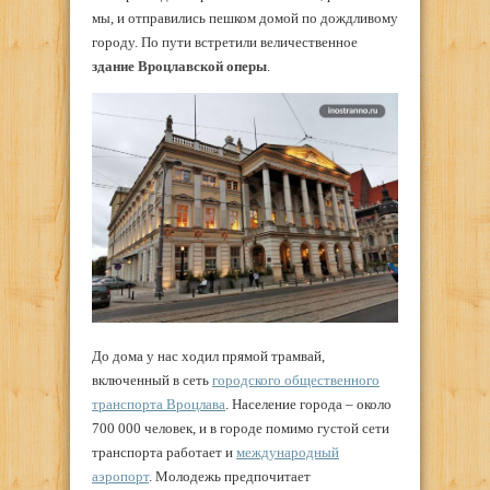
мы, и отправились пешком домой по дождливому
городу. По пути встретили величественное
здание Вроцлавской оперы
.
До дома у нас ходил прямой трамвай,
включенный в сеть
городского общественного
транспорта Вроцлава
. Население города – около
700 000 человек, и в городе помимо густой сети
транспорта работает и
международный
аэропорт
. Молодежь предпочитает