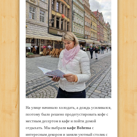
На улице начинало холодать, а дождь усиливался,
поэтому было решено продегустировать кофе с
местным десертом в кафе и пойти домой
отдыхать. Мы выбрали
кафе
Bohema
с
интересным декором и заняли уютный столик с