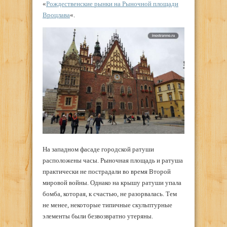
«
Рождественские рынки на Рыночной площади
Вроцлава
«.
На западном фасаде городской ратуши
расположены часы. Рыночная площадь и ратуша
практически не пострадали во время Второй
мировой войны. Однако на крышу ратуши упала
бомба, которая, к счастью, не разорвалась. Тем
не менее, некоторые типичные скульптурные
элементы были безвозвратно утеряны.