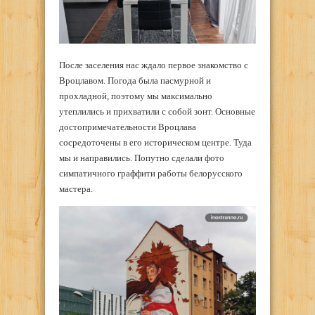
После заселения нас ждало первое знакомство с
Вроцлавом. Погода была пасмурной и
прохладной, поэтому мы максимально
утеплились и прихватили с собой зонт. Основные
достопримечательности Вроцлава
сосредоточены в его историческом центре. Туда
мы и направились. Попутно сделали фото
симпатичного граффити работы белорусского
мастера.