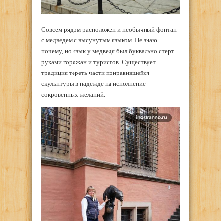
Совсем рядом расположен и необычный фонтан
с медведем с высунутым языком. Не знаю
почему, но язык у медведя был буквально стерт
руками горожан и туристов. Существует
традиция тереть части понравившейся
скульптуры в надежде на исполнение
сокровенных желаний.