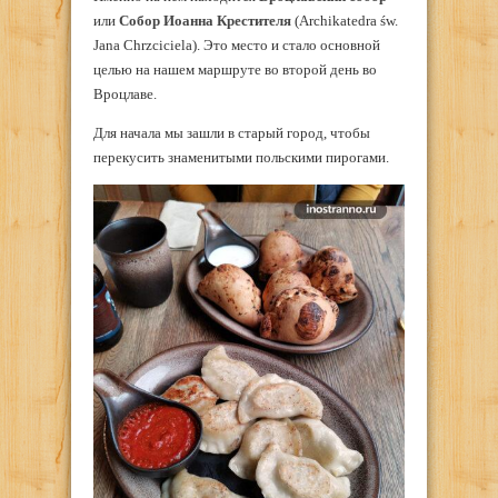
или
Собор Иоанна Крестителя
(Archikatedra św.
Jana Chrzciciela). Это место и стало основной
целью на нашем маршруте во второй день во
Вроцлаве.
Для начала мы зашли в старый город, чтобы
перекусить знаменитыми польскими пирогами.