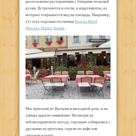
расположены ресторанчики с блюдами польской
кухни. Встречаются и отели, и апартаменты, из
которых открывается вид на площадь. Например,
тут есть хорошая гостиница
Korona Hotel
Wroclaw Market Square
.
Мы приехали во Вроцлав в выходной день, и на
улицах царило оживление. Несмотря на
неблагоприятную погоду, горожане собирались с
друзьями на прогулки, сидели по кафе или
спешили в театр.