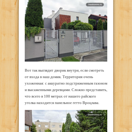
Вот так выглядит дворик внутри, если смотреть
от входа в наш домик. Территория очень
ухоженная: с аккуратно подстриженным газоном
и высаженными деревцами. Сложно представить,
что всего в 100 метрах от нашего райского
уголка находится панельное гетто Вроцлава.