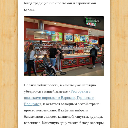
блюд традиционной польской и европейской
кухни.
Поляки любят поесть, в чем вы уже наглядно
убедились в нашей заметке «
Рестораны с
польскими пирогами в Варшаве, Гданьске и
Вроцлаве
», и остаться голодным в этой стране
просто невозможно. В кафе мы набрали
баклажанов с мясом, квашеной капусты, курицы,
вареников. Конечную цену такого блюда кассиры