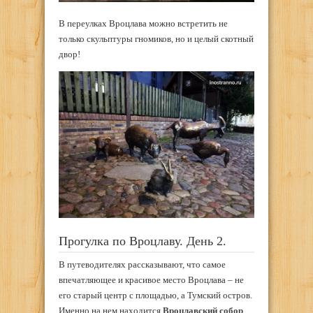
В переулках Вроцлава можно встретить не
только скульптуры гномиков, но и целый скотный
двор!
Прогулка по Вроцлаву. День 2.
В путеводителях рассказывают, что самое
впечатляющее и красивое место Вроцлава – не
его старый центр с площадью, а Тумский остров.
Именно на нем находится
Вроцлавский собор