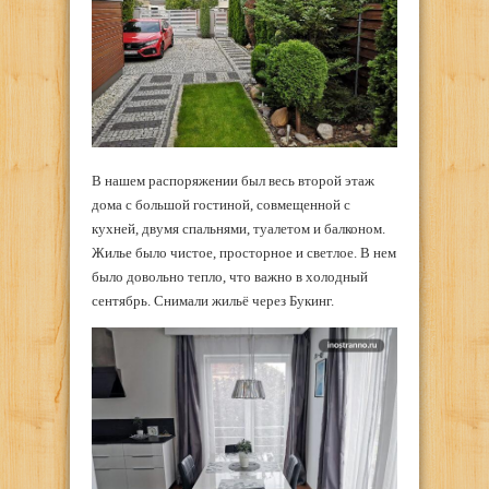
В нашем распоряжении был весь второй этаж
дома с большой гостиной, совмещенной с
кухней, двумя спальнями, туалетом и балконом.
Жилье было чистое, просторное и светлое. В нем
было довольно тепло, что важно в холодный
сентябрь. Снимали жильё через Букинг.