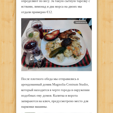
определяют по весу. За такую сытную тарелку с
яствами, лимонад и два морса на двоих мы
отдали примерно €12.
После плотного обеда мы отправились в
арендованный домик Magnolia Centrum Studio,
который находится в черте города в окружении
подобных ему домов. Калитка и ворота
запираются на ключ, предусмотрено место для
парковки машины.