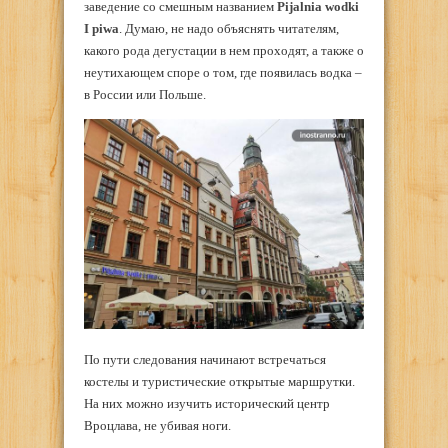
заведение со смешным названием
Pijalnia
wodki
I
piwa
. Думаю, не надо объяснять читателям,
какого рода дегустации в нем проходят, а также о
неутихающем споре о том, где появилась водка –
в России или Польше.
По пути следования начинают встречаться
костелы и туристические открытые маршрутки.
На них можно изучить исторический центр
Вроцлава, не убивая ноги.