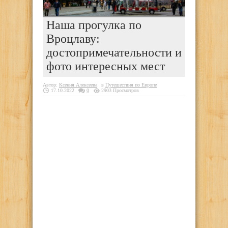
Наша прогулка по
Вроцлаву:
достопримечательности и
фото интересных мест
Автор:
Ксения Алексеева
в
Путешествия по Европе
17.10.2022
0
2903 Просмотров