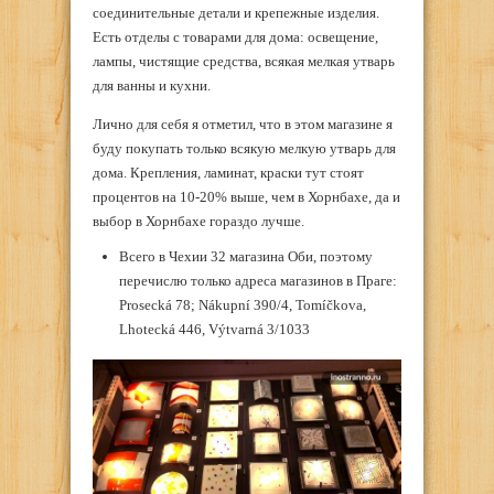
соединительные детали и крепежные изделия.
Есть отделы с товарами для дома: освещение,
лампы, чистящие средства, всякая мелкая утварь
для ванны и кухни.
Лично для себя я отметил, что в этом магазине я
буду покупать только всякую мелкую утварь для
дома. Крепления, ламинат, краски тут стоят
процентов на 10-20% выше, чем в Хорнбахе, да и
выбор в Хорнбахе гораздо лучше.
Всего в Чехии 32 магазина Оби, поэтому
перечислю только адреса магазинов в Праге:
Prosecká 78; Nákupní 390/4, Tomíčkova,
Lhotecká 446, Výtvarná 3/1033