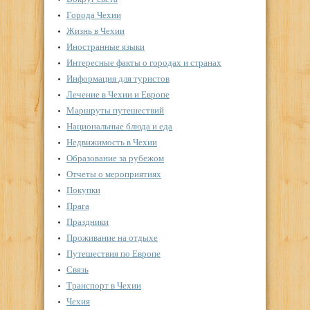
Города Чехии
Жизнь в Чехии
Иностранные языки
Интересные факты о городах и странах
Информация для туристов
Лечение в Чехии и Европе
Маршруты путешествий
Национальные блюда и еда
Недвижимость в Чехии
Образование за рубежом
Отчеты о мероприятиях
Покупки
Прага
Праздники
Проживание на отдыхе
Путешествия по Европе
Связь
Транспорт в Чехии
Чехия