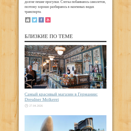
долгие пешие прогулки. Слегка побаиваюсь самолетов,
поэтому хорошо разбираюсь в наземных видах
транспорта.
БЛИЗКИЕ ПО ТЕМЕ
Самый красивый магазин в Германии:
Dresdner Molkerei
27.04.2026