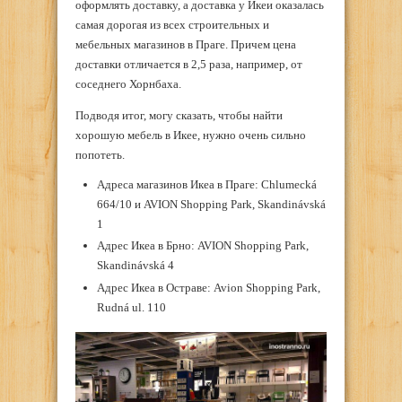
оформлять доставку, а доставка у Икеи оказалась
самая дорогая из всех строительных и
мебельных магазинов в Праге. Причем цена
доставки отличается в 2,5 раза, например, от
соседнего Хорнбаха.
Подводя итог, могу сказать, чтобы найти
хорошую мебель в Икее, нужно очень сильно
попотеть.
Адреса магазинов Икеа в Праге: Chlumecká
664/10 и AVION Shopping Park, Skandinávská
1
Адрес Икеа в Брно: AVION Shopping Park,
Skandinávská 4
Адрес Икеа в Остраве: Avion Shopping Park,
Rudná ul. 110