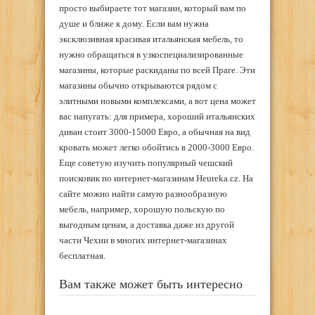
просто выбираете тот магазин, который вам по
душе и ближе к дому. Если вам нужна
эксклюзивная красивая итальянская мебель, то
нужно обращаться в узкоспециализированные
магазины, которые раскиданы по всей Праге. Эти
магазины обычно открываются рядом с
элитными новыми комплексами, а вот цена может
вас напугать: для примера, хороший итальянских
диван стоит 3000-15000 Евро, а обычная на вид
кровать может легко обойтись в 2000-3000 Евро.
Еще советую изучить популярный чешский
поисковик по интернет-магазинам Heureka.cz. На
сайте можно найти самую разнообразную
мебель, например, хорошую польскую по
выгодным ценам, а доставка даже из другой
части Чехии в многих интернет-магазинах
бесплатная.
Вам также может быть интересно