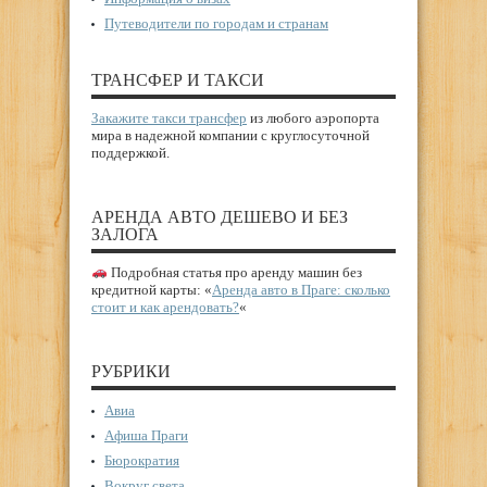
Путеводители по городам и странам
ТРАНСФЕР И ТАКСИ
Закажите такси трансфер
из любого аэропорта
мира в надежной компании с круглосуточной
поддержкой.
АРЕНДА АВТО ДЕШЕВО И БЕЗ
ЗАЛОГА
Подробная статья про аренду машин без
кредитной карты: «
Аренда авто в Праге: сколько
стоит и как арендовать?
«
РУБРИКИ
Авиа
Афиша Праги
Бюрократия
Вокруг света