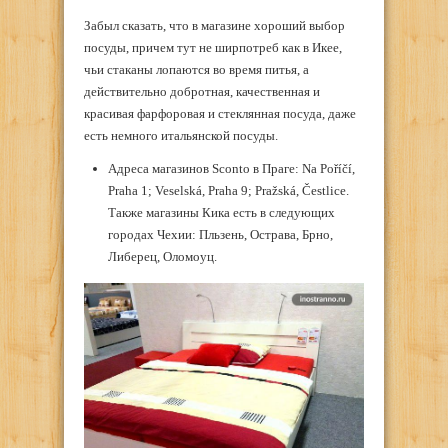
Забыл сказать, что в магазине хороший выбор
посуды, причем тут не ширпотреб как в Икее,
чьи стаканы лопаются во время питья, а
действительно добротная, качественная и
красивая фарфоровая и стеклянная посуда, даже
есть немного итальянской посуды.
Адреса магазинов Sconto в Праге: Na Poříčí,
Praha 1; Veselská, Praha 9; Pražská, Čestlice.
Также магазины Кика есть в следующих
городах Чехии: Пльзень, Острава, Брно,
Либерец, Оломоуц.