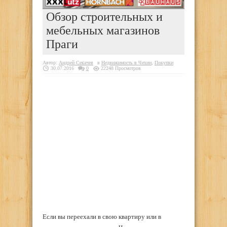
Обзор строительных и
мебельных магазинов
Праги
Автор:
Андрей Секачев
в
Недвижимость в Чехии
,
Покупки
30.07.2016
0
22248 Просмотров
Если вы переехали в свою квартиру или в