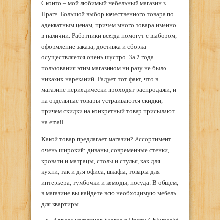
Сконто – мой любимый мебельный магазин в
Праге. Большой выбор качественного товара по
адекватным ценам, причем много товара именно
в наличии. Работники всегда помогут с выбором,
оформление заказа, доставка и сборка
осуществляется очень шустро. За 2 года
пользования этим магазином ни разу не было
никаких нареканий. Радует тот факт, что в
магазине периодически проходят распродажи, и
на отдельные товары устраиваются скидки,
причем скидки на конкретный товар присылают
на email.
Какой товар предлагает магазин? Ассортимент
очень широкий: диваны, современные стенки,
кровати и матрацы, столы и стулья, как для
кухни, так и для офиса, шкафы, товары для
интерьера, тумбочки и комоды, посуда. В общем,
в магазине вы найдете всю необходимую мебель
для квартиры.
Адреса магазинов Sconto в Праге: Chlumecká