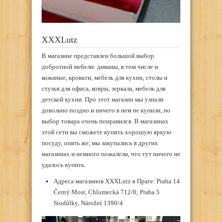
XXXLutz
В магазине представлен большой выбор
добротной мебели: диваны, в том числе и
кожаные, кровати, мебель для кухни, столы и
стулья для офиса, ковры, зеркала, мебель для
детской кухни. Про этот магазин мы узнали
довольно поздно и ничего в нем не купили, но
выбор товара очень понравился. В магазинах
этой сети вы сможете купить хорошую яркую
посуду, опять же, мы закупались в других
магазинах и немного пожалели, что тут ничего не
удалось купить.
Адреса магазинов XXXLutz в Праге: Praha 14
Černý Most, Chlumecká 712/8; Praha 5
Stodůlky, Nárožní 1390/4