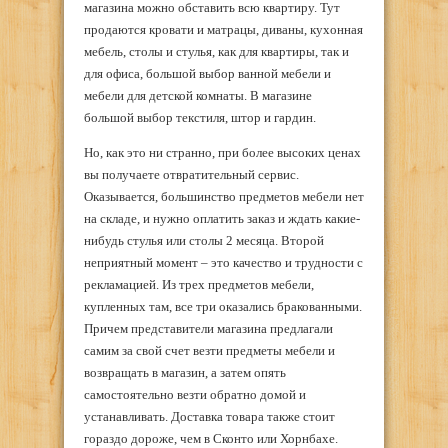
магазина можно обставить всю квартиру. Тут
продаются кровати и матрацы, диваны, кухонная
мебель, столы и стулья, как для квартиры, так и
для офиса, большой выбор ванной мебели и
мебели для детской комнаты. В магазине
большой выбор текстиля, штор и гардин.
Но, как это ни странно, при более высоких ценах
вы получаете отвратительный сервис.
Оказывается, большинство предметов мебели нет
на складе, и нужно оплатить заказ и ждать какие-
нибудь стулья или столы 2 месяца. Второй
неприятный момент – это качество и трудности с
рекламацией. Из трех предметов мебели,
купленных там, все три оказались бракованными.
Причем представители магазина предлагали
самим за свой счет везти предметы мебели и
возвращать в магазин, а затем опять
самостоятельно везти обратно домой и
устанавливать. Доставка товара также стоит
гораздо дороже, чем в Сконто или Хорнбахе.