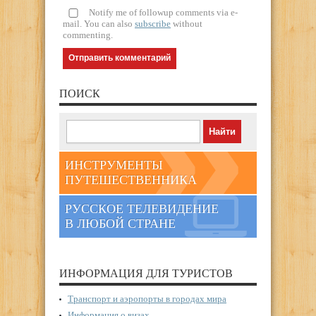
Notify me of followup comments via e-
mail. You can also
subscribe
without
commenting.
ПОИСК
ИНСТРУМЕНТЫ
ПУТЕШЕСТВЕННИКА
РУССКОЕ ТЕЛЕВИДЕНИЕ
В ЛЮБОЙ СТРАНЕ
ИНФОРМАЦИЯ ДЛЯ ТУРИСТОВ
Транспорт и аэропорты в городах мира
Информация о визах