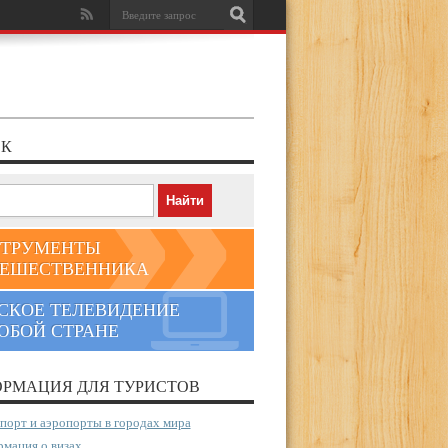
К
ТРУМЕНТЫ
ЕШЕСТВЕННИКА
СКОЕ ТЕЛЕВИДЕНИЕ
ЮБОЙ СТРАНЕ
РМАЦИЯ ДЛЯ ТУРИСТОВ
порт и аэропорты в городах мира
мация о визах