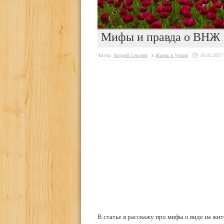
Мифы и правда о ВНЖ 
Автор:
Андрей Секачев
в
Жизнь в Чехии
16.02.2017
В статье я расскажу про мифы о виде на жит