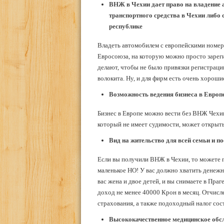
ВНЖ в Чехии дает право на владение 
транспортного средства в Чехии либо 
республике
Владеть автомобилем с европейскими номер
Евросоюза, на которую можно просто зареги
делают, чтобы не было привязки регистрац
волокита. Ну, и для фирм есть очень хороши
Возможность ведения бизнеса в Европ
Бизнес в Европе можно вести без ВНЖ Чехи
который не имеет судимости, может открыт
Вид на жительство для всей семьи и п
Если вы получили ВНЖ в Чехии, то можете п
маленькое НО! У вас должно хватить денежн
вас жена и двое детей, и вы снимаете в Пра
доход не менее 40000 Крон в месяц. Отчисл
страхования, а также подоходный налог сос
Высококачественное медицинское обс