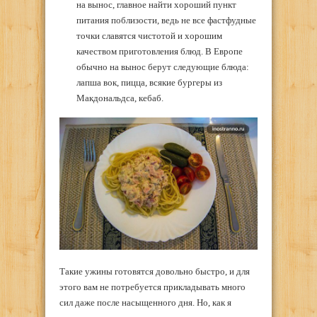
на вынос, главное найти хороший пункт
питания поблизости, ведь не все фастфудные
точки славятся чистотой и хорошим
качеством приготовления блюд. В Европе
обычно на вынос берут следующие блюда:
лапша вок, пицца, всякие бургеры из
Макдональдса, кебаб.
Такие ужины готовятся довольно быстро, и для
этого вам не потребуется прикладывать много
сил даже после насыщенного дня. Но, как я