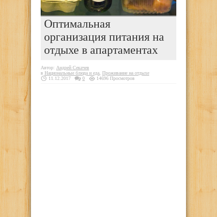
Оптимальная
организация питания на
отдыхе в апартаментах
Автор:
Андрей Секачев
в
Национальные блюда и еда
,
Проживание на отдыхе
11.12.2017
0
14696 Просмотров