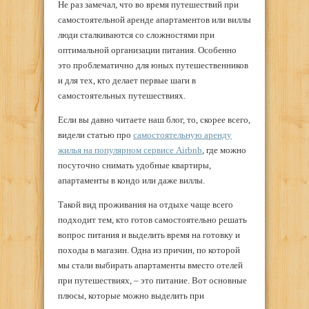
Не раз замечал, что во время путешествий при
самостоятельной аренде апартаментов или виллы
люди сталкиваются со сложностями при
оптимальной организации питания. Особенно
это проблематично для юных путешественников
и для тех, кто делает первые шаги в
самостоятельных путешествиях.
Если вы давно читаете наш блог, то, скорее всего,
видели статью про
самостоятельную аренду
жилья на популярном сервисе Airbnb
, где можно
посуточно снимать удобные квартиры,
апартаменты в кондо или даже виллы.
Такой вид проживания на отдыхе чаще всего
подходит тем, кто готов самостоятельно решать
вопрос питания и выделить время на готовку и
походы в магазин. Одна из причин, по которой
мы стали выбирать апартаменты вместо отелей
при путешествиях, – это питание. Вот основные
плюсы, которые можно выделить при