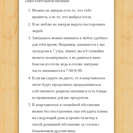
самостоятельном питании:
Можно на завтрак есть то, что тебе
нравится, а не то, что выбрал отель.
Я не люблю на завтрак видеть посторонних
людей.
Завтракать можно начинать в любое удобное
для тебя время. Например, начинается у вас
экскурсия в 7 утра, значит, вы в 6 спокойно
можете позавтракать, а не давиться ланч-
боксом из отеля, ведь в отелях завтраки
часто начинаются в 7:00-8:00.
Если вы сидите на диете, то в апартаментах
легче будет продолжать придерживаться
собственного рациона питания и есть блюда
из правильных для вас продуктов.
В апартаментах в спокойной обстановке
можно без посторонних глаз обсудить планы
на следующий день и провести вечер в
тихой домашней обстановке за столом с
бокальчиком-другим вина.