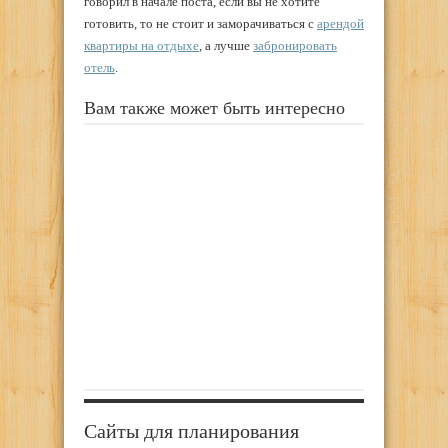
говорил в начале поста, если вы не хотите
готовить, то не стоит и заморачиваться с
арендой
квартиры на отдыхе
, а лучше
забронировать
отель
.
Вам также может быть интересно
Сайты для планирования