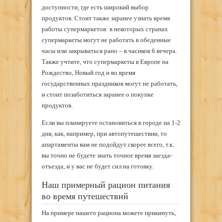
доступности, где есть широкий выбор
продуктов. Стоит также заранее узнать время
работы супермаркетов: в некоторых странах
супермаркеты могут не работать в обеденные
часы или закрываться рано – в часиков 6 вечера.
Также учтите, что супермаркеты в Европе на
Рождество, Новый год и во время
государственных праздников могут не работать,
и стоит позаботиться заранее о покупке
продуктов.
Если вы планируете остановиться в городе на 1-2
дня, как, например, при автопутешествии, то
апартаменты вам не подойдут скорее всего, т.к.
вы точно не будете знать точное время заезда-
отъезда, и у вас не будет сил на готовку.
Наш примерный рацион питания
во время путешествий
На примере нашего рациона можете прикинуть,