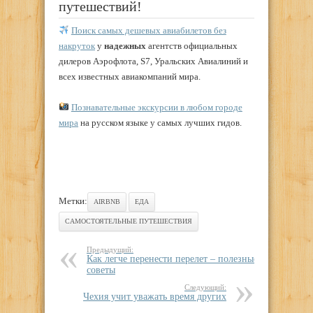
путешествий!
Поиск самых дешевых авиабилетов без
накруток
у
надежных
агентств официальных
дилеров Аэрофлота, S7, Уральских Авиалиний и
всех известных авиакомпаний мира.
Познавательные экскурсии в любом городе
мира
на русском языке у самых лучших гидов.
Метки:
AIRBNB
ЕДА
САМОСТОЯТЕЛЬНЫЕ ПУТЕШЕСТВИЯ
Предыдущий:
Как легче перенести перелет – полезные
советы
Следующий:
Чехия учит уважать время других