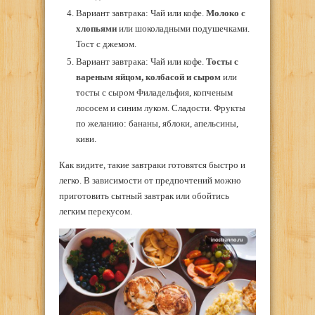
Вариант завтрака: Чай или кофе.
Молоко с
хлопьями
или шоколадными подушечками.
Тост с джемом.
Вариант завтрака: Чай или кофе.
Тосты с
вареным яйцом, колбасой и сыром
или
тосты с сыром Филадельфия, копченым
лососем и синим луком. Сладости. Фрукты
по желанию: бананы, яблоки, апельсины,
киви.
Как видите, такие завтраки готовятся быстро и
легко. В зависимости от предпочтений можно
приготовить сытный завтрак или обойтись
легким перекусом.