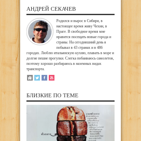
АНДРЕЙ СЕКАЧЕВ
Родился и вырос в Сибири, в
настоящее время живу Чехии, в
Праге. В свободное время мне
нравится посещать новые города и
страны. На сегодняшний день я
побывал в 43 странах и в 486
городах. Люблю итальянскую кухню, плавать в море и
долгие пешие прогулки. Слегка побаиваюсь самолетов,
поэтому хорошо разбираюсь в наземных видах
транспорта.
БЛИЗКИЕ ПО ТЕМЕ