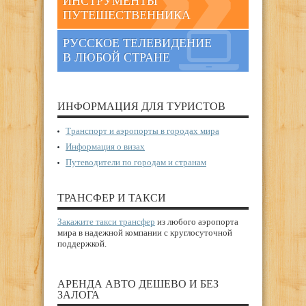
ИНСТРУМЕНТЫ
ПУТЕШЕСТВЕННИКА
РУССКОЕ ТЕЛЕВИДЕНИЕ
В ЛЮБОЙ СТРАНЕ
ИНФОРМАЦИЯ ДЛЯ ТУРИСТОВ
Транспорт и аэропорты в городах мира
Информация о визах
Путеводители по городам и странам
ТРАНСФЕР И ТАКСИ
Закажите такси трансфер
из любого аэропорта
мира в надежной компании с круглосуточной
поддержкой.
АРЕНДА АВТО ДЕШЕВО И БЕЗ
ЗАЛОГА