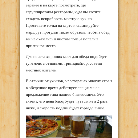
заранее и на карте посмотреть, где
сгруппированы рестораны, куда вы хотите
сходить испробовать местную кухню.
Проставьте точки на карте и спланируйте
маршрут прогулки таким образом, чтобы в обед
вы не оказались в чистом поле, а попали в
приличное место.
Для поиска хороших мест для обеда подойдет
гугл мэпс с отзывами, трипэдвайзор, советы
местных жителей.
В отличие от ужинов, в ресторанах многих стран
в обеденное время действует специальное
предложение типа нашего бизнес-ланча. Это
значит, что цена блюд будет чуть ли не в 2 раза
ниже, и скорость подачи будет гораздо выше.