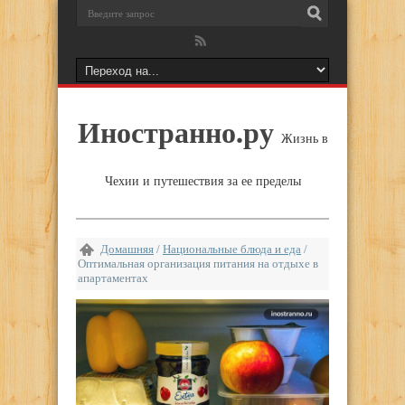
Иностранно.ру
Жизнь в
Чехии и путешествия за ее пределы
Домашняя
/
Национальные блюда и еда
/
Оптимальная организация питания на отдыхе в
апартаментах