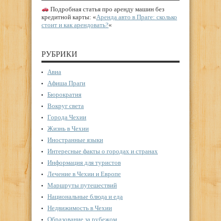
Подробная статья про аренду машин без
кредитной карты: «
Аренда авто в Праге: сколько
стоит и как арендовать?
«
РУБРИКИ
Авиа
Афиша Праги
Бюрократия
Вокруг света
Города Чехии
Жизнь в Чехии
Иностранные языки
Интересные факты о городах и странах
Информация для туристов
Лечение в Чехии и Европе
Маршруты путешествий
Национальные блюда и еда
Недвижимость в Чехии
Образование за рубежом