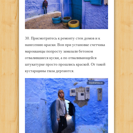
30. Присмотритесь к ремонту стен домов и к
нанесению краски. Вон при установке счетчика
марокканцы попросту замазали бетоном
отвалившиеся куски, а по отваливающейся
штукатурке просто прошлись краской. От такой
кустарщины глаза дергаются.