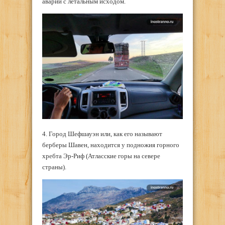
аварии с летальным исходом.
4. Город Шефшауэн или, как его называют
берберы Шавен, находится у подножия горного
хребта Эр-Риф (Атласские горы на севере
страны).