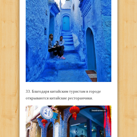
33. Благодаря китайским туристам в городе
открываются китайские ресторанчики.