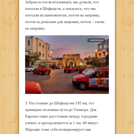
Забрав из отеля итальянцев, мы думали, что
поехали в Шефшауэн, а оказалось, что мы
поехали на шиномонтаж, потом на заправку,
потом за деньгами для заправки, потом – снова
на заправку.
3. Расстояние до Шефшауэна 195 км, это
примерно половина пути до Танжера. Для
Европы такое расстояние между городами
плевое, и преодолевается за 1 час 40 минут.
Марокко тоже себя позиционирует как