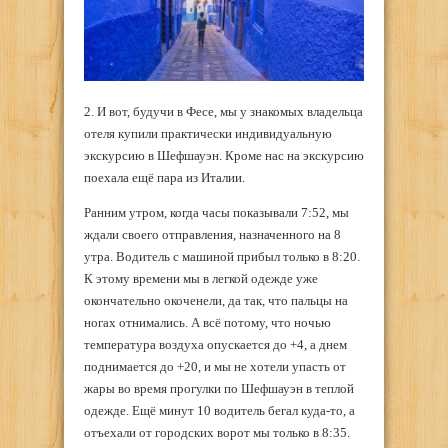
2. И вот, будучи в Фесе, мы у знакомых владельца
отеля купили практически индивидуальную
экскурсию в Шефшауэн. Кроме нас на экскурсию
поехала ещё пара из Италии.
Ранним утром, когда часы показывали 7:52, мы
ждали своего отправления, назначенного на 8
утра. Водитель с машиной прибыл только в 8:20.
К этому времени мы в легкой одежде уже
окончательно окоченели, да так, что пальцы на
ногах отнимались. А всё потому, что ночью
температура воздуха опускается до +4, а днем
поднимается до +20, и мы не хотели упасть от
жары во время прогулки по Шефшауэн в теплой
одежде. Ещё минут 10 водитель бегал куда-то, а
отъехали от городских ворот мы только в 8:35.