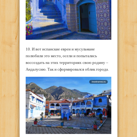
10. И вот испанские евреи и мусульмане
полюбили это место, осели и попытались
воссоздать на этих территориях свою родину –
Андалусию. Так и сформировался облик города.