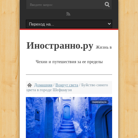
Иностранно.ру
Жизнь в
Чехии и путешествия за ее пределы
Домашняя
/
Вокруг света
/
Буйство синего
цвета в городе Шефшауэн