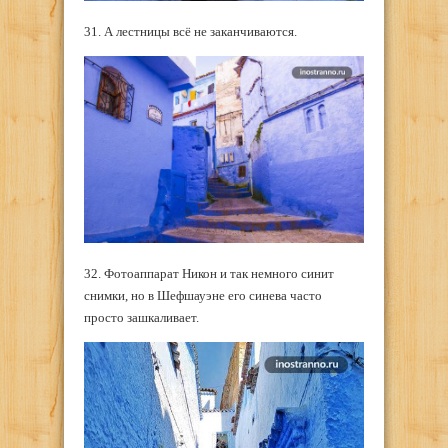
31. А лестницы всё не заканчиваются.
32. Фотоаппарат Никон и так немного синит
снимки, но в Шефшауэне его синева часто
просто зашкаливает.