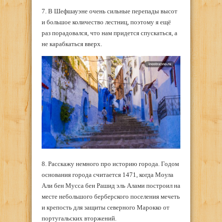
7. В Шефшауэне очень сильные перепады высот
и большое количество лестниц, поэтому я ещё
раз порадовался, что нам придется спускаться, а
не карабкаться вверх.
8. Расскажу немного про историю города. Годом
основания города считается 1471, когда Моула
Али бен Мусса бен Рашид эль Алами построил на
месте небольшого берберского поселения мечеть
и крепость для защиты северного Марокко от
португальских вторжений.