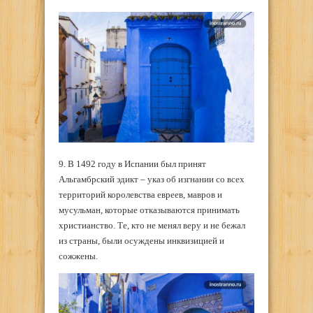
9. В 1492 году в Испании был принят
Альгамбрский эдикт – указ об изгнании со всех
территорий королевства евреев, мавров и
мусульман, которые отказываются принимать
христианство. Те, кто не менял веру и не бежал
из страны, были осуждены инквизицией и
сожжены.