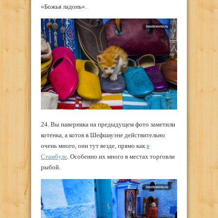
«Божья ладонь».
24. Вы наверняка на предыдущем фото заметили
котенка, а котов в Шефшауэне действительно
очень много, они тут везде, прямо как
в
Стамбуле
. Особенно их много в местах торговли
рыбой.