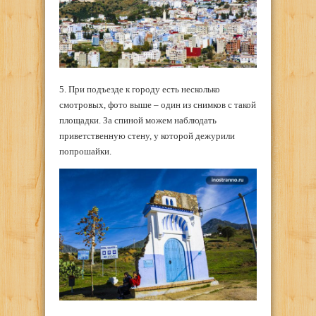
5. При подъезде к городу есть несколько
смотровых, фото выше – один из снимков с такой
площадки. За спиной можем наблюдать
приветственную стену, у которой дежурили
попрошайки.