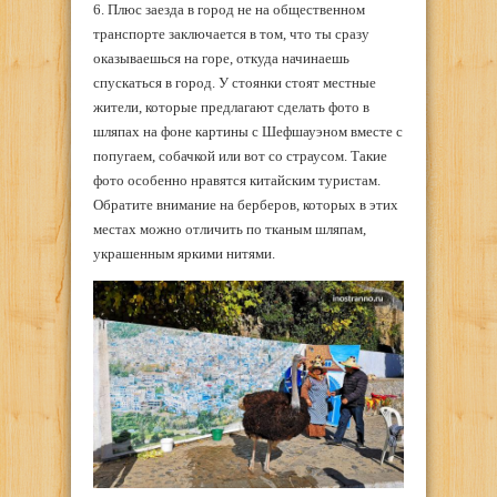
6. Плюс заезда в город не на общественном
транспорте заключается в том, что ты сразу
оказываешься на горе, откуда начинаешь
спускаться в город. У стоянки стоят местные
жители, которые предлагают сделать фото в
шляпах на фоне картины с Шефшауэном вместе с
попугаем, собачкой или вот со страусом. Такие
фото особенно нравятся китайским туристам.
Обратите внимание на берберов, которых в этих
местах можно отличить по тканым шляпам,
украшенным яркими нитями.