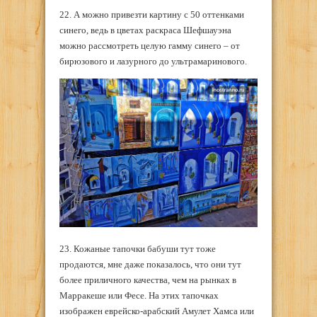
22. А можно привезти картину с 50 оттенками
синего, ведь в цветах раскраса Шефшауэна
можно рассмотреть целую гамму синего – от
бирюзового и лазурного до ультрамаринового.
23. Кожаные тапочки бабуши тут тоже
продаются, мне даже показалось, что они тут
более приличного качества, чем на рынках в
Марракеше или Фесе. На этих тапочках
изображен еврейско-арабский Амулет Хамса или