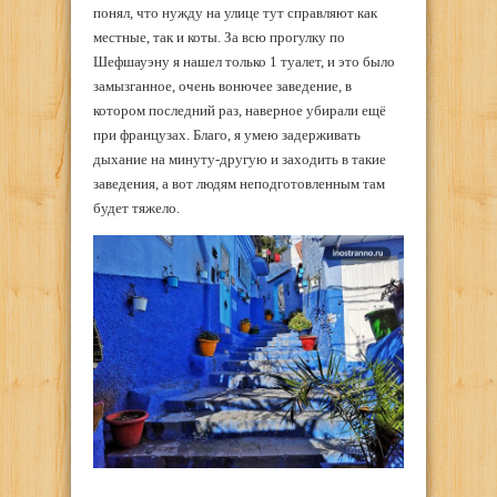
понял, что нужду на улице тут справляют как
местные, так и коты. За всю прогулку по
Шефшауэну я нашел только 1 туалет, и это было
замызганное, очень вонючее заведение, в
котором последний раз, наверное убирали ещё
при французах. Благо, я умею задерживать
дыхание на минуту-другую и заходить в такие
заведения, а вот людям неподготовленным там
будет тяжело.