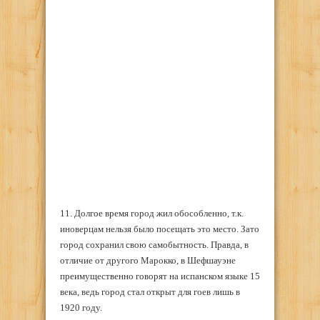
11. Долгое время город жил обособленно, т.к.
иноверцам нельзя было посещать это место. Зато
город сохранил свою самобытность. Правда, в
отличие от другого Марокко, в Шефшауэне
преимущественно говорят на испанском языке 15
века, ведь город стал открыт для гоев лишь в
1920 году.