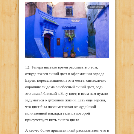
12. Теперь настало время рассказать о том,
откуда взялся синий цвет в оформлении города.
Евреи, переселившиеся в эти места, символично
окрашивали дома в небесный синий цвет, ведь
это самый близкий к Богу цвет, и всем нам нужно
задуматься о духовной жизни. Есть ещё версия,
что цвет был позаимствован от иудейской
молитвенной накидки талит, в которой
присутствует нить синего цвета.
А кто-то более прагматичный рассказывает, что в