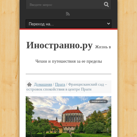
Иностранно.ру
Жизнь в
Чехии и путешествия за ее пределы
Домашняя
/
Прага
/
Францисканский сад –
островок спокойствия в центре Праги