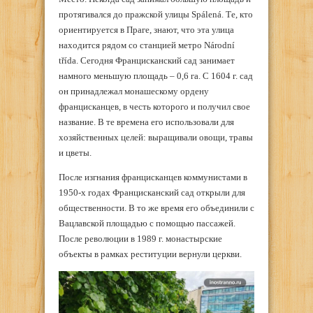
протягивался до пражской улицы Spálená. Те, кто
ориентируется в Праге, знают, что эта улица
находится рядом со станцией метро Národní
třída. Сегодня Францисканский сад занимает
намного меньшую площадь – 0,6 га. С 1604 г. сад
он принадлежал монашескому ордену
францисканцев, в честь которого и получил свое
название. В те времена его использовали для
хозяйственных целей: выращивали овощи, травы
и цветы.
После изгнания францисканцев коммунистами в
1950-х годах Францисканский сад открыли для
общественности. В то же время его объединили с
Вацлавской площадью с помощью пассажей.
После революции в 1989 г. монастырские
объекты в рамках реституции вернули церкви.