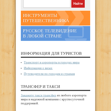
ИНСТРУМЕНТЫ
ПУТЕШЕСТВЕННИКА
РУССКОЕ ТЕЛЕВИДЕНИЕ
В ЛЮБОЙ СТРАНЕ
ИНФОРМАЦИЯ ДЛЯ ТУРИСТОВ
Транспорт и аэропорты в городах мира
Информация о визах
Путеводители по городам и странам
ТРАНСФЕР И ТАКСИ
Закажите такси трансфер
из любого аэропорта
мира в надежной компании с круглосуточной
поддержкой.