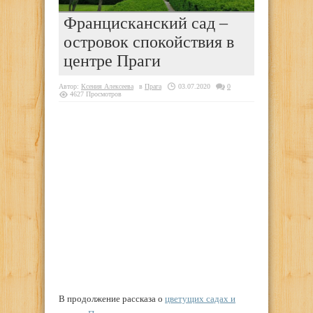
Францисканский сад –
островок спокойствия в
центре Праги
Автор:
Ксения Алексеева
в
Прага
03.07.2020
0
4627 Просмотров
В продолжение рассказа о
цветущих садах и