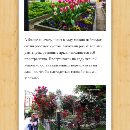
А ближе к началу июня в саду можно наблюдать
сотни розовых кустов. Запахами роз, которыми
увиты декоративные арки, наполняется всё
пространство. Прогуливаясь по саду весной,
невольно останавливаешься передохнуть на
лавочке, чтобы насладиться спокойствием и
запахами.