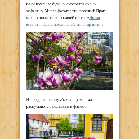
но её крупные бутоны смотрятся очень
эффектно. Много фотографий весенней Праги
можно посмотреть в нашей статье «
Яркая
весенняя Прага после ослабления карантина
»
.
На аккуратных клумбах в апреле – мае
распускаются тюльпаны и фиалки.