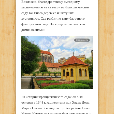
Возможно, благодаря такому выгодному
расположению не на ветру во Францисканском
саду так много деревьев и цветущих
кустарников. Сад разбит по типу барочного
французского сада. Посередине расположен
домик-павильон.
Из истории Францисканского сада: он был
основан в 1348 г. кармелитами при Храме Девы
Марии Снежной в ходе застройки района Нове-
Место. Некогда сад занимал большую площадь и