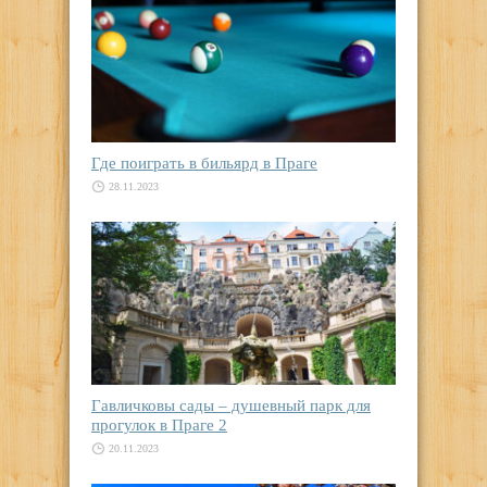
Где поиграть в бильярд в Праге
28.11.2023
Гавличковы сады – душевный парк для
прогулок в Праге 2
20.11.2023