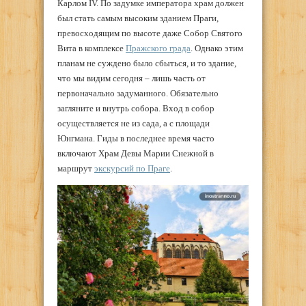
Карлом IV. По задумке императора храм должен
был стать самым высоким зданием Праги,
превосходящим по высоте даже Собор Святого
Вита в комплексе
Пражского града
. Однако этим
планам не суждено было сбыться, и то здание,
что мы видим сегодня – лишь часть от
первоначально задуманного. Обязательно
загляните и внутрь собора. Вход в собор
осуществляется не из сада, а с площади
Юнгмана. Гиды в последнее время часто
включают Храм Девы Марии Снежной в
маршрут
экскурсий по Праге
.