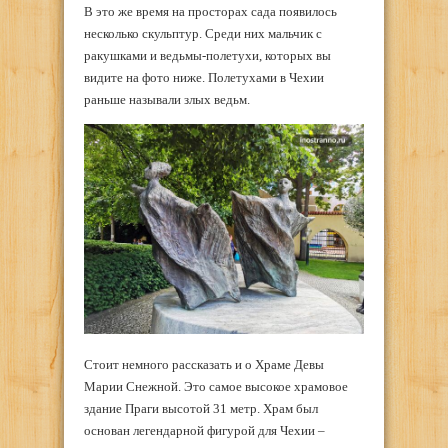
В это же время на просторах сада появилось
несколько скульптур. Среди них мальчик с
ракушками и ведьмы-полетухи, которых вы
видите на фото ниже. Полетухами в Чехии
раньше называли злых ведьм.
Стоит немного рассказать и о Храме Девы
Марии Снежной. Это самое высокое храмовое
здание Праги высотой 31 метр. Храм был
основан легендарной фигурой для Чехии –