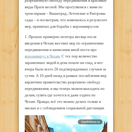
разрешенную свободу передвижения и красивые
виды Праги весной. Мы прогуляемся с вами по
трем паркам – Вышеград, Летенские и Риегровы
сады – и посмотрим, что изменилось в результате
мер, принятых для борьбы с коронавирусом.
1. Прошло примерно полтора месяца после
введения в Чехии жестких мер по ограничению
передвижения и написания мной поста про
коронавирус в Чехии
. С тех пор количество
зараженных людей в день пошло на спад, и вот
вчера было всего 26 подтвержденных случаев за
сутки. А 10 дней назад в рамках послабления мер
карантина правительство разрешило свободу
передвижения, и мы теперь можем выходить по
делам, гулять где хочется и даже ездить по
Чехии. Правда, всё это можно делать только в
масках и с соблюдением социальной дистанции.