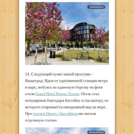
14. Следующий пункт нашей прогулки –
Вышеград. Идем от одноименной станции метро
в парк, любуясь на одинокую березку на фоне
отеля
Grand Hotel Prague Towers
. Отель стал
популярным благодаря бассейну и спа-центру, из
которого открывается панорамный вид на море.
Про
отели в Праге с бассейном
мы писали
отдельную статью.