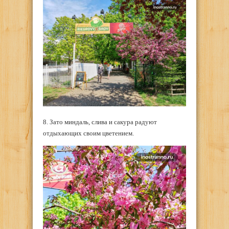
8. Зато миндаль, слива и сакура радуют
отдыхающих своим цветением.