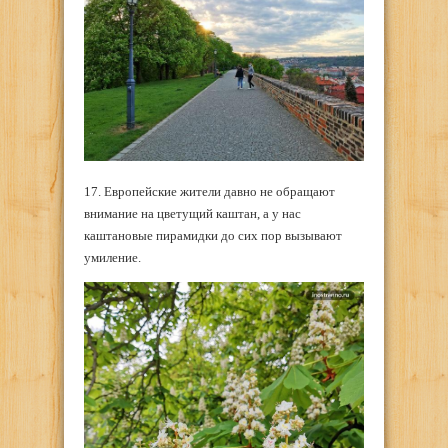
17. Европейские жители давно не обращают
внимание на цветущий каштан, а у нас
каштановые пирамидки до сих пор вызывают
умиление.