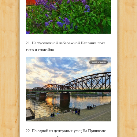
21. На тусовочной набережной Наплавка пока
тихо и спокойно.
22. По одной из центровых улиц На Пршикопе