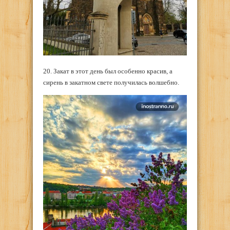
20. Закат в этот день был особенно красив, а
сирень в закатном свете получилась волшебно.