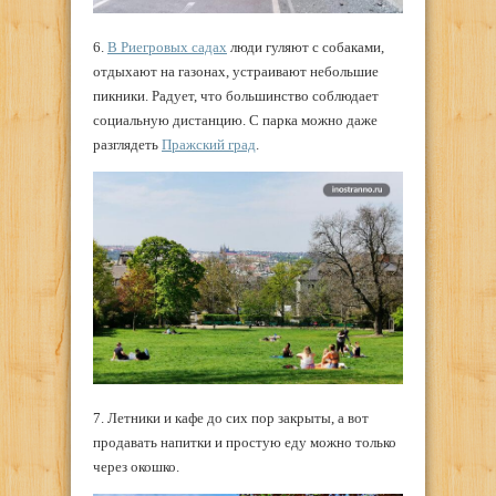
6.
В Риегровых садах
люди гуляют с собаками,
отдыхают на газонах, устраивают небольшие
пикники. Радует, что большинство соблюдает
социальную дистанцию. С парка можно даже
разглядеть
Пражский град
.
7. Летники и кафе до сих пор закрыты, а вот
продавать напитки и простую еду можно только
через окошко.