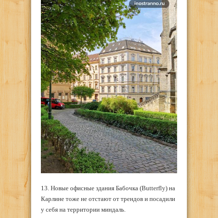
13. Новые офисные здания Бабочка (Butterfly) на
Карлине тоже не отстают от трендов и посадили
у себя на территории миндаль.