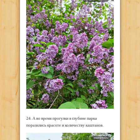
24. А во время прогулки в глубине парка
поразились красоте и количеству каштанов.