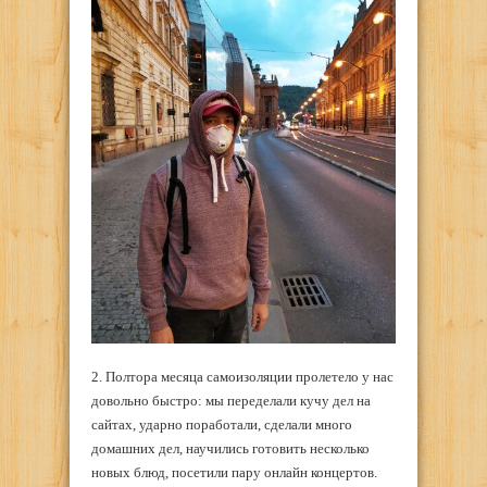
2. Полтора месяца самоизоляции пролетело у нас
довольно быстро: мы переделали кучу дел на
сайтах, ударно поработали, сделали много
домашних дел, научились готовить несколько
новых блюд, посетили пару онлайн концертов.