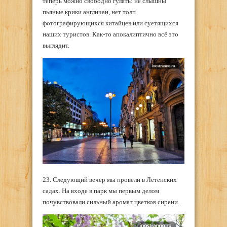
теперь можно свободно гулять: не слышны
пьяные крики англичан, нет толп
фотографирующихся китайцев или суетящихся
наших туристов. Как-то апокалиптично всё это
выглядит.
23. Следующий вечер мы провели в Летенских
садах. На входе в парк мы первым делом
почувствовали сильный аромат цветков сирени.