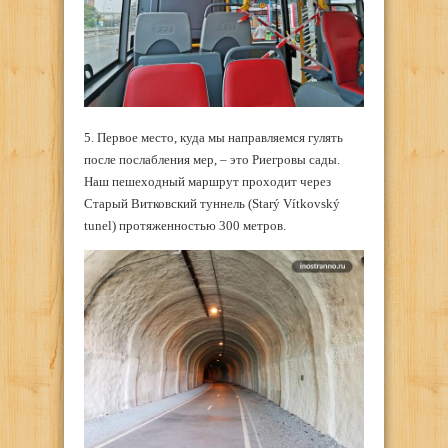
5. Первое место, куда мы направляемся гулять
после послабления мер, – это Риегровы сады.
Наш пешеходный маршрут проходит через
Старый Витковский туннель (Starý Vítkovský
tunel) протяженностью 300 метров.