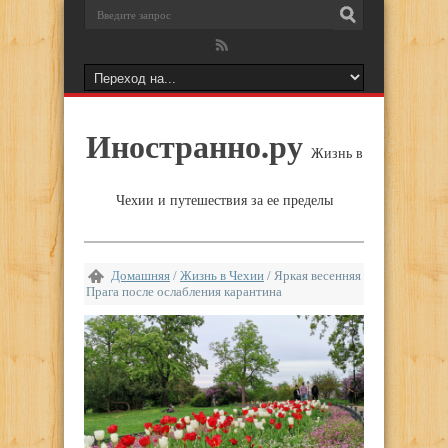
Иностранно.ру
Жизнь в
Чехии и путешествия за ее пределы
Домашняя
/
Жизнь в Чехии
/
Яркая весенняя
Прага после ослабления карантина