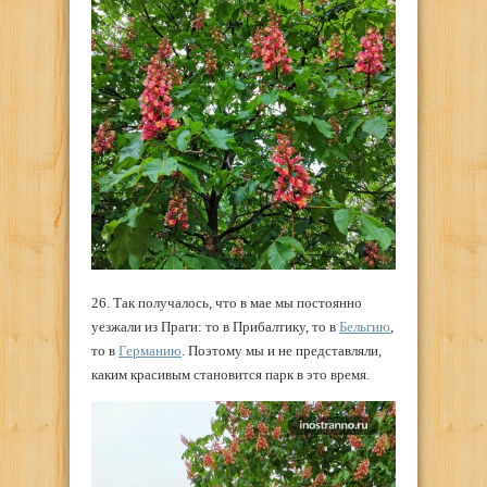
26. Так получалось, что в мае мы постоянно
уезжали из Праги: то в Прибалтику, то в
Бельгию
,
то в
Германию
. Поэтому мы и не представляли,
каким красивым становится парк в это время.