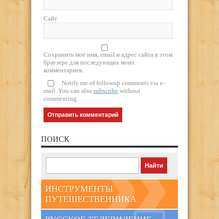
Сайт
Сохранить моё имя, email и адрес сайта в этом
браузере для последующих моих
комментариев.
Notify me of followup comments via e-
mail. You can also
subscribe
without
commenting.
ПОИСК
ИНСТРУМЕНТЫ
ПУТЕШЕСТВЕННИКА