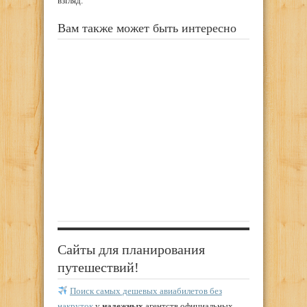
взгляд.
Вам также может быть интересно
Сайты для планирования
путешествий!
Поиск самых дешевых авиабилетов без
накруток
у
надежных
агентств официальных