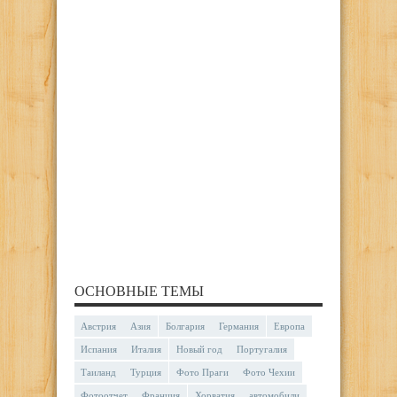
ОСНОВНЫЕ ТЕМЫ
Австрия
Азия
Болгария
Германия
Европа
Испания
Италия
Новый год
Португалия
Таиланд
Турция
Фото Праги
Фото Чехии
Фотоотчет
Франция
Хорватия
автомобили