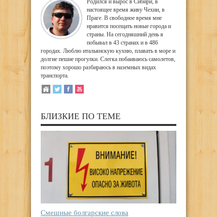
Родился и вырос в Сибири, в
настоящее время живу Чехии, в
Праге. В свободное время мне
нравится посещать новые города и
страны. На сегодняшний день я
побывал в 43 странах и в 486
городах. Люблю итальянскую кухню, плавать в море и
долгие пешие прогулки. Слегка побаиваюсь самолетов,
поэтому хорошо разбираюсь в наземных видах
транспорта.
БЛИЗКИЕ ПО ТЕМЕ
Смешные болгарские слова