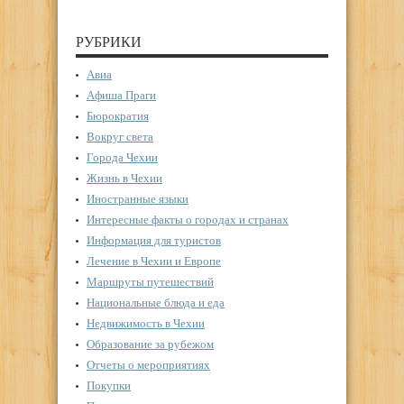
РУБРИКИ
Авиа
Афиша Праги
Бюрократия
Вокруг света
Города Чехии
Жизнь в Чехии
Иностранные языки
Интересные факты о городах и странах
Информация для туристов
Лечение в Чехии и Европе
Маршруты путешествий
Национальные блюда и еда
Недвижимость в Чехии
Образование за рубежом
Отчеты о мероприятиях
Покупки