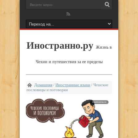
Иностранно.ру
Жизнь в
Чехии и путешествия за ее пределы
Домашняя
/
Иностранные языки
/
Чешские
пословицы и поговорки