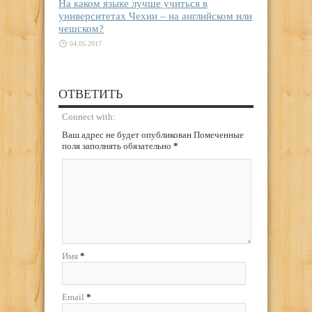
На каком языке лучше учиться в
университетах Чехии – на английском или
чешском?
04.05.2017
ОТВЕТИТЬ
Connect with:
Ваш адрес не будет опубликован Помеченные
поля заполнять обязательно
*
Имя
*
Email
*