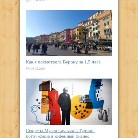
27.04.2026
Как я посмотрела Верону за 1,5 часа
06.02.2026
Секреты Музея Lavazza в Турине:
погружение в кофейный бизнес