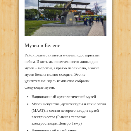
Музеи в Белене
Район Белен считается музеем под открытым
небом. И хоть мы посетили всего лишь один
музей – морской, я кратко перечислю, в какие
музеи Белена можно сходить. Это не
удивительно: здесь компактно собраны
следующие музеи:
Национальный археологический музей
Музей искусства, архитектуры и технологии
(MAAT), в состав которого входит музей
электричества (Бывшая тепловая
электростанция Центро Тежу)
Национальный музей карет