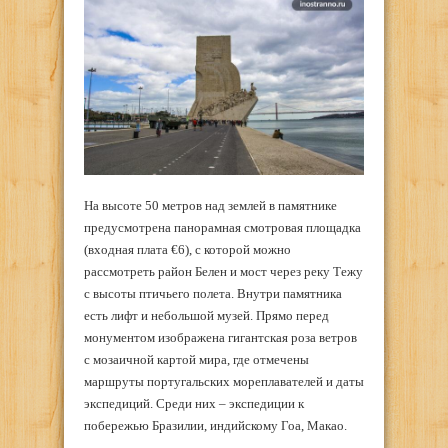
На высоте 50 метров над землей в памятнике
предусмотрена панорамная смотровая площадка
(входная плата €6), с которой можно
рассмотреть район Белен и мост через реку Тежу
с высоты птичьего полета. Внутри памятника
есть лифт и небольшой музей. Прямо перед
монументом изображена гигантская роза ветров
с мозаичной картой мира, где отмечены
маршруты португальских мореплавателей и даты
экспедиций. Среди них – экспедиции к
побережью Бразилии, индийскому Гоа, Макао.