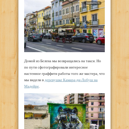
Домой из Белена мы возвращались на такси. Но
по пути сфотографировали интересное
настенное граффити работы того же мастера, что
мы видели в
деревушке Камара-ди-Лобуш на
Мадейре
.