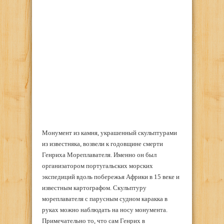
Монумент из камня, украшенный скульптурами
из известняка, возвели к годовщине смерти
Генриха Мореплавателя. Именно он был
организатором португальских морских
экспедиций вдоль побережья Африки в 15 веке и
известным картографом. Скульптуру
мореплавателя с парусным судном каракка в
руках можно наблюдать на носу монумента.
Примечательно то, что сам Генрих в