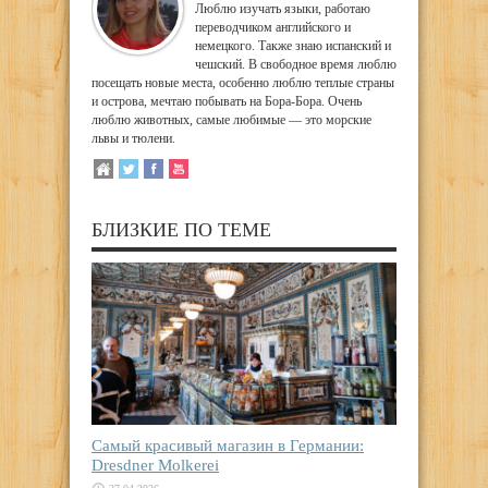
Люблю изучать языки, работаю
переводчиком английского и
немецкого. Также знаю испанский и
чешский. В свободное время люблю
посещать новые места, особенно люблю теплые страны
и острова, мечтаю побывать на Бора-Бора. Очень
люблю животных, самые любимые — это морские
львы и тюлени.
БЛИЗКИЕ ПО ТЕМЕ
Самый красивый магазин в Германии:
Dresdner Molkerei