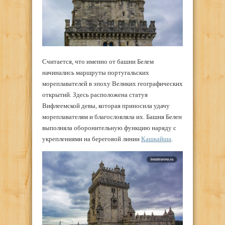
Считается, что именно от башни Белем
начинались маршруты португальских
мореплавателей в эпоху Великих географических
открытий. Здесь расположена статуя
Вифлеемской девы, которая приносила удачу
мореплавателям и благословляла их. Башня Белен
выполняла оборонительную функцию наряду с
укреплениями на береговой линии
Кашкайша
.