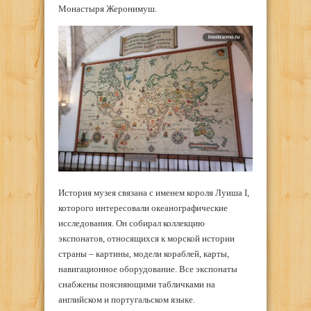
Монастыря Жеронимуш.
История музея связана с именем короля Луиша I,
которого интересовали океанографические
исследования. Он собирал коллекцию
экспонатов, относящихся к морской истории
страны – картины, модели кораблей, карты,
навигационное оборудование. Все экспонаты
снабжены поясняющими табличками на
английском и португальском языке.