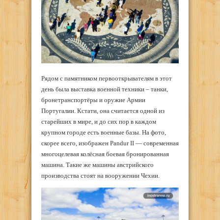
Рядом с памятником первооткрывателям в этот
день была выставка военной техники – танки,
бронетранспортёры и оружие Армии
Португалии. Кстати, она считается одной из
старейших в мире, и до сих пор в каждом
крупном городе есть военные базы. На фото,
скорее всего, изображен Pandur II — современная
многоцелевая колёсная боевая бронированная
машина. Такие же машины австрийского
производства стоят на вооружении Чехии.