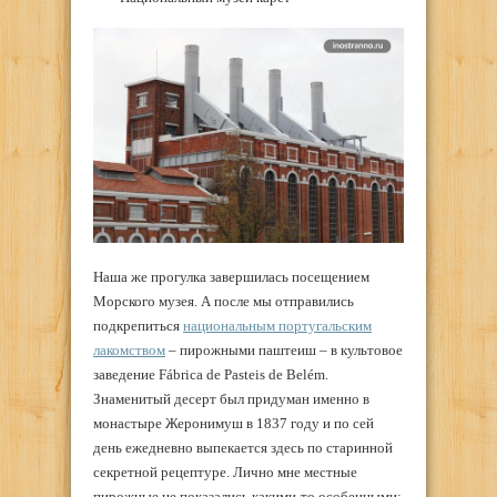
Наша же прогулка завершилась посещением
Морского музея. А после мы отправились
подкрепиться
национальным португальским
лакомством
– пирожными паштеиш – в культовое
заведение Fábrica de Pasteis de Belém.
Знаменитый десерт был придуман именно в
монастыре Жеронимуш в 1837 году и по сей
день ежедневно выпекается здесь по старинной
секретной рецептуре. Лично мне местные
пирожные не показались какими-то особенными: