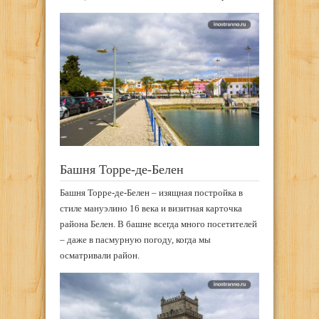
Башня Торре-де-Белен
Башня Торре-де-Белен – изящная постройка в
стиле мануэлино 16 века и визитная карточка
района Белен. В башне всегда много посетителей
– даже в пасмурную погоду, когда мы
осматривали район.