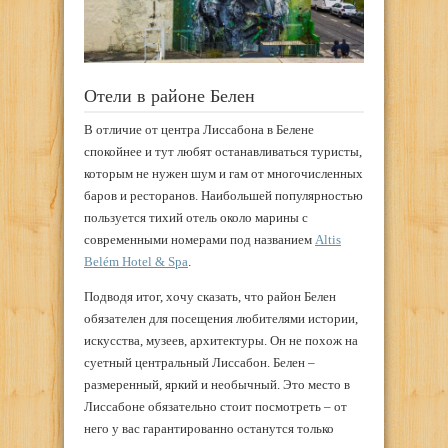
Отели в районе Белен
В отличие от центра Лиссабона в Белене
спокойнее и тут любят останавливаться туристы,
которым не нужен шум и гам от многочисленных
баров и ресторанов. Наибольшей популярностью
пользуется тихий отель около марины с
современными номерами под названием
Altis
Belém Hotel & Spa
.
Подводя итог, хочу сказать, что район Белен
обязателен для посещения любителями истории,
искусства, музеев, архитектуры. Он не похож на
суетный центральный Лиссабон. Белен –
размеренный, яркий и необычный. Это место в
Лиссабоне обязательно стоит посмотреть – от
него у вас гарантированно останутся только