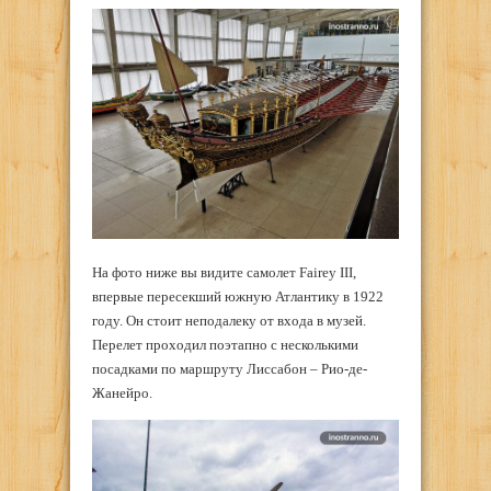
На фото ниже вы видите самолет Fairey III,
впервые пересекший южную Атлантику в 1922
году. Он стоит неподалеку от входа в музей.
Перелет проходил поэтапно с несколькими
посадками по маршруту Лиссабон – Рио-де-
Жанейро.