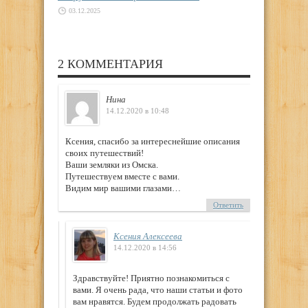
03.12.2025
2 КОММЕНТАРИЯ
Нина
14.12.2020 в 10:48
Ксения, спасибо за интереснейшие описания
своих путешествий!
Ваши земляки из Омска.
Путешествуем вместе с вами.
Видим мир вашими глазами…
Ответить
Ксения Алексеева
14.12.2020 в 14:56
Здравствуйте! Приятно познакомиться с
вами. Я очень рада, что наши статьи и фото
вам нравятся. Будем продолжать радовать