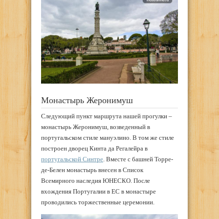
Монастырь Жеронимуш
Следующий пункт маршрута нашей прогулки –
монастырь Жеронимуш, возведенный в
португальском стиле мануэлино. В том же стиле
построен дворец Кинта да Регалейра в
португальской Синтре
. Вместе с башней Торре-
де-Белен монастырь внесен в Список
Всемирного наследия ЮНЕСКО. После
вхождения Португалии в ЕС в монастыре
проводились торжественные церемонии.