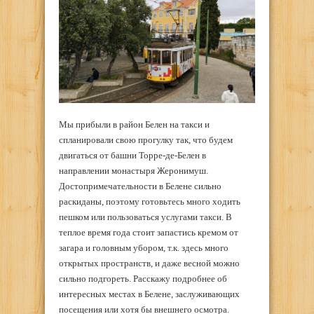
Мы прибыли в район Белен на такси и
спланировали свою прогулку так, что будем
двигаться от башни Торре-де-Белен в
направлении монастыря Жеронимуш.
Достопримечательности в Белене сильно
раскиданы, поэтому готовьтесь много ходить
пешком или пользоваться услугами такси. В
теплое время года стоит запастись кремом от
загара и головным убором, т.к. здесь много
открытых пространств, и даже весной можно
сильно подгореть. Расскажу подробнее об
интересных местах в Белене, заслуживающих
посещения или хотя бы внешнего осмотра.