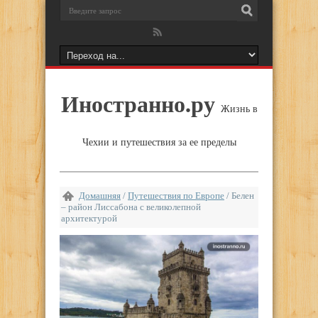
Иностранно.ру
Жизнь в
Чехии и путешествия за ее пределы
Домашняя
/
Путешествия по Европе
/
Белен
– район Лиссабона с великолепной
архитектурой