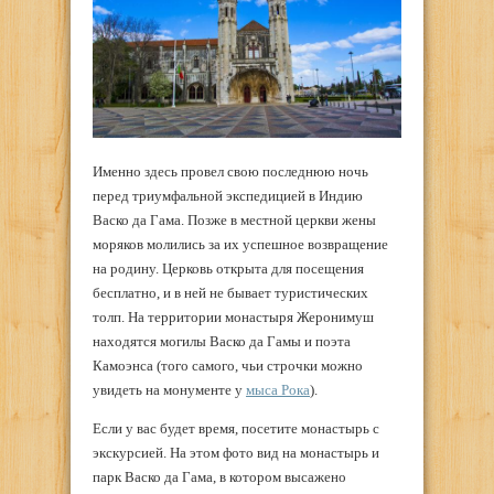
Именно здесь провел свою последнюю ночь
перед триумфальной экспедицией в Индию
Васко да Гама. Позже в местной церкви жены
моряков молились за их успешное возвращение
на родину. Церковь открыта для посещения
бесплатно, и в ней не бывает туристических
толп. На территории монастыря Жеронимуш
находятся могилы Васко да Гамы и поэта
Камоэнса (того самого, чьи строчки можно
увидеть на монументе у
мыса Рока
).
Если у вас будет время, посетите монастырь с
экскурсией. На этом фото вид на монастырь и
парк Васко да Гама, в котором высажено