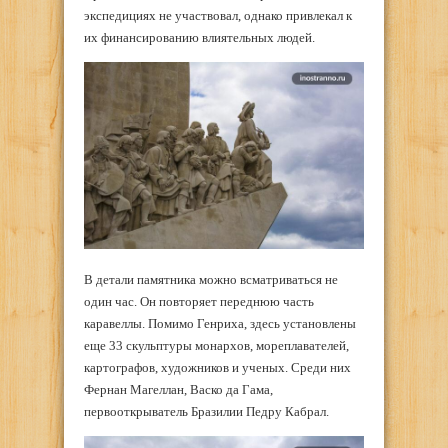
экспедициях не участвовал, однако привлекал к
их финансированию влиятельных людей.
В детали памятника можно всматриваться не
один час. Он повторяет переднюю часть
каравеллы. Помимо Генриха, здесь установлены
еще 33 скульптуры монархов, мореплавателей,
картографов, художников и ученых. Среди них
Фернан Магеллан, Васко да Гама,
первооткрыватель Бразилии Педру Кабрал.