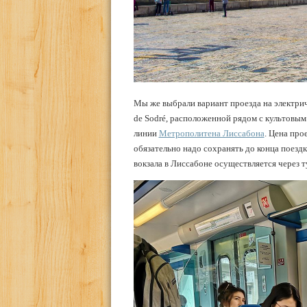
Мы же выбрали вариант проезда на электрич
de Sodré, расположенной рядом с культовы
линии
Метрополитена Лиссабона
. Цена про
обязательно надо сохранять до конца поезд
вокзала в Лиссабоне осуществляется через ту