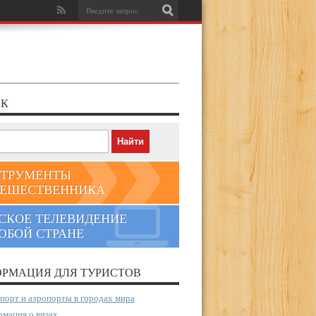
К
ТРУМЕНТЫ
ЕШЕСТВЕННИКА
СКОЕ ТЕЛЕВИДЕНИЕ
ЮБОЙ СТРАНЕ
РМАЦИЯ ДЛЯ ТУРИСТОВ
порт и аэропорты в городах мира
мация о визах