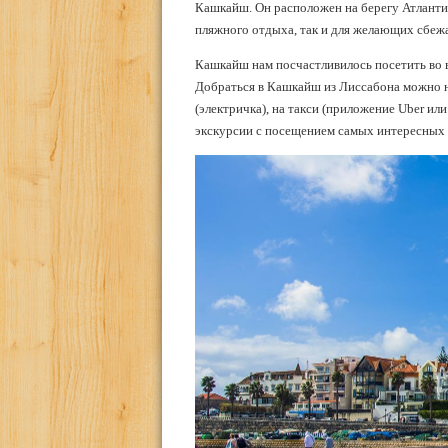
Кашкайш. Он расположен на берегу Атлантич
пляжного отдыха, так и для желающих сбеж
Кашкайш нам посчастливилось посетить во 
Добраться в Кашкайш из Лиссабона можно 
(электричка), на такси (приложение Uber или
экскурсии с посещением самых интересных 