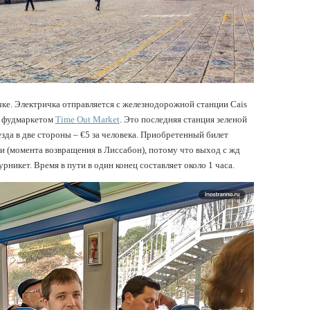
ке. Электричка отправляется с железнодорожной станции Cais
м фудмаркетом
Time Out Market
. Это последняя станция зеленой
езда в две стороны – €5 за человека. Приобретенный билет
ки (момента возвращения в Лиссабон), потому что выход с жд
рникет. Время в пути в один конец составляет около 1 часа.