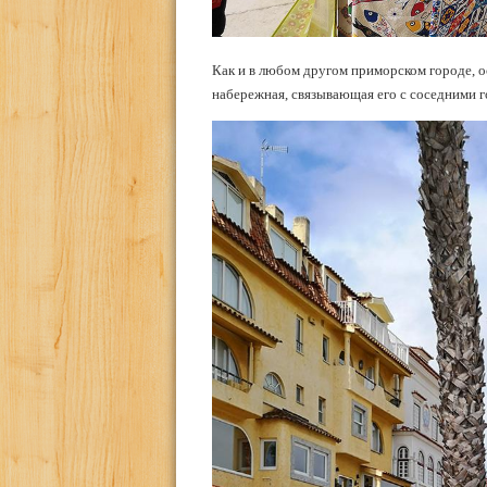
Как и в любом другом приморском городе, 
набережная, связывающая его с соседними 