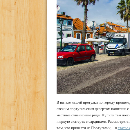
В начале нашей прогулки по городу прошел 
свежим португальским десертом паштеиш с ко
местные сувенирные ряды. Купили там поло
и яркую скатерть с сардинами. Рассмотреть
том, что привезти из Португалии, – в
статье