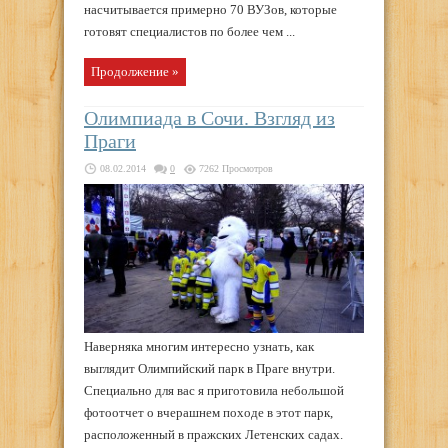
насчитывается примерно 70 ВУЗов, которые
готовят специалистов по более чем ...
Продолжение »
Олимпиада в Сочи. Взгляд из
Праги
08.02.2014
0
7262 Просмотров
Наверняка многим интересно узнать, как
выглядит Олимпийский парк в Праге внутри.
Специально для вас я приготовила небольшой
фотоотчет о вчерашнем походе в этот парк,
расположенный в пражских Летенских садах.