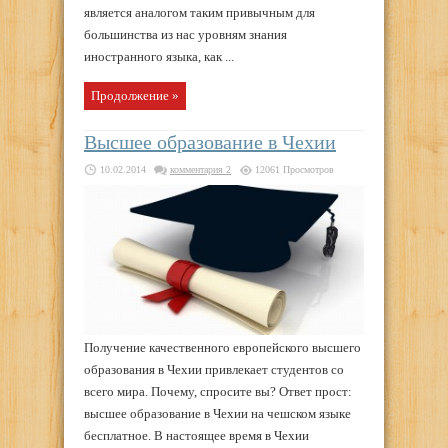
является аналогом таким привычным для
большинства из нас уровням знания
иностранного языка, как ...
Продолжение »
Высшее образование в Чехии
10.02.2014
комментария 2
12061 Просмотров
Получение качественного европейского высшего
образования в Чехии привлекает студентов со
всего мира. Почему, спросите вы? Ответ прост:
высшее образование в Чехии на чешском языке
бесплатное. В настоящее время в Чехии