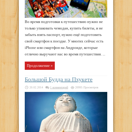
Во время подготовки к путешествию нужно не
только упаковать чемодан, купить билеты, и не
забыть взять паспорт, нужно ещё подготовить
свой смартфон к поездке. У многих сейчас есть
iPhone или смартфон на Андроиде, которые
отлично выручают нас во время путешествия. ...
Продолжение »
Большой Будда на Пхукете
20.02.2014
1 комментарий
20995 Просмотров