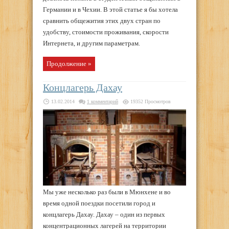
Германии и в Чехии. В этой статье я бы хотела
сравнить общежития этих двух стран по
удобству, стоимости проживания, скорости
Интернета, и другим параметрам.
Продолжение »
Концлагерь Дахау
13.02.2014
1 комментарий
19352 Просмотров
Мы уже несколько раз были в Мюнхене и во
время одной поездки посетили город и
концлагерь Дахау. Дахау – один из первых
концентрационных лагерей на территории