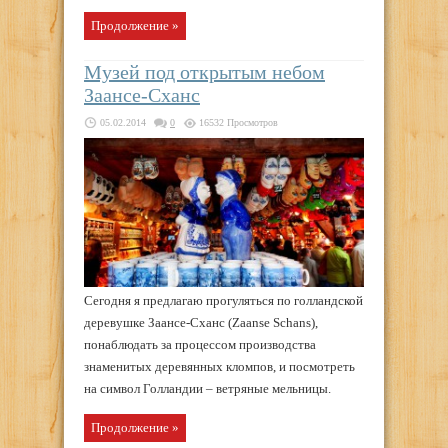
Продолжение »
Музей под открытым небом
Заансе-Сханс
05.02.2014
0
16532 Просмотров
Сегодня я предлагаю прогуляться по голландской
деревушке Заансе-Сханс (Zaanse Schans),
понаблюдать за процессом производства
знаменитых деревянных кломпов, и посмотреть
на символ Голландии – ветряные мельницы.
Продолжение »