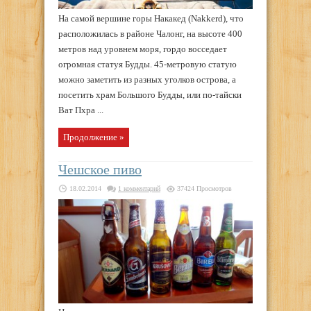
На самой вершине горы Накакед (Nakkerd), что
расположилась в районе Чалонг, на высоте 400
метров над уровнем моря, гордо восседает
огромная статуя Будды. 45-метровую статую
можно заметить из разных уголков острова, а
посетить храм Большого Будды, или по-тайски
Ват Пхра ...
Продолжение »
Чешское пиво
18.02.2014
1 комментарий
37424 Просмотров