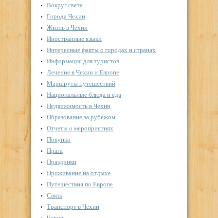
Вокруг света
Города Чехии
Жизнь в Чехии
Иностранные языки
Интересные факты о городах и странах
Информация для туристов
Лечение в Чехии и Европе
Маршруты путешествий
Национальные блюда и еда
Недвижимость в Чехии
Образование за рубежом
Отчеты о мероприятиях
Покупки
Прага
Праздники
Проживание на отдыхе
Путешествия по Европе
Связь
Транспорт в Чехии
Чехия