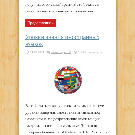
получить этот самый грант. В этой статье я
расскажу вам про свой опыт получения ...
Продолжение »
Уровни знания иностранных
языков
11.02.2014
комментариев 8
16583 Просмотров
В этой статье я хочу рассказать вам о системе
уровней владения иностранным языком под
названием «Общеевропейские компетенции
владения иностранным языком» (Common
European Framework of Reference, CEFR), которая