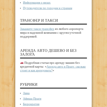
Информация о визах
Путеводители по городам и странам
ТРАНСФЕР И ТАКСИ
Закажите такси трансфер
из любого аэропорта
мира в надежной компании с круглосуточной
поддержкой.
АРЕНДА АВТО ДЕШЕВО И БЕЗ
ЗАЛОГА
Подробная статья про аренду машин без
кредитной карты: «
Аренда авто в Праге: сколько
стоит и как арендовать?
«
РУБРИКИ
Авиа
Афиша Праги
Бюрократия