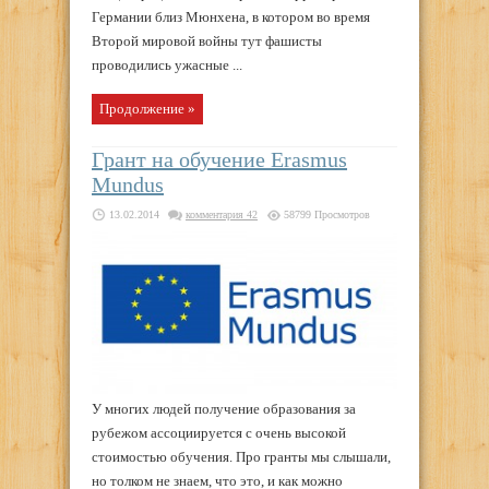
Германии близ Мюнхена, в котором во время
Второй мировой войны тут фашисты
проводились ужасные ...
Продолжение »
Грант на обучение Erasmus
Mundus
13.02.2014
комментария 42
58799 Просмотров
У многих людей получение образования за
рубежом ассоциируется с очень высокой
стоимостью обучения. Про гранты мы слышали,
но толком не знаем, что это, и как можно