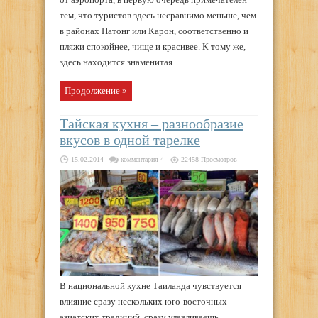
тем, что туристов здесь несравнимо меньше, чем
в районах Патонг или Карон, соответственно и
пляжи спокойнее, чище и красивее. К тому же,
здесь находится знаменитая ...
Продолжение »
Тайская кухня – разнообразие
вкусов в одной тарелке
15.02.2014
комментария 4
22458 Просмотров
В национальной кухне Таиланда чувствуется
влияние сразу нескольких юго-восточных
азиатских традиций, сразу улавливаешь