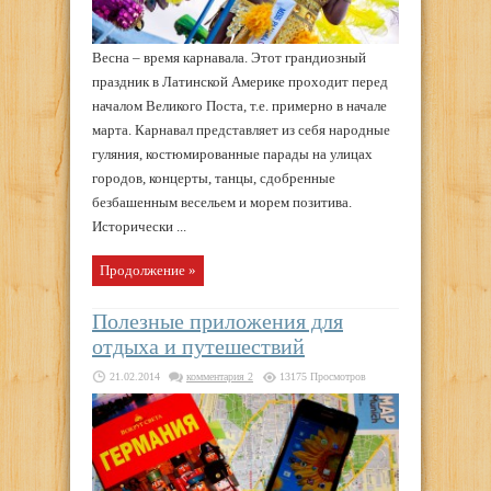
Весна – время карнавала. Этот грандиозный
праздник в Латинской Америке проходит перед
началом Великого Поста, т.е. примерно в начале
марта. Карнавал представляет из себя народные
гуляния, костюмированные парады на улицах
городов, концерты, танцы, сдобренные
безбашенным весельем и морем позитива.
Исторически ...
Продолжение »
Полезные приложения для
отдыха и путешествий
21.02.2014
комментария 2
13175 Просмотров