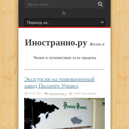
Иностранно.ру
Жизнь в
Чехии и путешествия за ее пределы
Экскурсия на пивоваренный
завод Пилзнер Урквел
24.02.2014
комментария 4
24382 Просмотров