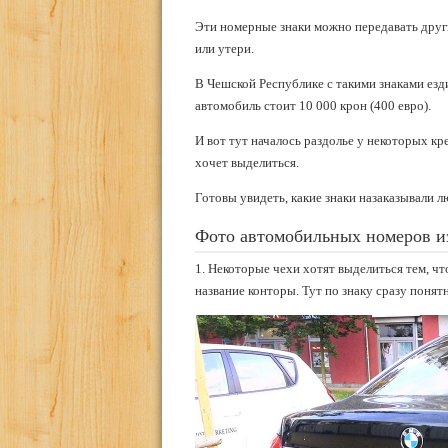
Эти номерные знаки можно передавать други
или утери.
В Чешской Республике с такими знаками езди
автомобиль стоит 10 000 крон (400 евро).
И вот тут началось раздолье у некоторых кр
хочет выделиться.
Готовы увидеть, какие знаки назаказывали л
Фото автомобильных номеров и
1. Некоторые чехи хотят выделиться тем, чт
название конторы. Тут по знаку сразу понят