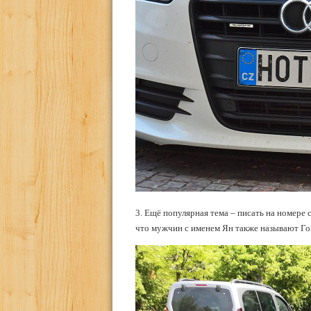
3. Ещё популярная тема – писать на номере 
что мужчин с именем Ян также называют Го