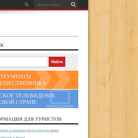
К
ТРУМЕНТЫ
ЕШЕСТВЕННИКА
СКОЕ ТЕЛЕВИДЕНИЕ
ЮБОЙ СТРАНЕ
РМАЦИЯ ДЛЯ ТУРИСТОВ
порт и аэропорты в городах мира
мация о визах