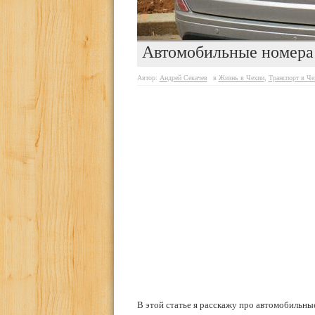
Автомобильные номера
Автор:
Андрей Секачев
в
Жизнь в Чехии
,
Транспорт в Че
В этой статье я расскажу про автомобильны