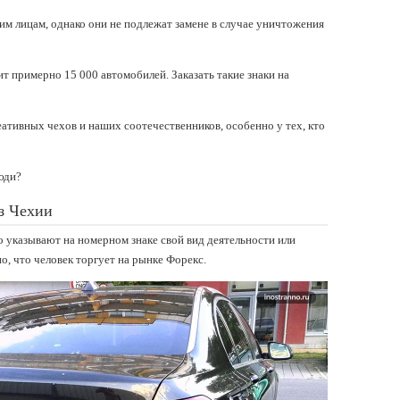
м лицам, однако они не подлежат замене в случае уничтожения
т примерно 15 000 автомобилей. Заказать такие знаки на
еативных чехов и наших соотечественников, особенно у тех, кто
юди?
з Чехии
о указывают на номерном знаке свой вид деятельности или
но, что человек торгует на рынке Форекс.