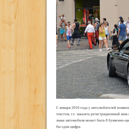
С января 2016 года у автолюбителей появи
текстом, т.е. заказать регистрационный знак
знаке автомобиля может быть 8 буквенно-циф
бы одна цифра.