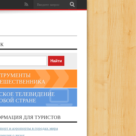
К
ТРУМЕНТЫ
ЕШЕСТВЕННИКА
СКОЕ ТЕЛЕВИДЕНИЕ
ЮБОЙ СТРАНЕ
РМАЦИЯ ДЛЯ ТУРИСТОВ
порт и аэропорты в городах мира
мация о визах