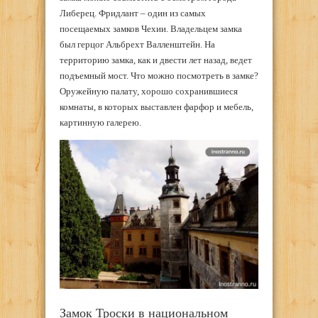
Либерец. Фридлант – один из самых
посещаемых замков Чехии. Владельцем замка
был герцог Альбрехт Валленштейн. На
территорию замка, как и двести лет назад, ведет
подъемный мост. Что можно посмотреть в замке?
Оружейную палату, хорошо сохранившиеся
комнаты, в которых выставлен фарфор и мебель,
картинную галерею.
Замок Троски в национальном