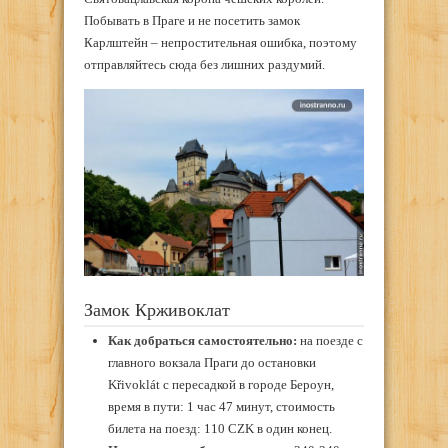
Побывать в Праге и не посетить замок
Карлштейн – непростительная ошибка, поэтому
отправляйтесь сюда без лишних раздумий.
Замок Крживоклат
Как добраться самостоятельно:
на поезде с
главного вокзала Праги до остановки
Křivoklát с пересадкой в городе Бероун,
время в пути: 1 час 47 минут, стоимость
билета на поезд: 110 CZK в один конец.