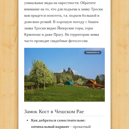
уникальные виды на окрестности. Обратите
внимание на то, что для подъема к замку Троски
вам придется попотеть, т.к. подъем большой и
довольно резкий. В хорошую погоду с башен
замка Троски видно Йизерские горы, горы
Крконоше и даже Прагу. На территории замка
часто проводят свадебные фотосессии.
Замок Кост в Чешском Рае
Как добраться самостоятельно:
оптимальный вариант
– прокатный