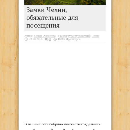
Замки Чехии,
обязательные для
посещения
Автор:
Ксения Алексеева
в
Маршруты путешествий
,
Чехия
23.08.2018
0
16081 Просмотров
В нашем блоге собрано множество отдельных