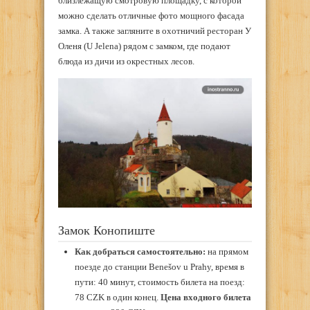
близлежащую смотровую площадку, с которой
можно сделать отличные фото мощного фасада
замка. А также загляните в охотничий ресторан У
Оленя (U Jelena) рядом с замком, где подают
блюда из дичи из окрестных лесов.
Замок Конопиште
Как добраться самостоятельно:
на прямом
поезде до станции Benešov u Prahy, время в
пути: 40 минут, стоимость билета на поезд:
78 CZK в один конец.
Цена входного билета