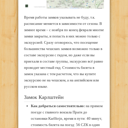
Время работы замков указывать не буду, т.к.
расписание меняется в зависимости от сезона. В
зимнее время – с ноября по конец февраля многие
замки закрыты, и попасть в них можно только с
экскурсией. Сразу оговорюсь, что посещение
большинства чешских замков возможно только в
составе экскурсии с гидом, но даже если вы
приехали в составе группы, экскурсию всё равно
проводит местный гид. Стоимость билета в
замок указана с тем расчетом, что вы купите
экскурсию не на чешском, а на английском или
русском языке.
Замок Карлштейн
Как добраться самостоятельно:
на прямом
поезде с главного вокзала Праги до
остановки Karlštejn, время в пути: 40 минут,
стоимость билета на поезд: 56 CZK в один