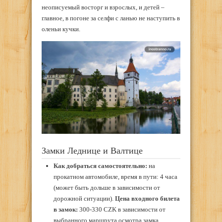
неописуемый восторг и взрослых, и детей –
главное, в погоне за селфи с ланью не наступить в
оленьи кучки.
Замки Леднице и Валтице
Как добраться самостоятельно:
на
прокатном автомобиле, время в пути: 4 часа
(может быть дольше в зависимости от
дорожной ситуации).
Цена входного билета
в замок:
300-330 CZK в зависимости от
выбранного маршрута осмотра замка,