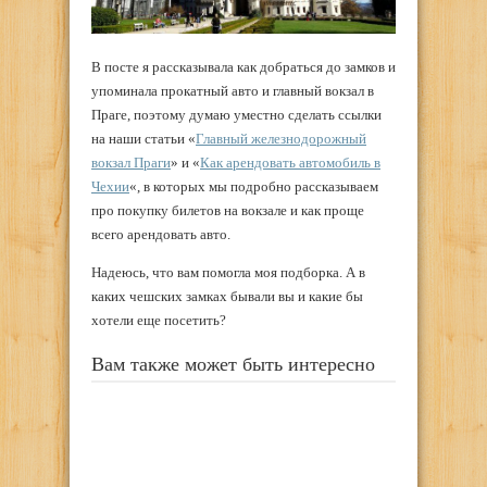
В посте я рассказывала как добраться до замков и
упоминала прокатный авто и главный вокзал в
Праге, поэтому думаю уместно сделать ссылки
на наши статьи «
Главный железнодорожный
вокзал Праги
» и «
Как арендовать автомобиль в
Чехии
«, в которых мы подробно рассказываем
про покупку билетов на вокзале и как проще
всего арендовать авто.
Надеюсь, что вам помогла моя подборка. А в
каких чешских замках бывали вы и какие бы
хотели еще посетить?
Вам также может быть интересно