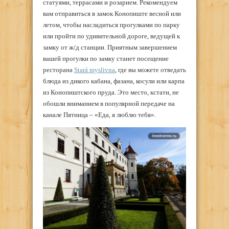
статуями, террасами и розарием. Рекомендуем
вам отправиться в замок Конопиште весной или
летом, чтобы насладиться прогулками по парку
или пройти по удивительной дороге, ведущей к
замку от ж/д станции. Приятным завершением
вашей прогулки по замку станет посещение
ресторана
Stará myslivna
, где вы можете отведать
блюда из дикого кабана, фазана, косули или карпа
из Конопиштского пруда. Это место, кстати, не
обошли вниманием в популярной передаче на
канале Пятница – «Еда, я люблю тебя».