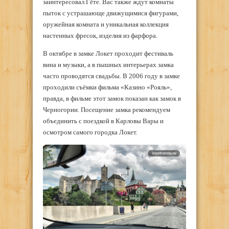
заинтересовал Гёте. Вас также ждут комнаты
пыток с устрашающе движущимися фигурами,
оружейная комната и уникальная коллекция
настенных фресок, изделия из фарфора.
В октябре в замке Локет проходит фестиваль
вина и музыки, а в пышных интерьерах замка
часто проводятся свадьбы. В 2006 году в замке
проходили съёмки фильма «Казино «Рояль»,
правда, в фильме этот замок показан как замок в
Черногории. Посещение замка рекомендуем
объединить с поездкой в Карловы Вары и
осмотром самого городка Локет.