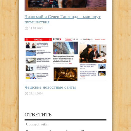
Чиангмай и Север Таиланда – маршрут
путешествия
11.03.2025
Чешские новостные сайты
28.11.2024
ОТВЕТИТЬ
Connect with: