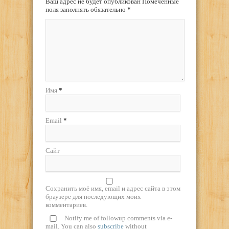
Ваш адрес не будет опубликован Помеченные
поля заполнять обязательно
*
Имя
*
Email
*
Сайт
Сохранить моё имя, email и адрес сайта в этом
браузере для последующих моих
комментариев.
Notify me of followup comments via e-
mail. You can also
subscribe
without