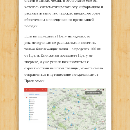
статей о замках Чехии. В этой статье мне бы
хотелось систематизировать эту информацию и
рассказать вам о тех чешских замках, которые
обязательны к посещению во время вашей
поездки.
Если вы приехали в Прагу на неделю, то
рекомендую вам не распыляться и посетить
только близлежащие замки – в пределах 100 км
от Праги. Если же вы посещаете Прагу не
впервые, и уже успели познакомиться с
окрестностями чешской столицы, можете смело
отправляться в путешествие в отдаленные от
Праги замки.