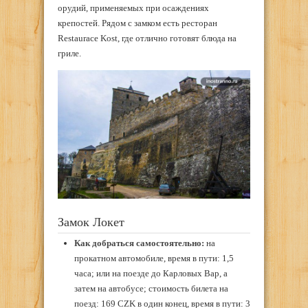
орудий, применяемых при осаждениях
крепостей. Рядом с замком есть ресторан
Restaurace Kost, где отлично готовят блюда на
гриле.
Замок Локет
Как добраться самостоятельно:
на
прокатном автомобиле, время в пути: 1,5
часа; или на поезде до Карловых Вар, а
затем на автобусе; стоимость билета на
поезд: 169 CZK в один конец, время в пути: 3