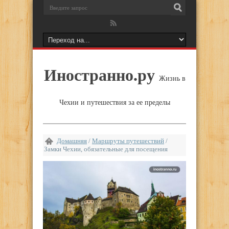
Иностранно.ру
Жизнь в
Чехии и путешествия за ее пределы
Домашняя
/
Маршруты путешествий
/
Замки Чехии, обязательные для посещения