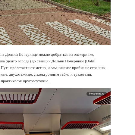
, в Дольни Почернице можно добраться на электричке.
ка (центр города) до станции Дольни Почернице (Dolní
. Путь пролетает незаметно, и вам никакие пробки не страшны.
ные, двухэтажные, с электронным табло и туалетами.
 практически круглосуточно.