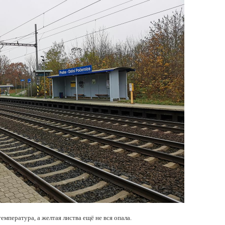
емпература, а желтая листва ещё не вся опала.