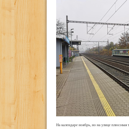
На календаре ноябрь, но на улице плюсовая т