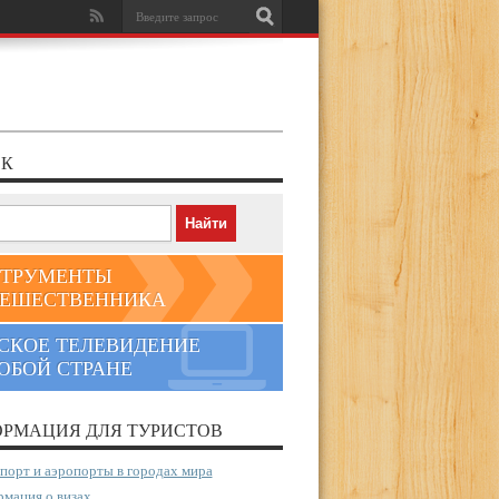
К
ТРУМЕНТЫ
ЕШЕСТВЕННИКА
СКОЕ ТЕЛЕВИДЕНИЕ
ЮБОЙ СТРАНЕ
РМАЦИЯ ДЛЯ ТУРИСТОВ
порт и аэропорты в городах мира
мация о визах