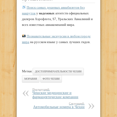
Поиск самых дешевых авиабилетов без
накруток
у
надежных
агентств официальных
дилеров Аэрофлота, S7, Уральских Авиалиний и
всех известных авиакомпаний мира.
Познавательные экскурсии в любом городе
мира
на русском языке у самых лучших гидов.
Метки:
ДОСТОПРИМЕЧАТЕЛЬНОСТИ ЧЕХИИ
МОРАВИЯ
ФОТО ЧЕХИИ
Предыдущий:
Чешские медицинские и
фармацевтические компании
Следующий:
Автомобильные номера в Чехии