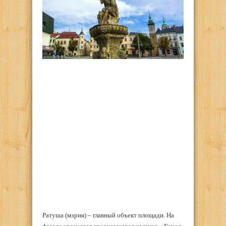
Ратуша (мэрия) – главный объект площади. На