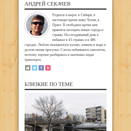
АНДРЕЙ СЕКАЧЕВ
Родился и вырос в Сибири, в
настоящее время живу Чехии, в
Праге. В свободное время мне
нравится посещать новые города и
страны. На сегодняшний день я
побывал в 43 странах и в 486
городах. Люблю итальянскую кухню, плавать в море и
долгие пешие прогулки. Слегка побаиваюсь самолетов,
поэтому хорошо разбираюсь в наземных видах
транспорта.
БЛИЗКИЕ ПО ТЕМЕ