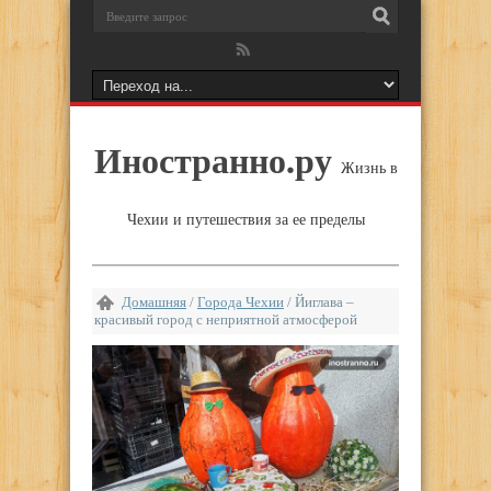
Иностранно.ру
Жизнь в
Чехии и путешествия за ее пределы
Домашняя
/
Города Чехии
/
Йиглава –
красивый город с неприятной атмосферой