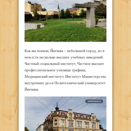
Как вы поняли, Йиглава – небольшой город, но в
нем есть несколько высших учебных заведений:
Частный социальный институт, Частное высшее
профессиональное училище графики,
Медицинский институт, Институт Министерства
внутренних дел и Политехнический университет
Йиглавы.