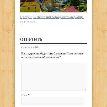
Цветущий чешский город Литомержице
19.08.2022
ОТВЕТИТЬ
Connect with:
Ваш адрес не будет опубликован Помеченные
поля заполнять обязательно
*
Имя
*