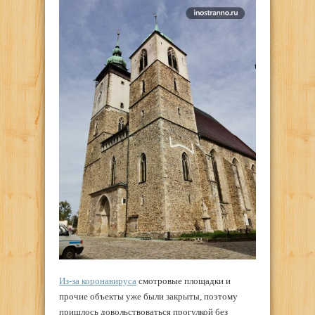
Из-за коронавируса
смотровые площадки и
прочие объекты уже были закрыты, поэтому
пришлось довольствоваться прогулкой без