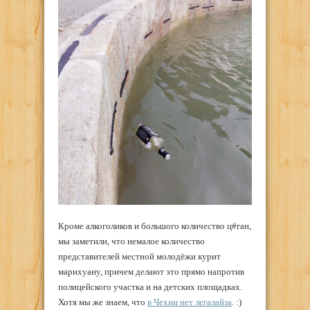
Кроме алкоголиков и большого количество ц#ган,
мы заметили, что немалое количество
представителей местной молодёжи курит
марихуану, причем делают это прямо напротив
полицейского участка и на детских площадках.
Хотя мы же знаем, что
в Чехии нет легалайза
. :)