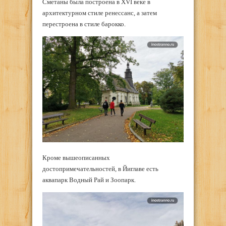
Сметаны была построена в XVI веке в
архитектурном стиле ренессанс, а затем
перестроена в стиле барокко.
Кроме вышеописанных
достопримечательностей, в Йиглаве есть
аквапарк Водный Рай и Зоопарк.