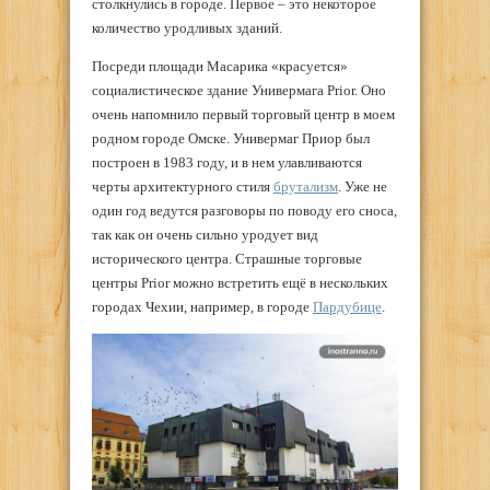
столкнулись в городе. Первое – это некоторое
количество уродливых зданий.
Посреди площади Масарика «красуется»
социалистическое здание Универмага Prior. Оно
очень напомнило первый торговый центр в моем
родном городе Омске. Универмаг Приор был
построен в 1983 году, и в нем улавливаются
черты архитектурного стиля
брутализм
. Уже не
один год ведутся разговоры по поводу его сноса,
так как он очень сильно уродует вид
исторического центра. Страшные торговые
центры Prior можно встретить ещё в нескольких
городах Чехии, например, в городе
Пардубице
.