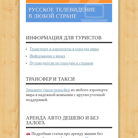
РУССКОЕ ТЕЛЕВИДЕНИЕ
В ЛЮБОЙ СТРАНЕ
ИНФОРМАЦИЯ ДЛЯ ТУРИСТОВ
Транспорт и аэропорты в городах мира
Информация о визах
Путеводители по городам и странам
ТРАНСФЕР И ТАКСИ
Закажите такси трансфер
из любого аэропорта
мира в надежной компании с круглосуточной
поддержкой.
АРЕНДА АВТО ДЕШЕВО И БЕЗ
ЗАЛОГА
Подробная статья про аренду машин без