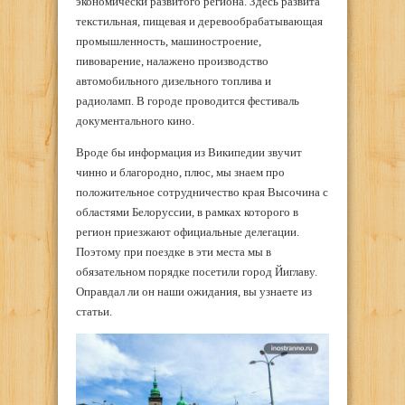
экономически развитого региона. Здесь развита
текстильная, пищевая и деревообрабатывающая
промышленность, машиностроение,
пивоварение, налажено производство
автомобильного дизельного топлива и
радиоламп. В городе проводится фестиваль
документального кино.
Вроде бы информация из Википедии звучит
чинно и благородно, плюс, мы знаем про
положительное сотрудничество края Высочина с
областями Белоруссии, в рамках которого в
регион приезжают официальные делегации.
Поэтому при поездке в эти места мы в
обязательном порядке посетили город Йиглаву.
Оправдал ли он наши ожидания, вы узнаете из
статьи.