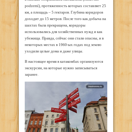
podzemí), протяженность которых составляет 25
км, а площадь – 5 гектаров. Глубина коридоров
доходит до 15 метров. После того как добыча на
шахтах была прекращена, коридоры
использовались для хозяйственных нужд и как
убежища. Правда, сейчас они стали опасны, и в
некоторых местах в 1960-ых годах под землю
уходили целые дома и даже улицы.
В настоящее время в катакомбах организуются
экскурсии, на которые нужно записываться
заранее.