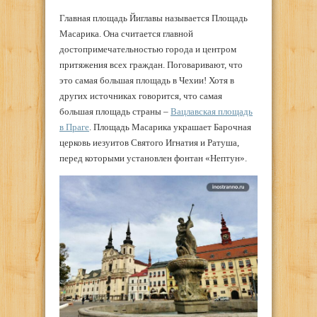
Главная площадь Йиглавы называется Площадь
Масарика. Она считается главной
достопримечательностью города и центром
притяжения всех граждан. Поговаривают, что
это самая большая площадь в Чехии! Хотя в
других источниках говорится, что самая
большая площадь страны –
Вацлавская площадь
в Праге
. Площадь Масарика украшает Барочная
церковь иезуитов Святого Игнатия и Ратуша,
перед которыми установлен фонтан «Нептун».