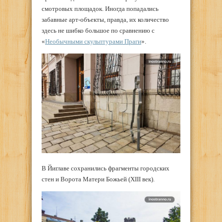
смотровых площадок. Иногда попадались
забавные арт-объекты, правда, их количество
здесь не шибко большое по сравнению с
«
Необычными скульптурами Праги
».
В Йиглаве сохранились фрагменты городских
стен и Ворота Матери Божьей (XIII век).