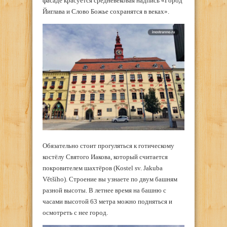
фасаде красуется средневековая надпись «Город
Йиглава и Слово Божье сохранятся в веках».
Обязательно стоит прогуляться к готическому
костёлу Святого Иакова, который считается
покровителем шахтёров (Kostel sv. Jakuba
Většího). Строение вы узнаете по двум башням
разной высоты. В летнее время на башню с
часами высотой 63 метра можно подняться и
осмотреть с нее город.