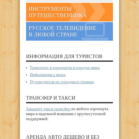
ИНСТРУМЕНТЫ
ПУТЕШЕСТВЕННИКА
РУССКОЕ ТЕЛЕВИДЕНИЕ
В ЛЮБОЙ СТРАНЕ
ИНФОРМАЦИЯ ДЛЯ ТУРИСТОВ
Транспорт и аэропорты в городах мира
Информация о визах
Путеводители по городам и странам
ТРАНСФЕР И ТАКСИ
Закажите такси трансфер
из любого аэропорта
мира в надежной компании с круглосуточной
поддержкой.
АРЕНДА АВТО ДЕШЕВО И БЕЗ