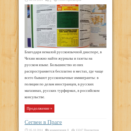
Благодаря немалой русскоязычной диаспоре, в
Чехии можно найти журналы и газеты на
русском языке. Большинство из них
распространяется бесплатно в местах, где чаще
всего бывают русскоязычные иммигранты: в
полиции по делам иностранцев, в русских
магазинах, русских турфирмах, в российском
консульстве.
Продолжение »
Сегвеи в Праге
05.10.2014
комментариев 8
13247 Просмотров