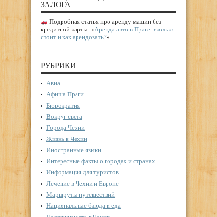
ЗАЛОГА
Подробная статья про аренду машин без
кредитной карты: «
Аренда авто в Праге: сколько
стоит и как арендовать?
«
РУБРИКИ
Авиа
Афиша Праги
Бюрократия
Вокруг света
Города Чехии
Жизнь в Чехии
Иностранные языки
Интересные факты о городах и странах
Информация для туристов
Лечение в Чехии и Европе
Маршруты путешествий
Национальные блюда и еда
Недвижимость в Чехии