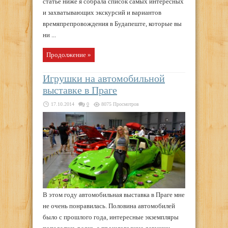
статье ниже я собрала список самых интересных
и захватывающих экскурсий и вариантов
времяпрепровождения в Будапеште, которые вы
ни ...
Продолжение »
Игрушки на автомобильной
выставке в Праге
17.10.2014
0
8075 Просмотров
В этом году автомобильная выставка в Праге мне
не очень понравилась. Половина автомобилей
было с прошлого года, интересные экземпляры