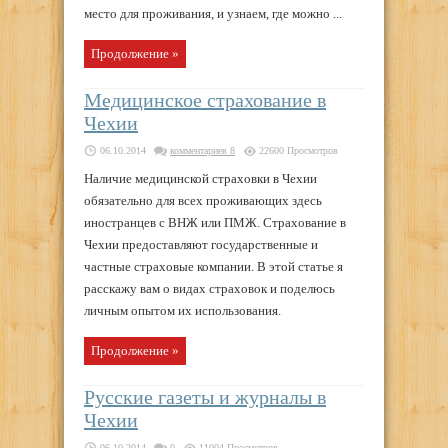
место для проживания, и узнаем, где можно ...
Продолжение »
Медицинское страхование в
Чехии
06.10.2014
комментариев 8
22600 Просмотров
Наличие медицинской страховки в Чехии
обязательно для всех проживающих здесь
иностранцев с ВНЖ или ПМЖ. Страхование в
Чехии предоставляют государственные и
частные страховые компании. В этой статье я
расскажу вам о видах страховок и поделюсь
личным опытом их использования.
Продолжение »
Русские газеты и журналы в
Чехии
06.10.2014
0
11004 Просмотров