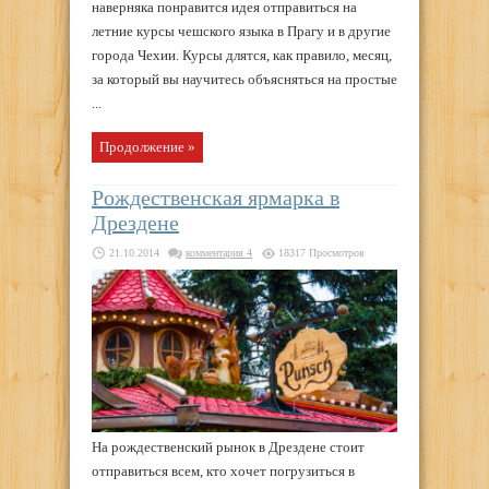
наверняка понравится идея отправиться на
летние курсы чешского языка в Прагу и в другие
города Чехии. Курсы длятся, как правило, месяц,
за который вы научитесь объясняться на простые
...
Продолжение »
Рождественская ярмарка в
Дрездене
21.10.2014
комментария 4
18317 Просмотров
На рождественский рынок в Дрездене стоит
отправиться всем, кто хочет погрузиться в