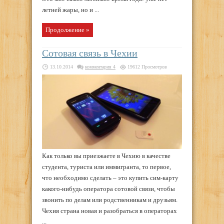
летней жары, но и ...
Продолжение »
Сотовая связь в Чехии
13.10.2014
комментария 4
19612 Просмотров
Как только вы приезжаете в Чехию в качестве
студента, туриста или иммигранта, то первое,
что необходимо сделать – это купить сим-карту
какого-нибудь оператора сотовой связи, чтобы
звонить по делам или родственникам и друзьям.
Чехия страна новая и разобраться в операторах
...