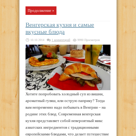
Продолжение »
Венгерская кухня и самые
вкусные блюда
10.10.2014
1 комментарий
9990 Просмотров
Хотите попробовать холодный суп из вишни,
ароматный гуляш, или острую паприку? Тогда
вам непременно надо побывать в Венгрии – на
родине этих блюд. Современная венгерская
кухня представляет собой невероятный микс
азиатских ингредиентов с традиционными
европейскими блюдами, что делает путешествие