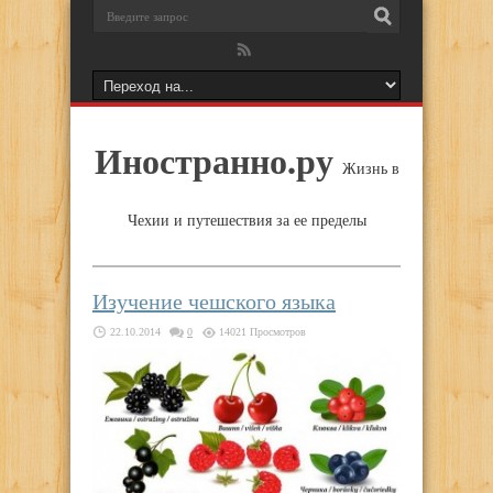
Иностранно.ру
Жизнь в
Чехии и путешествия за ее пределы
Изучение чешского языка
22.10.2014
0
14021 Просмотров