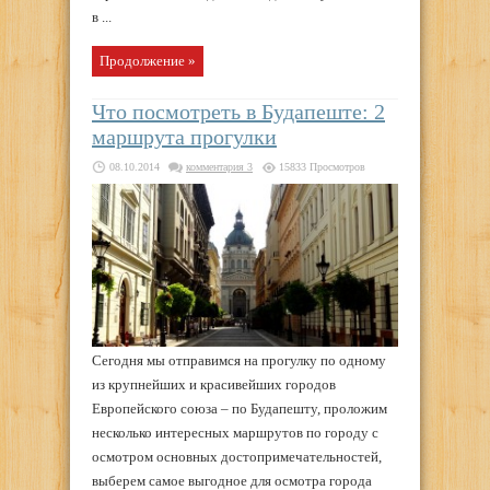
в ...
Продолжение »
Что посмотреть в Будапеште: 2
маршрута прогулки
08.10.2014
комментария 3
15833 Просмотров
Сегодня мы отправимся на прогулку по одному
из крупнейших и красивейших городов
Европейского союза – по Будапешту, проложим
несколько интересных маршрутов по городу с
осмотром основных достопримечательностей,
выберем самое выгодное для осмотра города