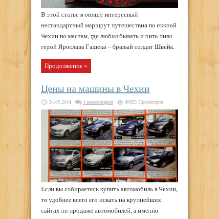
В этой статье я опишу интересный
нестандартный маршрут путешествия по южной
Чехии по местам, где любил бывать и пить пиво
герой Ярослава Гашека – бравый солдат Швейк.
Продолжение »
Цены на машины в Чехии
24.09.2014
1 комментарий
49825 Просмотров
Если вы собираетесь купить автомобиль в Чехии,
то удобнее всего его искать на крупнейших
сайтах по продаже автомобилей, а именно