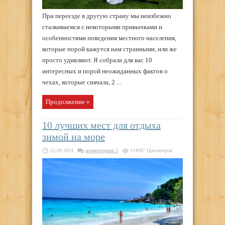
При переезде в другую страну мы неизбежно
сталкиваемся с некоторыми привычками и
особенностями поведения местного населения,
которые порой кажутся нам странными, или же
просто удивляют. Я собрала для вас 10
интересных и порой неожиданных фактов о
чехах, которые сначала, 2 ...
Продолжение »
10 лучших мест для отдыха
зимой на море
25.09.2014
комментариев 5
114967 Просмотров