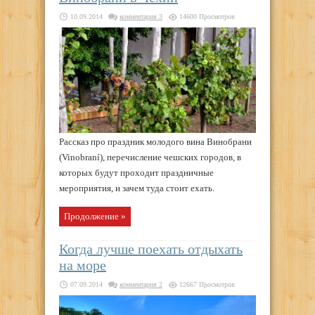
10.09.2014
комментария 3
14600 Просмотров
Рассказ про праздник молодого вина Винобрани
(Vinobraní), перечисление чешских городов, в
которых будут проходит праздничные
мероприятия, и зачем туда стоит ехать.
Продолжение »
Когда лучше поехать отдыхать
на море
07.09.2014
комментария 2
12667 Просмотров