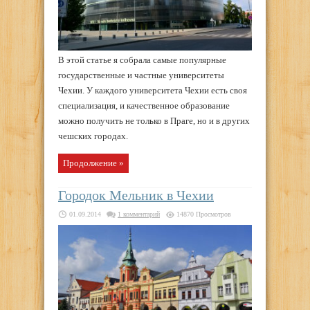
В этой статье я собрала самые популярные
государственные и частные университеты
Чехии. У каждого университета Чехии есть своя
специализация, и качественное образование
можно получить не только в Праге, но и в других
чешских городах.
Продолжение »
Городок Мельник в Чехии
01.09.2014
1 комментарий
14870 Просмотров