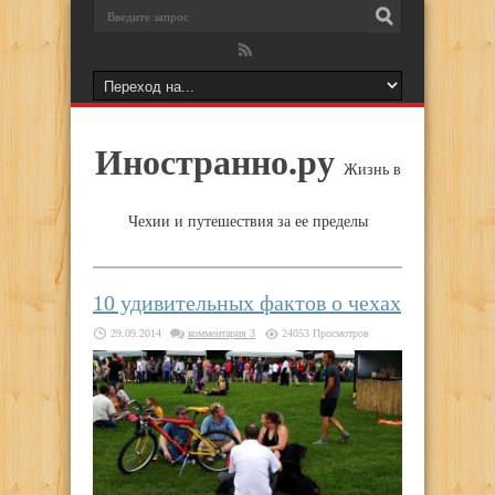
Иностранно.ру
Жизнь в
Чехии и путешествия за ее пределы
10 удивительных фактов о чехах
29.09.2014
комментария 3
24053 Просмотров