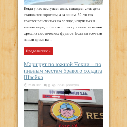
Когда у нас наступает зима, выпадает снег, день
становится коротким, а за окном -30, то так
хочется понежиться на солнце, искупаться в
теплом море, побегать по песку и попить свежий
фреш из экзотических фруктов. Если вы все-таки
нашли время на ...
Продолжение »
Маршрут по южной Чехии – по
пивным местам бравого солдата
Швейка
24.09.2014
0
14260 Просмотров