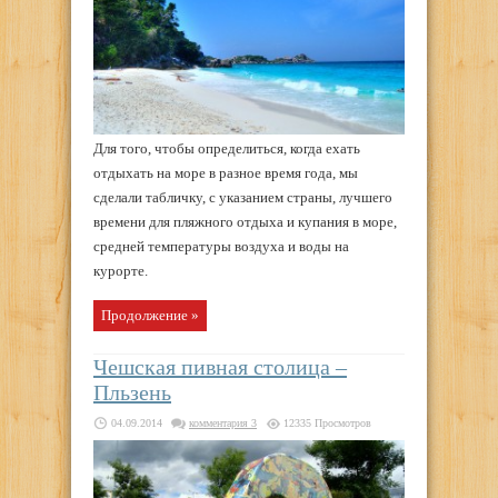
Для того, чтобы определиться, когда ехать
отдыхать на море в разное время года, мы
сделали табличку, с указанием страны, лучшего
времени для пляжного отдыха и купания в море,
средней температуры воздуха и воды на
курорте.
Продолжение »
Чешская пивная столица –
Пльзень
04.09.2014
комментария 3
12335 Просмотров