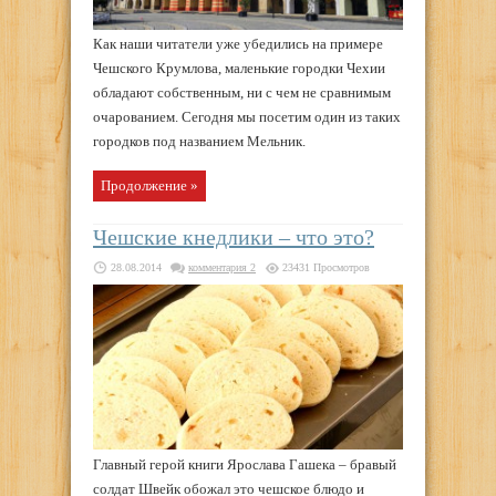
Как наши читатели уже убедились на примере
Чешского Крумлова, маленькие городки Чехии
обладают собственным, ни с чем не сравнимым
очарованием. Сегодня мы посетим один из таких
городков под названием Мельник.
Продолжение »
Чешские кнедлики – что это?
28.08.2014
комментария 2
23431 Просмотров
Главный герой книги Ярослава Гашека – бравый
солдат Швейк обожал это чешское блюдо и