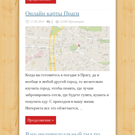
Онлайн карты Праги
17.09.2014
0
22286 Просмотров
Когда вы готовитесь к поездке в Прагу, да и
вообще в любой другой город, то желательно
изучить город, чтобы понять, где лучше
забронировать отель, где будете гулять, кушать и
покупать еду. С приходом в нашу жизнь
Интернета все это облегчается, ...
Продолжение »
Ваш индивидуальный гид по