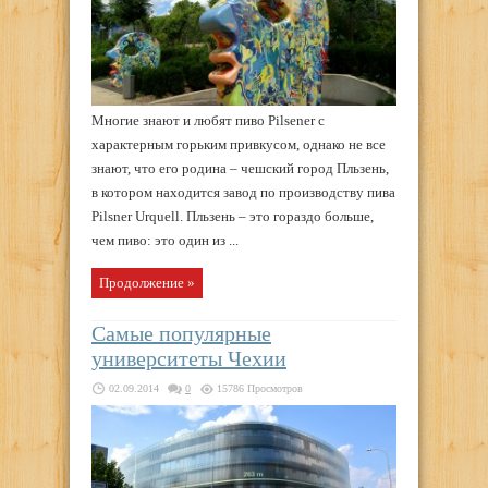
Многие знают и любят пиво Pilsener с
характерным горьким привкусом, однако не все
знают, что его родина – чешский город Пльзень,
в котором находится завод по производству пива
Pilsner Urquell. Пльзень – это гораздо больше,
чем пиво: это один из ...
Продолжение »
Самые популярные
университеты Чехии
02.09.2014
0
15786 Просмотров