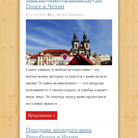
Праге и Чехии
17.09.2014
0
6043 Просмотров
Самое главное в любом путешествии – это
впечатления, которые останутся с вами на всю
жизнь! А самое великолепное — это когда вы
вспоминаете о своем отдыхе, и улыбка озаряет
ваше лицо. За секунду перед вами проносятся
все самые яркие и ...
Продолжение »
Праздник молодого вина
Винобрани в Чехии