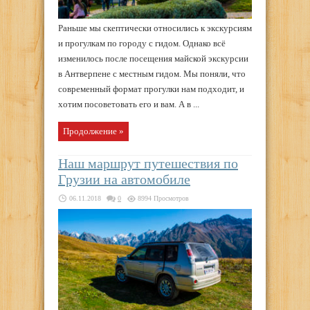
Раньше мы скептически относились к экскурсиям
и прогулкам по городу с гидом. Однако всё
изменилось после посещения майской экскурсии
в Антверпене с местным гидом. Мы поняли, что
современный формат прогулки нам подходит, и
хотим посоветовать его и вам. А в ...
Продолжение »
Наш маршрут путешествия по
Грузии на автомобиле
06.11.2018
0
8994 Просмотров