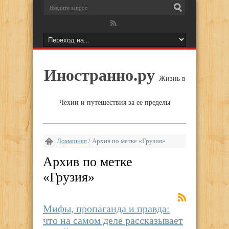
Иностранно.ру
Жизнь в
Чехии и путешествия за ее пределы
Домашняя
/
Архив по метке «Грузия»
Архив по метке
«
Грузия
»
Мифы, пропаганда и правда:
что на самом деле рассказывает