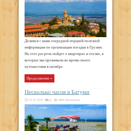
Делимся с вами очередной порцией полезной
информации по организации поездки в Грузию.
На этот раз речь пойдет о квартирах и отелях, в
которых мы проживали во время своего
путешествия в октябре.
Продолжение »
Несколько часов в Батуми
22.01.2019
0
5886 Просмотров