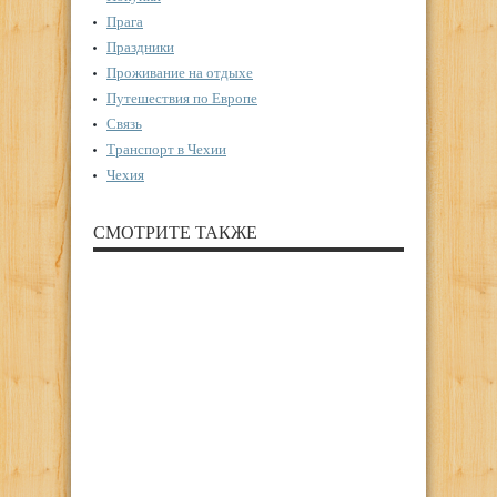
Прага
Праздники
Проживание на отдыхе
Путешествия по Европе
Связь
Транспорт в Чехии
Чехия
СМОТРИТЕ ТАКЖЕ