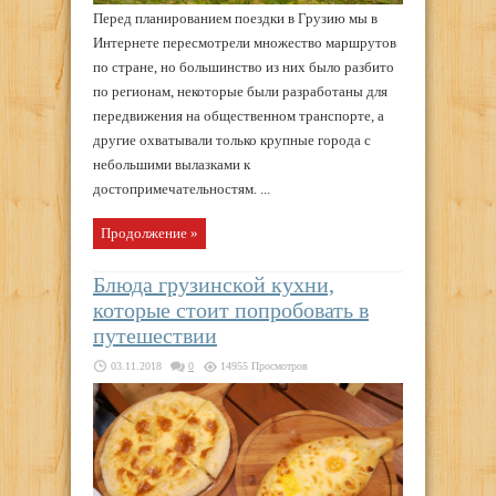
Перед планированием поездки в Грузию мы в
Интернете пересмотрели множество маршрутов
по стране, но большинство из них было разбито
по регионам, некоторые были разработаны для
передвижения на общественном транспорте, а
другие охватывали только крупные города с
небольшими вылазками к
достопримечательностям. ...
Продолжение »
Блюда грузинской кухни,
которые стоит попробовать в
путешествии
03.11.2018
0
14955 Просмотров