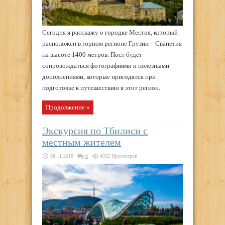
Сегодня я расскажу о городке Местия, который
расположен в горном регионе Грузии – Сванетия
на высоте 1400 метров. Пост будет
сопровождаться фотографиями и полезными
дополнениями, которые пригодятся при
подготовке к путешествию в этот регион.
Продолжение »
Экскурсия по Тбилиси с
местным жителем
08.11.2018
0
4932 Просмотров