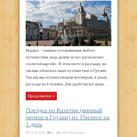
Бюджет – главная составляющая любого
путешествия, ведь далеко не все располагают
«золотой картой». В этом посте я расскажу, во
сколько обошлось наше путешествие в Грузию.
Так как мы путешествовали вчетвером, я укажу
расходы на 4 человек. Для удобства все цены ...
Продолжение »
Поездка по Кахетии (винный
регион в Грузии) из Тбилиси на
1 день
25.03.2019
0
13625 Просмотров