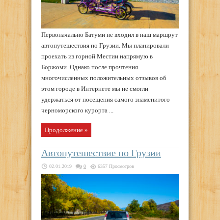
Первоначально Батуми не входил в наш маршрут
автопутешествия по Грузии. Мы планировали
проехать из горной Местии напрямую в
Боржоми. Однако после прочтения
многочисленных положительных отзывов об
этом городе в Интернете мы не смогли
удержаться от посещения самого знаменитого
черноморского курорта ...
Продолжение »
Автопутешествие по Грузии
02.01.2019
0
6357 Просмотров