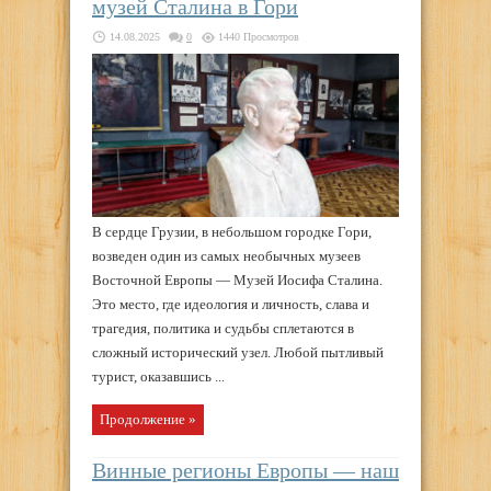
музей Сталина в Гори
14.08.2025
0
1440 Просмотров
В сердце Грузии, в небольшом городке Гори,
возведен один из самых необычных музеев
Восточной Европы — Музей Иосифа Сталина.
Это место, где идеология и личность, слава и
трагедия, политика и судьбы сплетаются в
сложный исторический узел. Любой пытливый
турист, оказавшись ...
Продолжение »
Винные регионы Европы — наш