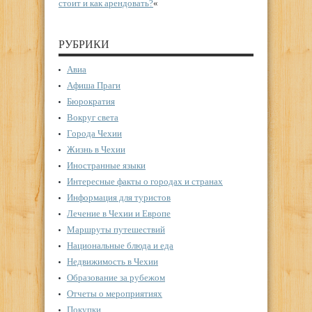
стоит и как арендовать?
«
РУБРИКИ
Авиа
Афиша Праги
Бюрократия
Вокруг света
Города Чехии
Жизнь в Чехии
Иностранные языки
Интересные факты о городах и странах
Информация для туристов
Лечение в Чехии и Европе
Маршруты путешествий
Национальные блюда и еда
Недвижимость в Чехии
Образование за рубежом
Отчеты о мероприятиях
Покупки