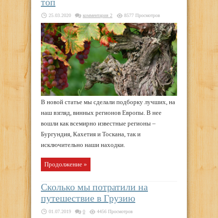
топ
25.03.2020
комментария 2
8577 Просмотров
В новой статье мы сделали подборку лучших, на
наш взгляд, винных регионов Европы. В нее
вошли как всемирно известные регионы –
Бургундия, Кахетия и Тоскана, так и
исключительно наши находки.
Продолжение »
Сколько мы потратили на
путешествие в Грузию
01.07.2019
0
4456 Просмотров