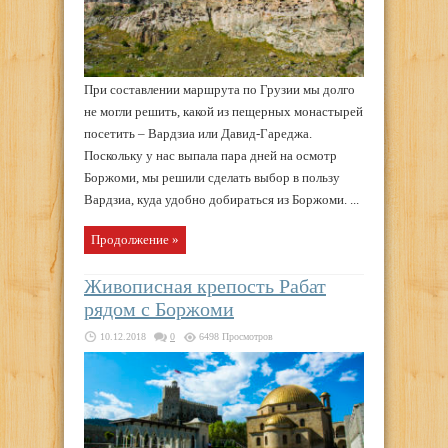
При составлении маршрута по Грузии мы долго
не могли решить, какой из пещерных монастырей
посетить – Вардзиа или Давид-Гареджа.
Поскольку у нас выпала пара дней на осмотр
Боржоми, мы решили сделать выбор в пользу
Вардзиа, куда удобно добираться из Боржоми. ...
Продолжение »
Живописная крепость Рабат
рядом с Боржоми
10.12.2018
0
6498 Просмотров