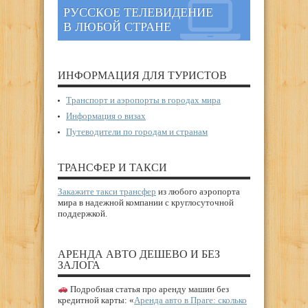
РУССКОЕ ТЕЛЕВИДЕНИЕ
В ЛЮБОЙ СТРАНЕ
ИНФОРМАЦИЯ ДЛЯ ТУРИСТОВ
Транспорт и аэропорты в городах мира
Информация о визах
Путеводители по городам и странам
ТРАНСФЕР И ТАКСИ
Закажите такси трансфер
из любого аэропорта
мира в надежной компании с круглосуточной
поддержкой.
АРЕНДА АВТО ДЕШЕВО И БЕЗ
ЗАЛОГА
Подробная статья про аренду машин без
кредитной карты: «
Аренда авто в Праге: сколько