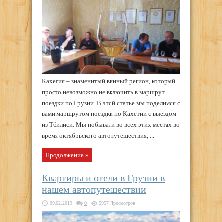
Кахетия – знаменитый винный регион, который
просто невозможно не включить в маршрут
поездки по Грузии. В этой статье мы поделимся с
вами маршрутом поездки по Кахетии с выездом
из Тбилиси. Мы побывали во всех этих местах во
время октябрьского автопутешествия, ...
Продолжение »
Квартиры и отели в Грузии в
нашем автопутешествии
09.02.2019
0
5957 Просмотров