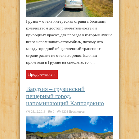
Грузия – очень интересная страна с большим
количеством достопримечательностей и
природных красот, для проезда к которым лучше
всего использовать автомобиль, потому что
междугородний общественный транспорт в
стране развит не очень хорошо. Если вы
прилетели в Грузию на самолете, то я ...
Продолжение »
Вардзия – грузинский
пещерный город,
напоминающий Каппадокию
26.12.2018
0
6208 Просмотров