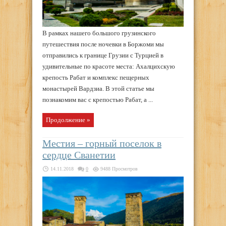
В рамках нашего большого грузинского
путешествия после ночевки в Боржоми мы
отправились к границе Грузии с Турцией в
удивительные по красоте места: Ахалцихскую
крепость Рабат и комплекс пещерных
монастырей Вардзиа. В этой статье мы
познакомим вас с крепостью Рабат, а ...
Продолжение »
Местия – горный поселок в
сердце Сванетии
14.11.2018
0
9488 Просмотров