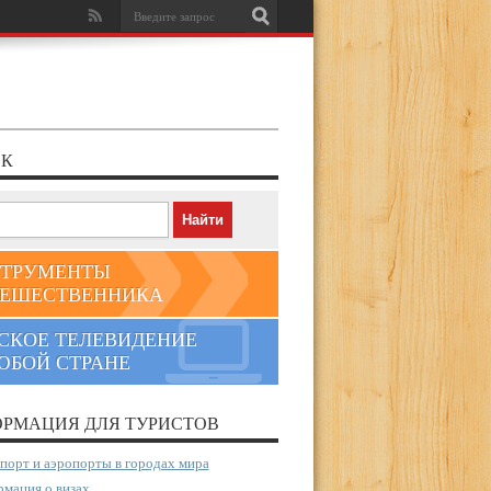
К
ТРУМЕНТЫ
ЕШЕСТВЕННИКА
СКОЕ ТЕЛЕВИДЕНИЕ
ЮБОЙ СТРАНЕ
РМАЦИЯ ДЛЯ ТУРИСТОВ
порт и аэропорты в городах мира
мация о визах