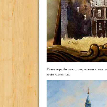
Монастырь Лорета от творческого коллекти
этого коллектива.