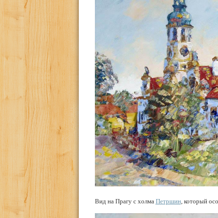
Вид на Прагу с холма
Петршин
, который ос