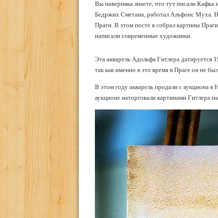
Вы наверняка знаете, что тут писали Кафка
Бедржих Сметана, работал Альфонс Муха. Н
Праги. В этом посте я собрал картины Праги
написали современные художники.
Эта акварель Адольфа Гитлера датируется 1
так как именно в это время в Праге он не б
В этом году акварель продали с аукциона в Н
аукционе наторговали картинами Гитлера на