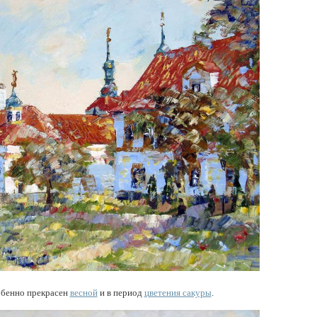
обенно прекрасен
весной
и в период
цветения сакуры
.