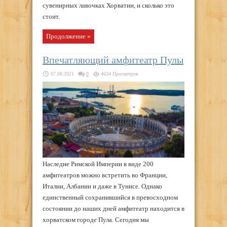
сувенирных лавочках Хорватии, и сколько это
стоит.
Продолжение »
Впечатляющий амфитеатр Пулы
07.08.2021
0
4634 Просмотров
Наследие Римской Империи в виде 200
амфитеатров можно встретить во Франции,
Италии, Албании и даже в Тунисе. Однако
единственный сохранившийся в превосходном
состоянии до наших дней амфитеатр находится в
хорватском городе Пула. Сегодня мы