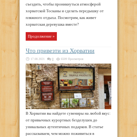
съездить, чтобы проникнуться атмосферой
хорватской Тосканы и сделать передышку от
пляжного отдыха. Посмотрим, как живет
хорватская деревушка вместе?
Продолжение »
Что привезти из Хорватии
17.08.2021
0
6509 Просмотров
В Хорватии вы найдете сувениры на любой вкус:
от привычных курортных безделушек до
уникальных аутентичных подарков. В статье
рассказываем, чем можно поживиться в