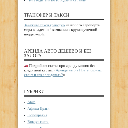
Путеводители по городам и странам
ТРАНСФЕР И ТАКСИ
Закажите такси трансфер
из любого аэропорта
мира в надежной компании с круглосуточной
поддержкой.
АРЕНДА АВТО ДЕШЕВО И БЕЗ
ЗАЛОГА
Подробная статья про аренду машин без
кредитной карты: «
Аренда авто в Праге: сколько
стоит и как арендовать?
«
РУБРИКИ
Авиа
Афиша Праги
Бюрократия
Вокруг света