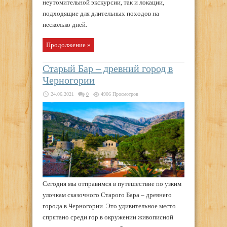
неутомительной экскурсии, так и локации,
подходящие для длительных походов на
несколько дней.
Продолжение »
Старый Бар – древний город в
Черногории
24.06.2021
0
4906 Просмотров
Сегодня мы отправимся в путешествие по узким
улочкам сказочного Старого Бара – древнего
города в Черногории. Это удивительное место
спрятано среди гор в окружении живописной