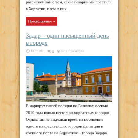
расскажем вам о том, какие пекарни мы посетили
в Хорватии, и что в них ...
Продолжение »
Задар – один насыщенный день
в городе
13.07.2021
0
6217 Просмотров
В маршрут нашей поездки по Балканам осенью
2019 года вошло несколько хорватских городов.
Однако мы не выделили время на посещение
одного из красивейших городов Далмации и
крупного порта на Адриатике – города Задара.