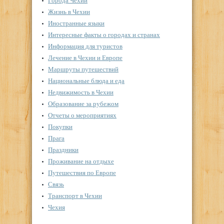
Города Чехии
Жизнь в Чехии
Иностранные языки
Интересные факты о городах и странах
Информация для туристов
Лечение в Чехии и Европе
Маршруты путешествий
Национальные блюда и еда
Недвижимость в Чехии
Образование за рубежом
Отчеты о мероприятиях
Покупки
Прага
Праздники
Проживание на отдыхе
Путешествия по Европе
Связь
Транспорт в Чехии
Чехия