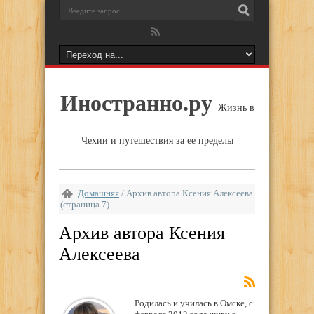
Иностранно.ру
Жизнь в
Чехии и путешествия за ее пределы
Домашняя
/
Архив автора Ксения Алексеева
(страница 7)
Архив автора Ксения
Алексеева
Родилась и училась в Омске, с