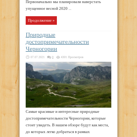
Первоначально мы планировали наверстать
упущенное весной 2020 ...
Продолжение »
Природные
достопримечательности
Черногории
07.07.2021
0
4301 Просмотров
Самые красивые и интересные природные
достопримечательности Черногории, которые
стоит увидеть. В нашем обзоре будут как места,
до которых легко добраться в рамках