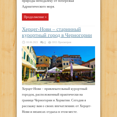
природы неподалеку от побережья
Адриатического моря.
Продолжение »
Херцег-Нови – старинный
курортный город в Черногории
18.06.2021
0
5915 Просмотров
Херцег-Нови – привлекательный курортный
городок, расположенный практически на
границе Черногории и Хорватии. Сегодня я
расскажу вам о своих впечатлениях от Херцег-
Нови и нюансах отдыха в этом месте.