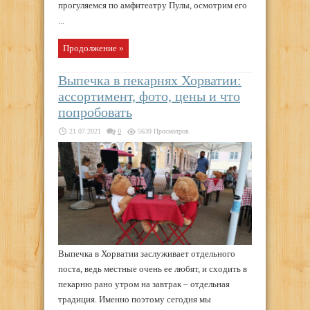
прогуляемся по амфитеатру Пулы, осмотрим его
...
Продолжение »
Выпечка в пекарнях Хорватии:
ассортимент, фото, цены и что
попробовать
21.07.2021
0
5639 Просмотров
Выпечка в Хорватии заслуживает отдельного
поста, ведь местные очень ее любят, и сходить в
пекарню рано утром на завтрак – отдельная
традиция. Именно поэтому сегодня мы