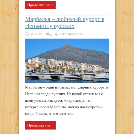
Продолжение »
Марбелья – любимый курорт в
Испании у русских
30.04.2021
0
12412 Просмотров
Марбелья – один из самых популярных курортов
Испании среди русских. Из новой статьи мы с
вами узнаем, как здесь живут люди, что
интересного в Марбелье можно посмотреть и
попробовать, и чем заняться.
Продолжение »